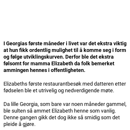
I Georgias første måneder i livet var det ekstra viktig
at hun fikk ordentlig mulighet til å komme seg i form
og følge utviklingskurven. Derfor ble det ekstra
følsomt for mamma Elizabeth da folk bemerket
ammingen hennes i offentligheten.
Elizabeths første restaurantbesøk med datteren etter
fødselen ble et utrivelig og nedverdigende møte.
Da lille Georgia, som bare var noen måneder gammel,
ble sulten så ammet Elizabeth henne som vanlig.
Denne gangen gikk det dog ikke så smidig som det
pleide å gjøre.