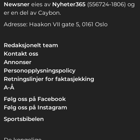
Newsner
eies av
Nyheter365
(556724-1806) og
er en del av Caybon.
Adresse: Haakon VII gate 5, 0161 Oslo
Redaksjonelt team
Kontakt oss
Annonser
Personopplysningspolicy
Retningslinjer for faktasjekking
A-Å
Følg oss på Facebook
Følg oss på Instagram
Sportsbibelen
De kongelige