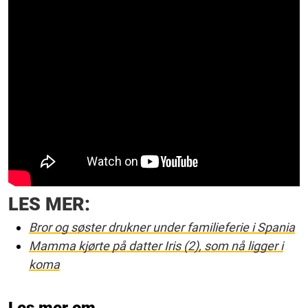
LES MER:
Bror og søster drukner under familieferie i Spania
Mamma kjørte på datter Iris (2), som nå ligger i
koma
Les mer om...