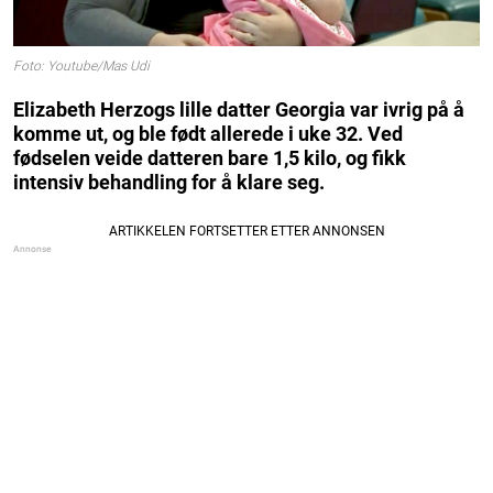
Foto: Youtube/Mas Udi
Elizabeth Herzogs lille datter Georgia var ivrig på å
komme ut, og ble født allerede i uke 32. Ved
fødselen veide datteren bare 1,5 kilo, og fikk
intensiv behandling for å klare seg.