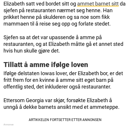
Elizabeth satt ved bordet sitt og
ammet barnet sitt
da
sjefen på restauranten nærmet seg henne. Han
prikket henne på skulderen og sa noe som fikk
mammaen til å reise seg opp og forlate stedet.
Sjefen sa at det var upassende å amme på
restauranten, og at Elizabeth måtte gå et annet sted
hvis hun skulle gjøre det.
Tillatt å amme ifølge loven
Ifølge delstaten Iowas lover, der Elizabeth bor, er det
fritt frem for en kvinne å amme sitt eget barn på
offentlig sted, det inkluderer også restauranter.
Ettersom Georgia var skjør, forsøkte Elizabeth å
unngå å dekke barnets ansikt med et ammeteppe.