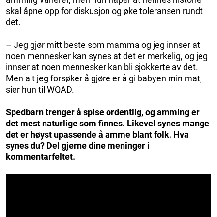
skal åpne opp for diskusjon og øke toleransen rundt
det.
– Jeg gjør mitt beste som mamma og jeg innser at
noen mennesker kan synes at det er merkelig, og jeg
innser at noen mennesker kan bli sjokkerte av det.
Men alt jeg forsøker å gjøre er å gi babyen min mat,
sier hun til WQAD.
Spedbarn trenger å spise ordentlig, og amming er
det mest naturlige som finnes. Likevel synes mange
det er høyst upassende å amme blant folk. Hva
synes du? Del gjerne dine meninger i
kommentarfeltet.