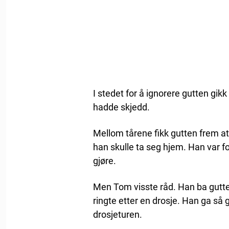
I stedet for å ignorere gutten gik
hadde skjedd.
Mellom tårene fikk gutten frem at
han skulle ta seg hjem. Han var f
gjøre.
Men Tom visste råd. Han ba gutt
ringte etter en drosje. Han ga så 
drosjeturen.