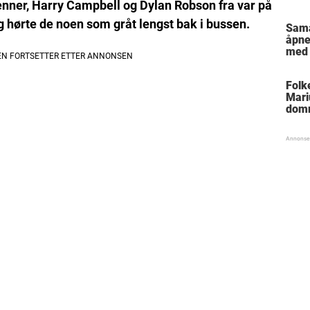
enner, Harry Campbell og Dylan Robson fra var på
g hørte de noen som gråt lengst bak i bussen.
Sam
åpne
med 
Folk
Mari
dom