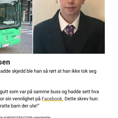
isen
adde skjedd ble han så rørt at han ikke tok seg
n gutt som var på samme buss og hadde sett hva
or sin vennlighet på
Facebook.
Dette skrev hun:
ratte barn der ute!”