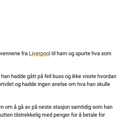
k vennene fra
Liverpool
til ham og spurte hva som
 han hadde gått på feil buss og ikke visste hvordan
ortvilet og hadde ingen anelse om hva han skulle
en om å gå av på neste stasjon samtidig som han
gutten tilstrekkelig med penger for å betale for