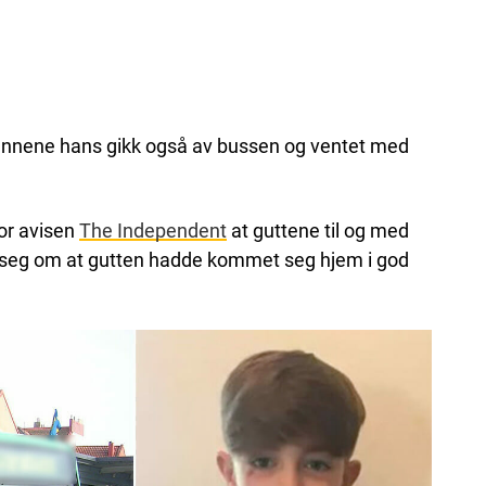
nnene hans gikk også av bussen og ventet med
for avisen
The Independent
at guttene til og med
re seg om at gutten hadde kommet seg hjem i god