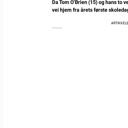
Da Tom O’Brien (15) og hans to v
vei hjem fra årets første skoleda