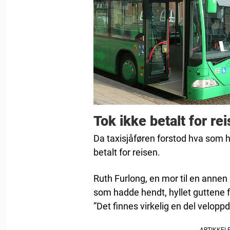
Tok ikke betalt for re
Da taxisjåføren forstod hva som h
betalt for reisen.
Ruth Furlong, en mor til en anne
som hadde hendt, hyllet guttene f
”Det finnes virkelig en del veloppd