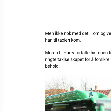
Men ikke nok med det. Tom og ve
han til taxien kom.
Moren til Harry fortalte historien 
ringte taxiselskapet for å forsik
behold.