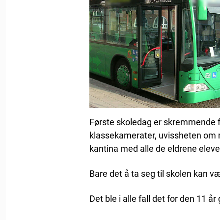
Første skoledag er skremmende for
klassekamerater, uvissheten om m
kantina med alle de eldrene eleve
Bare det å ta seg til skolen kan v
Det ble i alle fall det for den 11 å