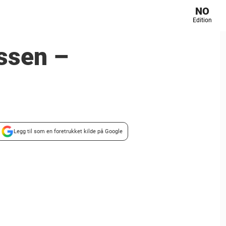
NO
Edition
ussen –
Legg til som en foretrukket kilde på Google