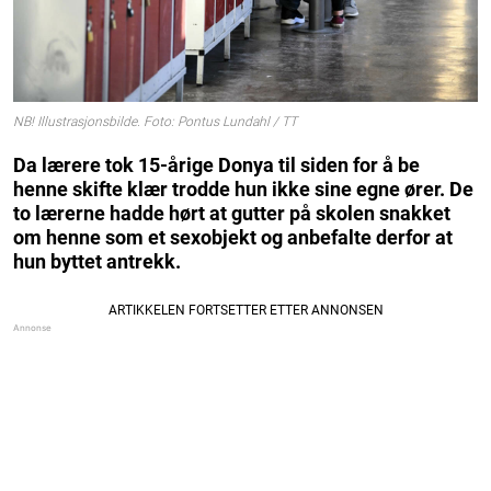
NB! Illustrasjonsbilde. Foto: Pontus Lundahl / TT
Da lærere tok 15-årige Donya til siden for å be
henne skifte klær trodde hun ikke sine egne ører. De
to lærerne hadde hørt at gutter på skolen snakket
om henne som et sexobjekt og anbefalte derfor at
hun byttet antrekk.