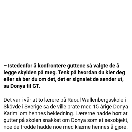
– Istedenfor å konfrontere guttene så valgte de å
legge skylden på meg. Tenk på hvordan du kler deg
eller så ber du om det, det er signalet de sender ut,
sa Donya til GT.
Det var i vår at to lærere på Raoul Wallenbergsskole i
Skövde i Sverige sa de ville prate med 15-årige Donya
Karimi om hennes bekledning. Lærerne hadde hørt at
gutter på skolen snakket om Donya som et sexobjekt,
noe de trodde hadde noe med klærne hennes å gjøre.