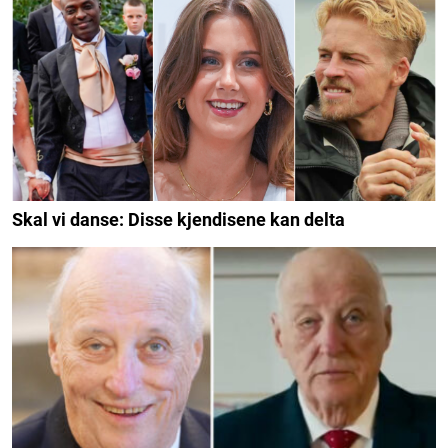
Skal vi danse: Disse kjendisene kan delta