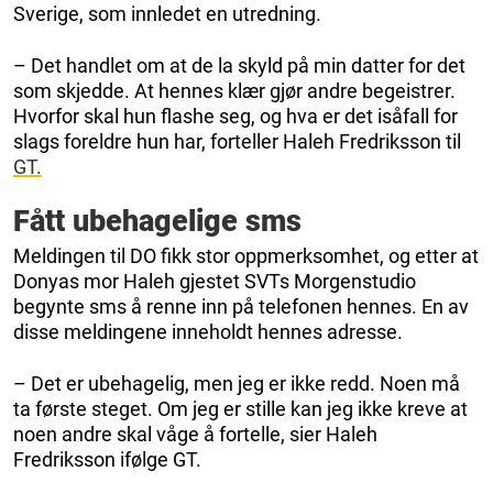
Sverige, som innledet en utredning.
– Det handlet om at de la skyld på min datter for det
som skjedde. At hennes klær gjør andre begeistrer.
Hvorfor skal hun flashe seg, og hva er det isåfall for
slags foreldre hun har, forteller Haleh Fredriksson til
GT.
Fått ubehagelige sms
Meldingen til DO fikk stor oppmerksomhet, og etter at
Donyas mor Haleh gjestet SVTs Morgenstudio
begynte sms å renne inn på telefonen hennes. En av
disse meldingene inneholdt hennes adresse.
– Det er ubehagelig, men jeg er ikke redd. Noen må
ta første steget. Om jeg er stille kan jeg ikke kreve at
noen andre skal våge å fortelle, sier Haleh
Fredriksson ifølge GT.