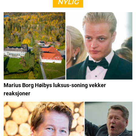
NYLIG
Marius Borg Høibys luksus-soning vekker
reaksjoner