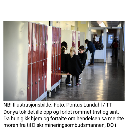
NB! Illustrasjonsbilde. Foto: Pontus Lundahl / TT
Donya tok det ille opp og forlot rommet trist og sint.
Da hun gikk hjem og fortalte om hendelsen så meldte
moren fra til Diskrimineringsombudsmannen, DO i