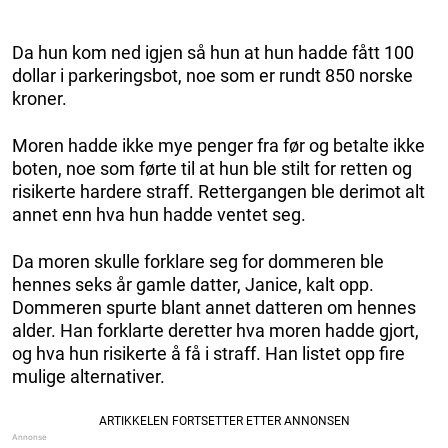
Da hun kom ned igjen så hun at hun hadde fått 100
dollar i parkeringsbot, noe som er rundt 850 norske
kroner.
Moren hadde ikke mye penger fra før og betalte ikke
boten, noe som førte til at hun ble stilt for retten og
risikerte hardere straff. Rettergangen ble derimot alt
annet enn hva hun hadde ventet seg.
Da moren skulle forklare seg for dommeren ble
hennes seks år gamle datter, Janice, kalt opp.
Dommeren spurte blant annet datteren om hennes
alder. Han forklarte deretter hva moren hadde gjort,
og hva hun risikerte å få i straff. Han listet opp fire
mulige alternativer.