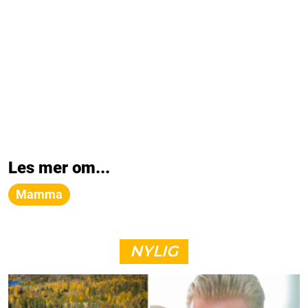
Les mer om...
Mamma
NYLIG