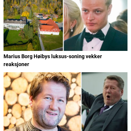
Marius Borg Høibys luksus-soning vekker
reaksjoner