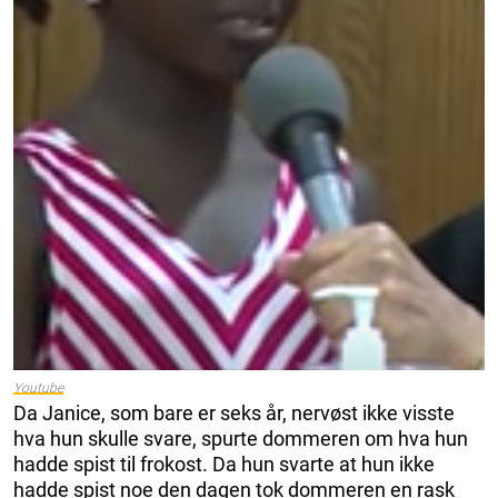
Youtube
Da Janice, som bare er seks år, nervøst ikke visste
hva hun skulle svare, spurte dommeren om hva hun
hadde spist til frokost. Da hun svarte at hun ikke
hadde spist noe den dagen tok dommeren en rask