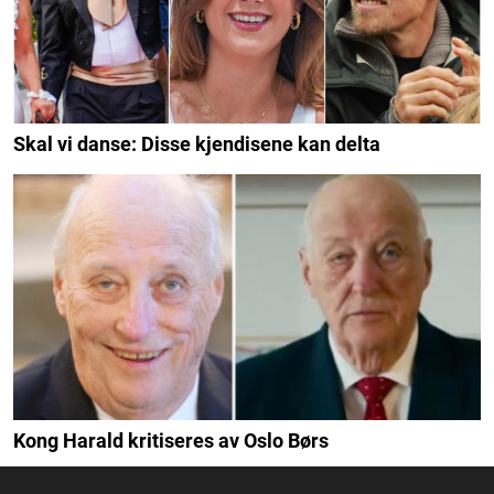
Skal vi danse: Disse kjendisene kan delta
Kong Harald kritiseres av Oslo Børs