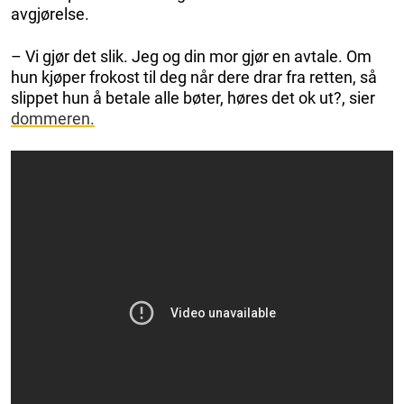
avgjørelse.
– Vi gjør det slik. Jeg og din mor gjør en avtale. Om
hun kjøper frokost til deg når dere drar fra retten, så
slippet hun å betale alle bøter, høres det ok ut?, sier
dommeren.