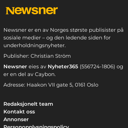
Newsner er en av Norges største publisister på
sosiale medier – og den ledende siden for
underholdningsnyheter.
Publisher: Christian Ström
Newsner
eies av
Nyheter365
(556724-1806) og
er en del av Caybon.
Adresse: Haakon VII gate 5, 0161 Oslo
Redaksjonelt team
Kontakt oss
Annonser
Personopplysningspolicy