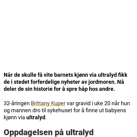
Når de skulle få vite barnets kjønn via ultralyd fikk
de i stedet forferdelige nyheter av jordmoren. Nå
deler de sin historie for å spre håp hos andre.
32-åringen
Brittany Kuper
var gravid i uke 20 når hun
og mannen dro til sykehuset for å finne ut babyens
kjønn via
ultralyd
.
Oppdagelsen på ultralyd