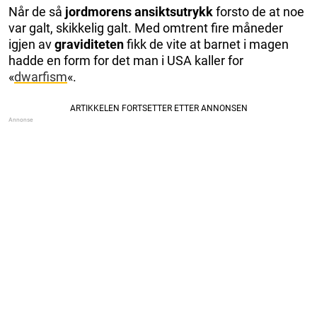
Når de så
jordmorens ansiktsutrykk
forsto de at noe
var galt, skikkelig galt. Med omtrent fire måneder
igjen av
graviditeten
fikk de vite at barnet i magen
hadde en form for det man i USA kaller for
«
dwarfism
«.