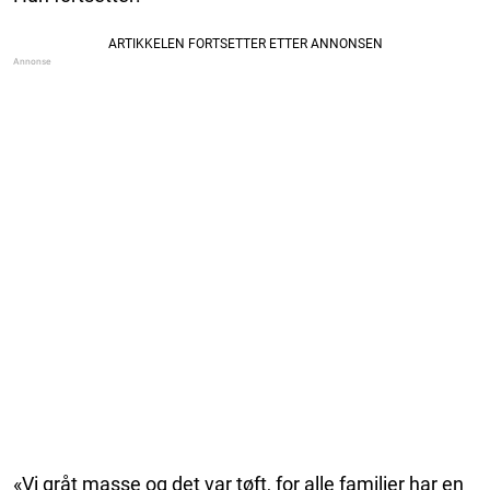
«Vi gråt masse og det var tøft, for alle familier har en