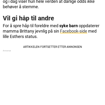
og i dag viser hun hele verden at dårlige odds ikke
behøver å stemme.
Vil gi håp til andre
For å spre håp til foreldre med
syke barn
oppdaterer
mamma Brittany jevnlig på sin
Facebook-side
med
lille Esthers status.