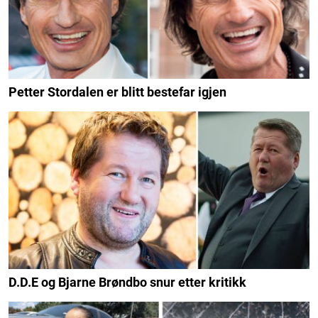
Petter Stordalen er blitt bestefar igjen
D.D.E og Bjarne Brøndbo snur etter kritikk