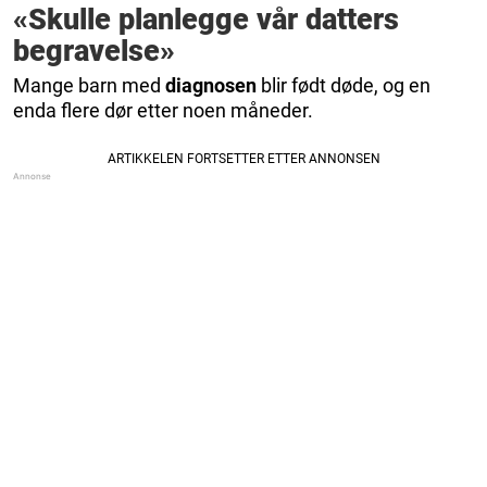
«Skulle planlegge vår datters
begravelse»
Mange barn med
diagnosen
blir født døde, og en
enda flere dør etter noen måneder.