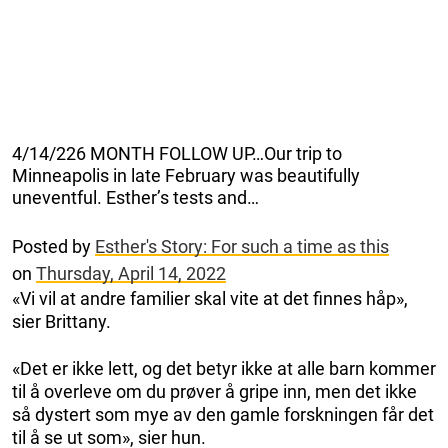
4/14/226 MONTH FOLLOW UP…Our trip to
Minneapolis in late February was beautifully
uneventful. Esther’s tests and…
Posted by
Esther's Story: For such a time as this
on
Thursday, April 14, 2022
«Vi vil at andre familier skal vite at det finnes håp»,
sier Brittany.
«Det er ikke lett, og det betyr ikke at alle barn kommer
til å overleve om du prøver å gripe inn, men det ikke
så dystert som mye av den gamle forskningen får det
til å se ut som», sier hun.