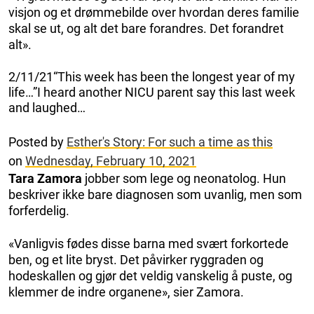
visjon og et drømmebilde over hvordan deres familie
skal se ut, og alt det bare forandres. Det forandret
alt».
2/11/21“This week has been the longest year of my
life…”I heard another NICU parent say this last week
and laughed…
Posted by
Esther's Story: For such a time as this
on
Wednesday, February 10, 2021
Tara Zamora
jobber som lege og neonatolog. Hun
beskriver ikke bare diagnosen som uvanlig, men som
forferdelig.
«Vanligvis fødes disse barna med svært forkortede
ben, og et lite bryst. Det påvirker ryggraden og
hodeskallen og gjør det veldig vanskelig å puste, og
klemmer de indre organene», sier Zamora.