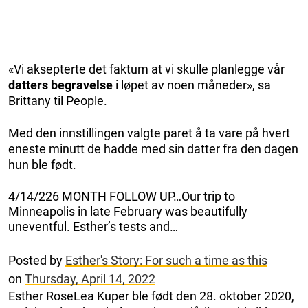
«Vi aksepterte det faktum at vi skulle planlegge vår
datters begravelse
i løpet av noen måneder», sa
Brittany til People.
Med den innstillingen valgte paret å ta vare på hvert
eneste minutt de hadde med sin datter fra den dagen
hun ble født.
4/14/226 MONTH FOLLOW UP…Our trip to
Minneapolis in late February was beautifully
uneventful. Esther’s tests and…
Posted by
Esther's Story: For such a time as this
on
Thursday, April 14, 2022
Esther RoseLea Kuper ble født den 28. oktober 2020,