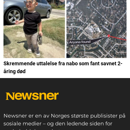
Skremmende uttalelse fra nabo som fant savnet 2-
åring død
Newsner er en av Norges største publisister på
sosiale medier – og den ledende siden for