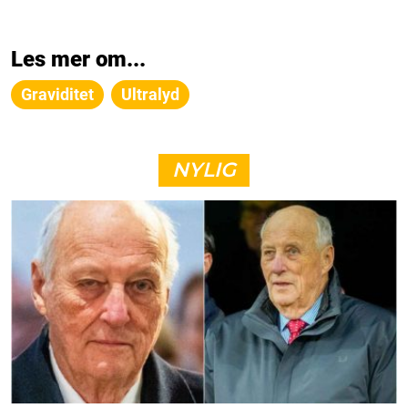
Les mer om...
Graviditet
Ultralyd
NYLIG