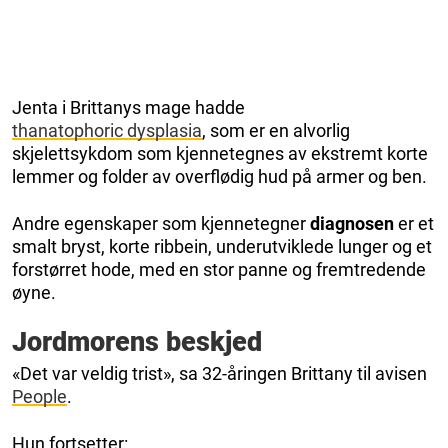
Jenta i Brittanys mage hadde
thanatophoric dysplasia
, som er en alvorlig
skjelettsykdom som kjennetegnes av ekstremt korte
lemmer og folder av overflødig hud på armer og ben.
Andre egenskaper som kjennetegner
diagnosen
er et
smalt bryst, korte ribbein, underutviklede lunger og et
forstørret hode, med en stor panne og fremtredende
øyne.
Jordmorens beskjed
«Det var veldig trist», sa 32-åringen Brittany til avisen
People
.
Hun fortsetter: