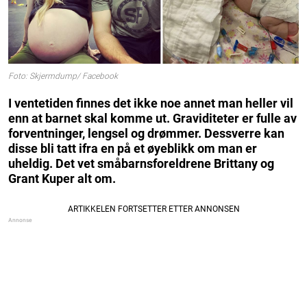
Foto: Skjermdump/ Facebook
I ventetiden finnes det ikke noe annet man heller vil
enn at barnet skal komme ut. Graviditeter er fulle av
forventninger, lengsel og drømmer. Dessverre kan
disse bli tatt ifra en på et øyeblikk om man er
uheldig. Det vet småbarnsforeldrene Brittany og
Grant Kuper alt om.