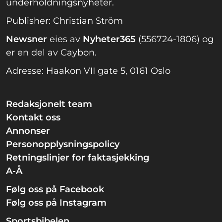
underholdningsnyheter.
Publisher: Christian Ström
Newsner
eies av
Nyheter365
(556724-1806) og
er en del av Caybon.
Adresse: Haakon VII gate 5, 0161 Oslo
Redaksjonelt team
Kontakt oss
Annonser
Personopplysningspolicy
Retningslinjer for faktasjekking
A-Å
Følg oss på Facebook
Følg oss på Instagram
Sportsbibelen