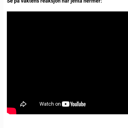
Se på vaktens reaksjon når jenta hermer: