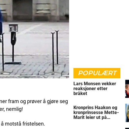
POPULÆRT
Lars Monsen vekker
reaksjoner etter
bråket
er fram og prøver å gjøre seg
Kronprins Haakon og
er, nemlig!
kronprinsesse Mette-
Marit leier ut på
Skaugum
 å motstå fristelsen.