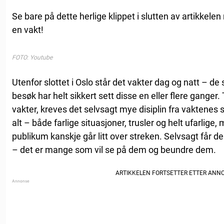
Se bare på dette herlige klippet i slutten av artikkelen
en vakt!
FOTO: Youtube
Utenfor slottet i Oslo står det vakter dag og natt – de 
besøk har helt sikkert sett disse en eller flere ganger
vakter, kreves det selvsagt mye disiplin fra vaktenes
alt – både farlige situasjoner, trusler og helt ufarlig
publikum kanskje går litt over streken. Selvsagt får 
– det er mange som vil se på dem og beundre dem.