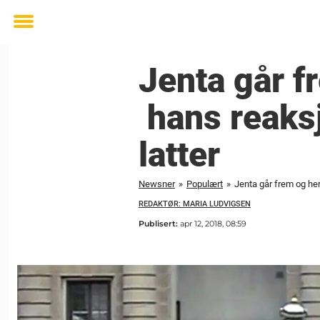
Toggle
menu
Jenta går f
hans reaksjo
latter
Newsner
»
Populært
»
Jenta går frem og herm
REDAKTØR: MARIA LUDVIGSEN
Publisert:
apr 12, 2018, 08:59