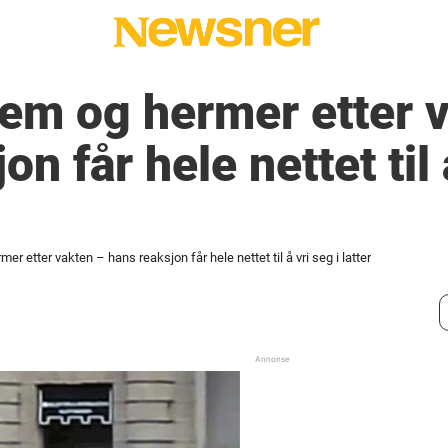
rem og hermer etter 
n får hele nettet til 
er etter vakten – hans reaksjon får hele nettet til å vri seg i latter