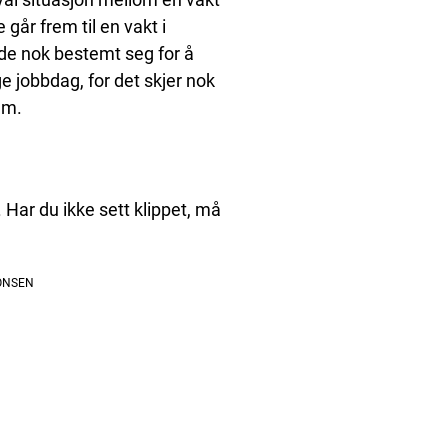
e går frem til en vakt i
de nok bestemt seg for å
ge jobbdag, for det skjer nok
em.
. Har du ikke sett klippet, må