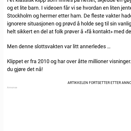
og et lite barn. I videoen får vi se hvordan en liten jent
Stockholm og hermer etter ham. De fleste vakter had
ignorere situasjonen og prøvd å holde seg til sin vanli
helt sikkert en del at folk prøver å «få kontakt» med d
Men denne slottsvakten var litt annerledes …
Klippet er fra 2010 og har over åtte millioner visninger
du gjøre det nå!