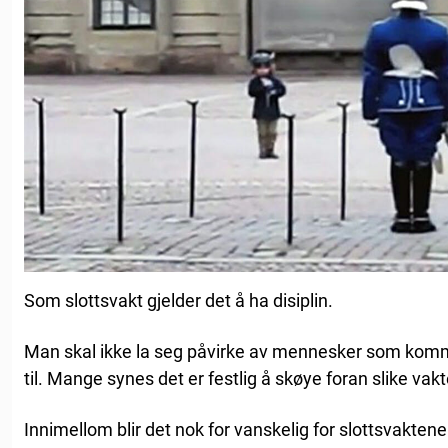
Som slottsvakt gjelder det å ha disiplin.
Man skal ikke la seg påvirke av mennesker som komm
til. Mange synes det er festlig å skøye foran slike vakt
Innimellom blir det nok for vanskelig for slottsvaktene