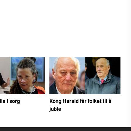
ila i sorg
Kong Harald får folket til å
juble