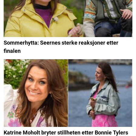
Sommerhytta: Seernes sterke reaksjoner etter
finalen
Katrine Moholt bryter stillheten etter Bonnie Tylers