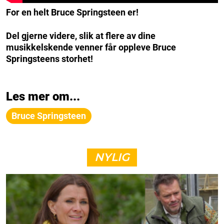
For en helt Bruce Springsteen er!
Del gjerne videre, slik at flere av dine
musikkelskende venner får oppleve Bruce
Springsteens storhet!
Les mer om...
Bruce Springsteen
NYLIG