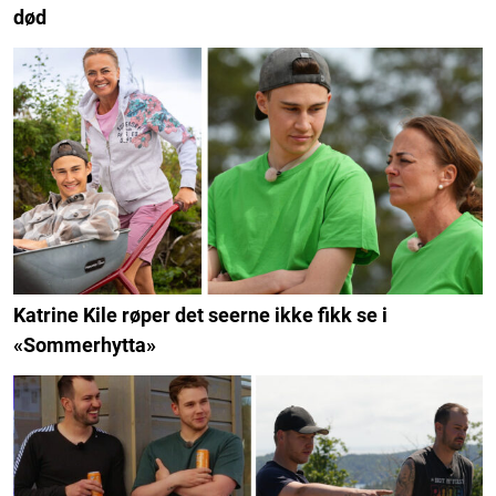
død
Katrine Kile røper det seerne ikke fikk se i
«Sommerhytta»