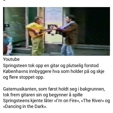
Youtube
Springsteen tok opp en gitar og plutselig forstod
Københavns innbyggere hva som holder på og skje
og flere stoppet opp.
Gatemusikanten, som først holdt seg i bakgrunnen,
tok frem gitaren sin og begynner å spille
Springsteens kjente låter «I’m on Fire», «The River» og
«Dancing in the Dark».