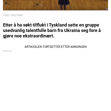
Foto: YouTube
Etter å ha søkt tilflukt i Tyskland satte en gruppe
usedvanlig talentfulle barn fra Ukraina seg fore å
gjøre noe ekstraordinært.