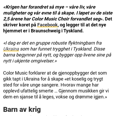
«Krigen har forandret så mye – våre liv, våre
muligheter og vår evne til å skape. I løpet av de siste
2,5 årene har Color Music Choir forvandlet seg
». Det
skriver koret på
Facebook
, og legger til at det nye
hjemmet er i Braunschweig i Tyskland.
«I dag er det en gruppe robuste flyktningbarn fra
Ukraina
som har funnet trygghet i Tyskland. Disse
barna begynner på nytt, og bygger opp livene sine på
nytt i ukjente omgivelser.»
Color Music forklarer at de gjenoppbygger det som
gikk tapt i Ukraina for å skape «et koselig og trygt
sted for våre unge sangere. Hvorav mange har
opplevd ufattelig smerte … Gjennom musikken gir vi
dem en sjanse til å leges, vokse og drømme igjen.»
Barn av krig