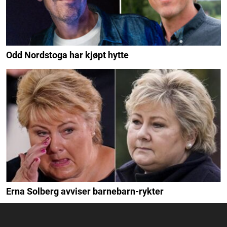
Odd Nordstoga har kjøpt hytte
Erna Solberg avviser barnebarn-rykter