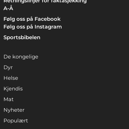
Retningslinjer for faktasjekking
A-Å
Følg oss på Facebook
Følg oss på Instagram
Sportsbibelen
De kongelige
Dyr
Helse
Kjendis
Mat
Nyheter
Populært