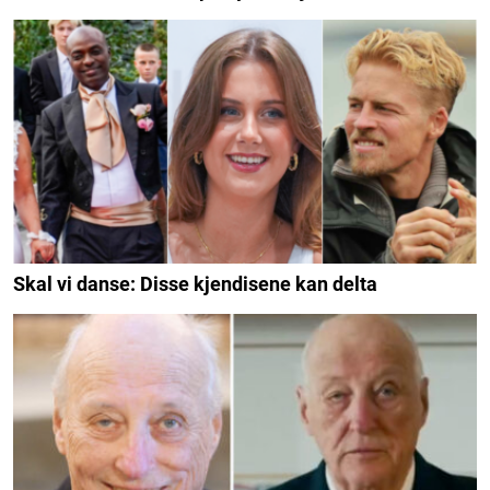
Skal vi danse: Disse kjendisene kan delta