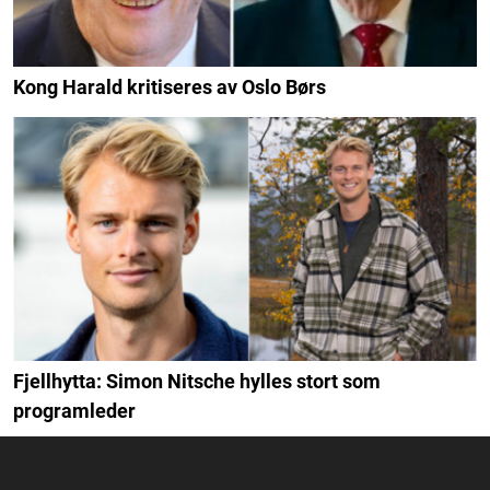
Kong Harald kritiseres av Oslo Børs
Fjellhytta: Simon Nitsche hylles stort som
programleder