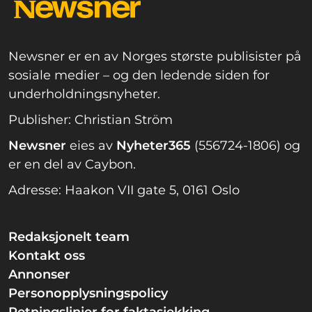
Newsner er en av Norges største publisister på
sosiale medier – og den ledende siden for
underholdningsnyheter.
Publisher: Christian Ström
Newsner
eies av
Nyheter365
(556724-1806) og
er en del av Caybon.
Adresse: Haakon VII gate 5, 0161 Oslo
Redaksjonelt team
Kontakt oss
Annonser
Personopplysningspolicy
Retningslinjer for faktasjekking