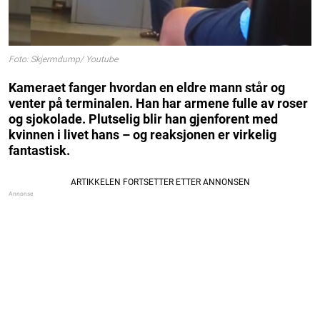
Foto: Skjermdump/ Youtube
Kameraet fanger hvordan en eldre mann står og
venter på terminalen. Han har armene fulle av roser
og sjokolade. Plutselig blir han gjenforent med
kvinnen i livet hans – og reaksjonen er virkelig
fantastisk.