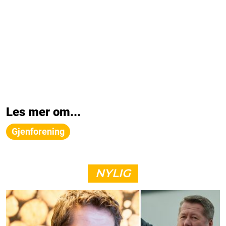
Les mer om...
Gjenforening
NYLIG