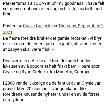
Parker turns 13 TODAY!!! Oh my goodness. I have felt
so many emotions reflecting on his life, his birth and
first…
Posted by
Crysie Grelecki
on
Thursday, September 9,
2021
De fleste foreldre bruker det gamle ordtaket «Vi bryr
oss ikke om det er en gutt eller jente, alt vi ønsker er
at babyen skal være frisk.»
Dessverre er det ikke alle foreldre som har den
luksusen av å oppdra et helt friskt barn – bare spør
Crysie og Ryan Grelecki, fra Marietta, Georgia.
I 2008 var de lykkelige da de fant ut av at Crysie var
gravid. Men 20 uker inn i svangerskapet fikk
foreldrene knusende nyheter under en av de første
ultralydene.