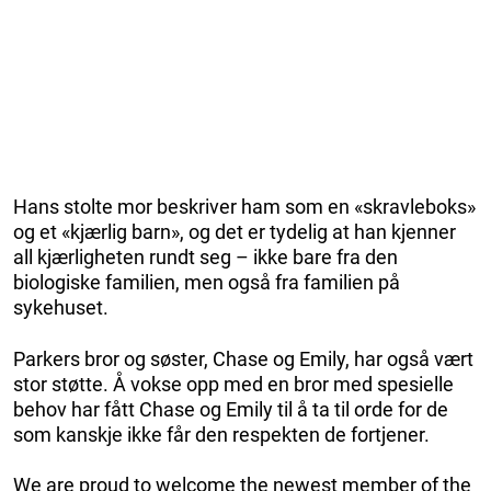
Hans stolte mor beskriver ham som en «skravleboks»
og et «kjærlig barn», og det er tydelig at han kjenner
all kjærligheten rundt seg – ikke bare fra den
biologiske familien, men også fra familien på
sykehuset.
Parkers bror og søster, Chase og Emily, har også vært
stor støtte. Å vokse opp med en bror med spesielle
behov har fått Chase og Emily til å ta til orde for de
som kanskje ikke får den respekten de fortjener.
We are proud to welcome the newest member of the