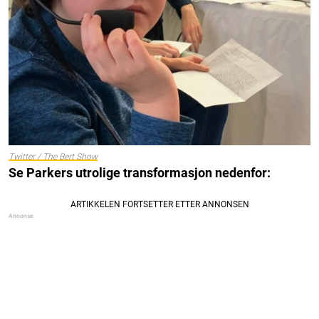
Twitter / The Bert Show
Se Parkers utrolige transformasjon nedenfor: