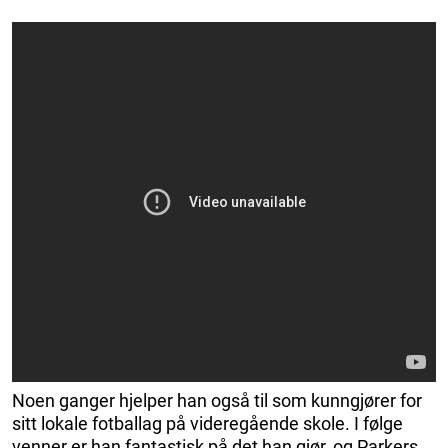
Noen ganger hjelper han også til som kunngjører for
sitt lokale fotballag på videregående skole. I følge
venner er han fantastisk på det han gjør, og Parkers