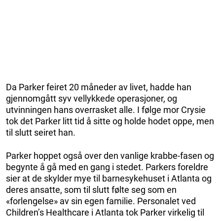
Da Parker feiret 20 måneder av livet, hadde han
gjennomgått syv vellykkede operasjoner, og
utvinningen hans overrasket alle. I følge mor Crysie
tok det Parker litt tid å sitte og holde hodet oppe, men
til slutt seiret han.
Parker hoppet også over den vanlige krabbe-fasen og
begynte å gå med en gang i stedet. Parkers foreldre
sier at de skylder mye til barnesykehuset i Atlanta og
deres ansatte, som til slutt følte seg som en
«forlengelse» av sin egen familie. Personalet ved
Children’s Healthcare i Atlanta tok Parker virkelig til