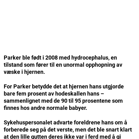
Parker ble født i 2008 med hydrocephalus, en
tilstand som fører til en unormal opphopning av
væske i hjernen.
For Parker betydde det at hjernen hans utgjorde
bare fem prosent av hodeskallen hans –
sammenlignet med de 90 til 95 prosentene som
finnes hos andre normale babyer.
Sykehuspersonalet advarte foreldrene hans om å
forberede seg på det verste, men det ble snart klart
at den lille gutten deres ikke var i ferd med å gi