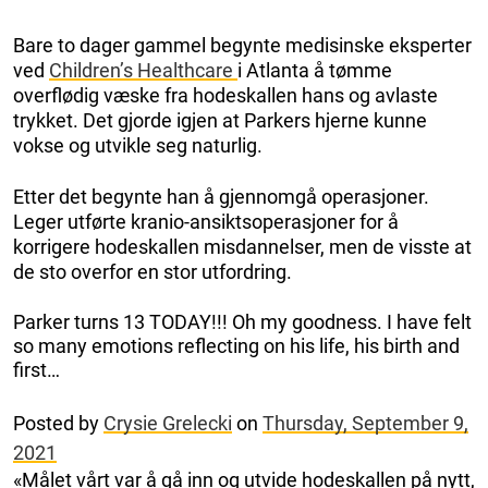
Bare to dager gammel begynte medisinske eksperter
ved
Children’s Healthcare
i Atlanta å tømme
overflødig væske fra hodeskallen hans og avlaste
trykket. Det gjorde igjen at Parkers hjerne kunne
vokse og utvikle seg naturlig.
Etter det begynte han å gjennomgå operasjoner.
Leger utførte kranio-ansiktsoperasjoner for å
korrigere hodeskallen misdannelser, men de visste at
de sto overfor en stor utfordring.
Parker turns 13 TODAY!!! Oh my goodness. I have felt
so many emotions reflecting on his life, his birth and
first…
Posted by
Crysie Grelecki
on
Thursday, September 9,
2021
«Målet vårt var å gå inn og utvide hodeskallen på nytt,