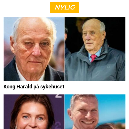
NYLIG
Kong Harald på sykehuset