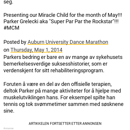
seg.
Presenting our Miracle Child for the month of May!!!
Parker Grelecki aka "Super Par Par the Rockstar"!!!
#MCM
Posted by
Auburn University Dance Marathon
on
Thursday, May 1, 2014
Parkers bedring er bare en av mange av sykehusets
bemerkelsesverdige suksesshistorier, som er
verdenskjent for sitt rehabiliteringsprogram.
Foruten å være en del av den offisielle terapien,
deltok Parker på mange aktiviteter for å hjelpe med
muskelutviklingen hans. For eksempel spilte han
tennis og tok svømmetimer sammen med søsknene
sine.