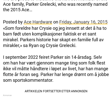
Ace family, Parker Grelecki, who was recently named
the 2015 Ace…
Posted by
Ace Hardware
on
Friday, January 16, 2015
«Som foreldre har Crysie og jeg innsett at det å ha to
barn født uten komplikasjoner faktisk er et sant
mirakel. Parkers historie har skapt en familie full av
mirakler,» sa Ryan og Crysie Grelecki.
I september 2022 feiret Parker sin 14-årsdag. Selv
om han har vært gjennom mange ting som folk flest
ikke vil måtte håndtere i løpet av livet, har han mange
flotte år foran seg. Parker har lenge drømt om å jobbe
som sportskommentator.