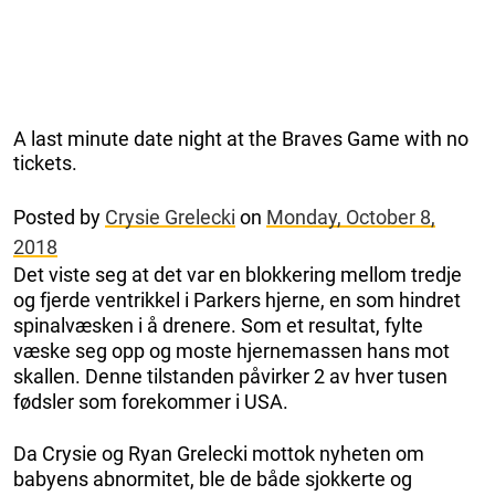
A last minute date night at the Braves Game with no
tickets.
Posted by
Crysie Grelecki
on
Monday, October 8,
2018
Det viste seg at det var en blokkering mellom tredje
og fjerde ventrikkel i Parkers hjerne, en som hindret
spinalvæsken i å drenere. Som et resultat, fylte
væske seg opp og moste hjernemassen hans mot
skallen. Denne tilstanden påvirker 2 av hver tusen
fødsler som forekommer i USA.
Da Crysie og Ryan Grelecki mottok nyheten om
babyens abnormitet, ble de både sjokkerte og