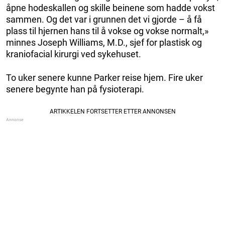
åpne hodeskallen og skille beinene som hadde vokst
sammen. Og det var i grunnen det vi gjorde – å få
plass til hjernen hans til å vokse og vokse normalt,»
minnes Joseph Williams, M.D., sjef for plastisk og
kraniofacial kirurgi ved sykehuset.
To uker senere kunne Parker reise hjem. Fire uker
senere begynte han på fysioterapi.