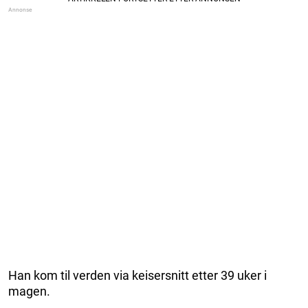
Han kom til verden via keisersnitt etter 39 uker i
magen.