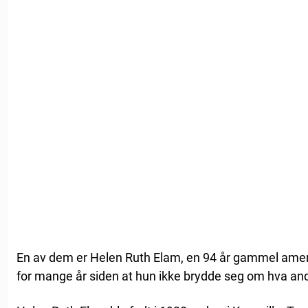
En av dem er Helen Ruth Elam, en 94 år gammel ame
for mange år siden at hun ikke brydde seg om hva an