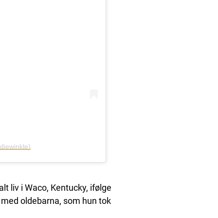
diewinkle)
lt liv i Waco, Kentucky, ifølge
d med oldebarna, som hun tok