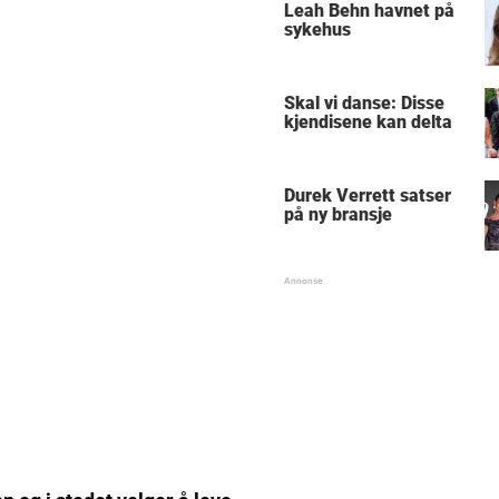
Leah Behn havnet på
sykehus
Skal vi danse: Disse
kjendisene kan delta
Durek Verrett satser
på ny bransje