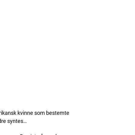
rikansk kvinne som bestemte
dre syntes…