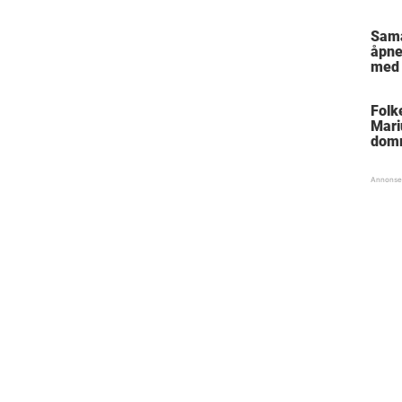
Sam
åpne
med 
Folk
Mari
dom