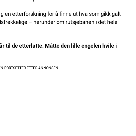
ang en etterforskning for å finne ut hva som gikk galt
lstrekkelige – herunder om rutsjebanen i det hele
 til de etterlatte. Måtte den lille engelen hvile i