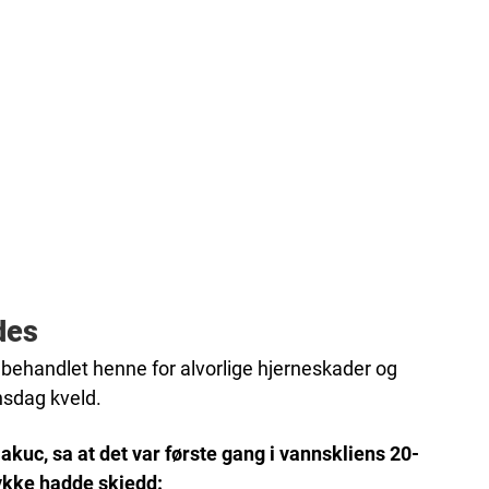
des
 behandlet henne for alvorlige hjerneskader og
nsdag kveld.
kuc, sa at det var første gang i vannskliens 20-
ulykke hadde skjedd: