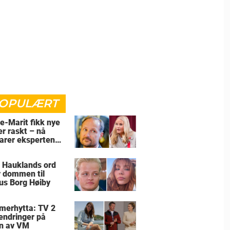
OPULÆRT
e-Marit fikk nye
er raskt – nå
larer eksperten
for
 Hauklands ord
r dommen til
us Borg Høiby
erhytta: TV 2
 endringer på
n av VM