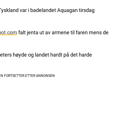
yskland var i badelandet Aquagan tirsdag
pot.com
falt jenta ut av armene til faren mens de
 meters høyde og landet hardt på det harde