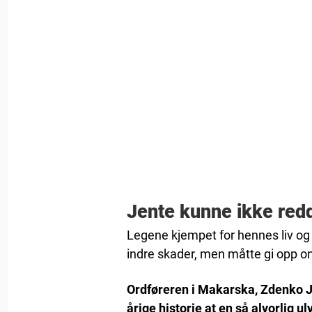
Jente kunne ikke red
Legene kjempet for hennes liv og
indre skader, men måtte gi opp o
Ordføreren i Makarska, Zdenko Ja
årige historie at en så alvorlig 