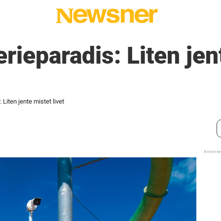
erieparadis: Liten je
 Liten jente mistet livet