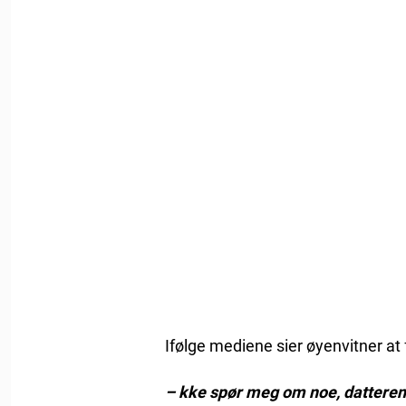
Ifølge mediene sier øyenvitner at f
– kke spør meg om noe, datteren