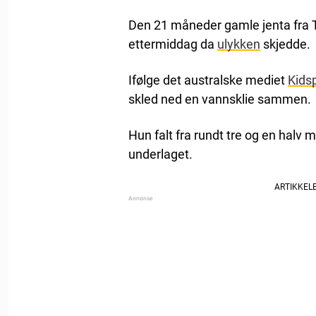
Den 21 måneder gamle jenta fra T
ettermiddag da
ulykken
skjedde.
Ifølge det australske mediet
Kids
skled ned en vannsklie sammen.
Hun falt fra rundt tre og en halv
underlaget.