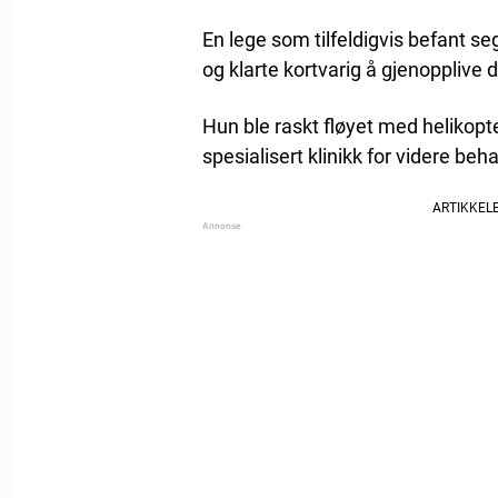
En lege som tilfeldigvis befant se
og klarte kortvarig å gjenopplive de
Hun ble raskt fløyet med helikopte
spesialisert klinikk for videre beh