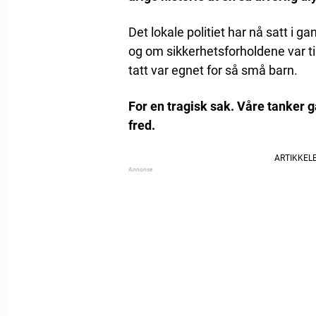
Det lokale politiet har nå satt i g
og om sikkerhetsforholdene var ti
tatt var egnet for så små barn.
For en tragisk sak. Våre tanker går
fred.