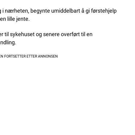
g i nærheten, begynte umiddelbart å gi førstehjelp
n lille jente.
r til sykehuset og senere overført til en
andling.