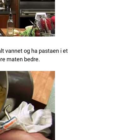
alt vannet og ha pastaen i et
jøre maten bedre.