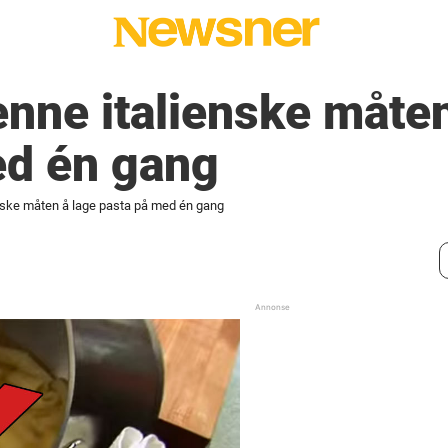
denne italienske måte
ed én gang
enske måten å lage pasta på med én gang