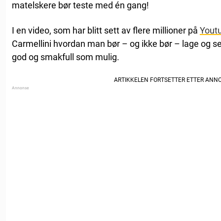
matelskere bør teste med én gang!
I en video, som har blitt sett av flere millioner på
Yout
Carmellini hvordan man bør – og ikke bør – lage og se
god og smakfull som mulig.