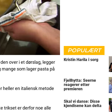
POPULÆRT
Kristin Harila i sorg
den over i et dørslag, legger
dig mange som lager pasta på
Fjellhytta: Seerne
reagerer etter
 heller en italiensk metode
premieren
Skal vi danse: Disse
kjendisene kan delta
e trikset er derfor noe alle