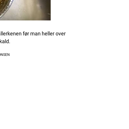
allerkenen før man heller over
kald.