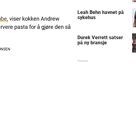
Leah Behn havnet på
sykehus
ube
, viser kokken Andrew
rvere pasta for å gjøre den så
Durek Verrett satser
på ny bransje