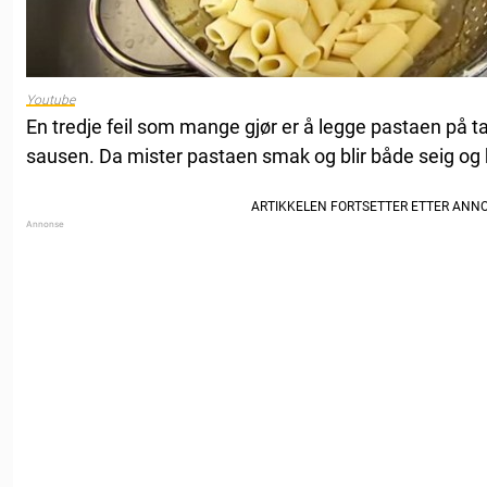
Youtube
En tredje feil som mange gjør er å legge pastaen på t
sausen. Da mister pastaen smak og blir både seig og 