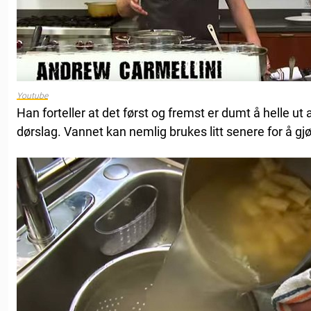
Youtube
Han forteller at det først og fremst er dumt å helle ut 
dørslag. Vannet kan nemlig brukes litt senere for å g