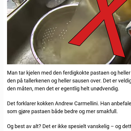
Man tar kjelen med den ferdigkokte pastaen og heller 
den på tallerkenen og heller sausen over. Det er vel
den måten, men det er egentlig helt unødvendig.
Det forklarer kokken Andrew Carmellini. Han anbefaler
som gjøre pastaen både bedre og mer smakfull.
Og best av alt? Det er ikke spesielt vanskelig – og dett