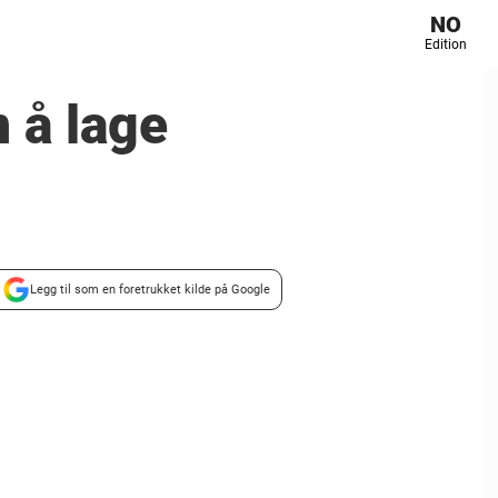
NO
Edition
n å lage
Legg til som en foretrukket kilde på Google