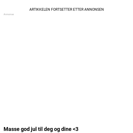
Masse god jul til deg og dine <3