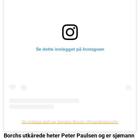
Se dette innlegget på Instagram
Et innlegg delt av Sandra Borch (@sandraborch)
Borchs utkårede heter Peter Paulsen og er sjømann