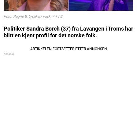
Foto: Ragne B. Lysaker/ Flickr / TV 2
Politiker Sandra Borch (37) fra Lavangen i Troms
har
blitt en kjent profil for det norske folk.