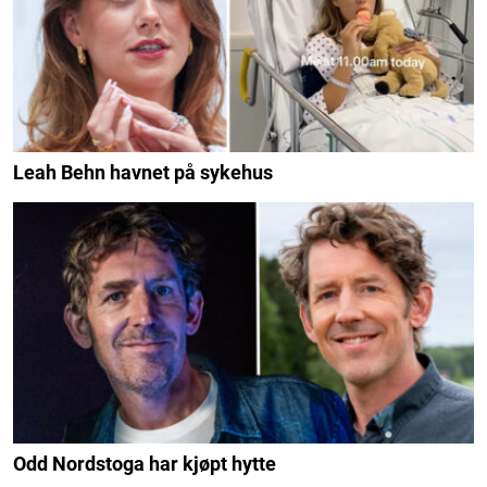
Leah Behn havnet på sykehus
Odd Nordstoga har kjøpt hytte