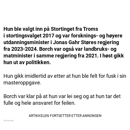
Hun ble valgt inn på Stortinget fra Troms
i stortingsvalget 2017 og var forsknings- og høyere
utdanningsminister i Jonas Gahr Støres regjering
fra 2023-2024. Borch var også var landbruks- og
matminister i samme regjering fra 2021. I høst gikk
hun ut av politikken.
Hun gikk imidlertid av etter at hun ble felt for fusk i sin
masteroppgave.
Borch var klar på at hun var lei seg og at hun tar det
fulle og hele ansvaret for feilen.