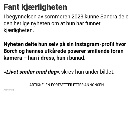
Fant kjærligheten
I begynnelsen av sommeren 2023 kunne Sandra dele
den herlige nyheten om at hun har funnet
kjærligheten.
Nyheten delte hun selv på sin Instagram-profil hvor
Borch og hennes utkårede poserer smilende foran
kamera – han i dress, hun i bunad.
«
Livet smiler med deg
»
, skrev hun under bildet.