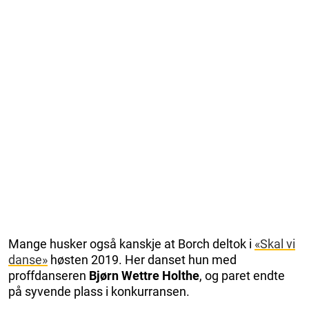
Mange husker også kanskje at Borch deltok i
«Skal vi
danse»
høsten 2019. Her danset hun med
proffdanseren
Bjørn Wettre Holthe
, og paret endte
på syvende plass i konkurransen.