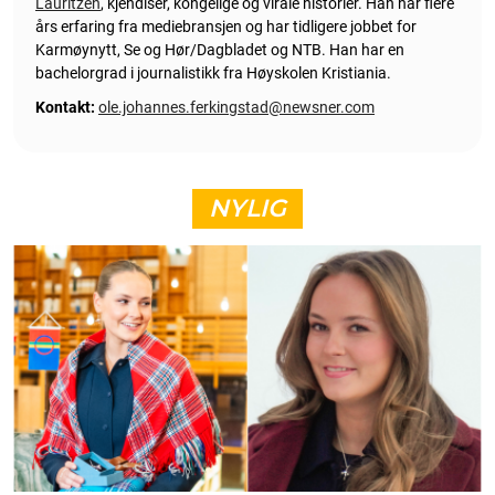
Lauritzen
, kjendiser, kongelige og virale historier. Han har flere
års erfaring fra mediebransjen og har tidligere jobbet for
Karmøynytt, Se og Hør/Dagbladet og NTB. Han har en
bachelorgrad i journalistikk fra Høyskolen Kristiania.
Kontakt:
ole.johannes.ferkingstad@newsner.com
NYLIG