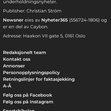
underholdningsnyheter.
Publisher: Christian Ström
Newsner
eies av
Nyheter365
(556724-1806) og
er en del av Caybon.
Adresse: Haakon VII gate 5, 0161 Oslo
Redaksjonelt team
Kontakt oss
Annonser
Personopplysningspolicy
Retningslinjer for faktasjekking
A-Å
Følg oss på Facebook
Følg oss på Instagram