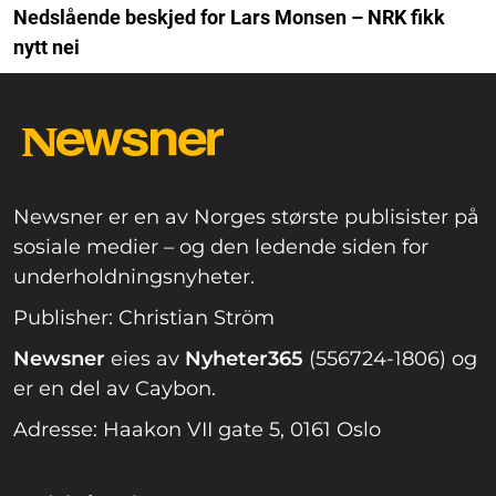
Nedslående beskjed for Lars Monsen – NRK fikk
nytt nei
Newsner er en av Norges største publisister på
sosiale medier – og den ledende siden for
underholdningsnyheter.
Publisher: Christian Ström
Newsner
eies av
Nyheter365
(556724-1806) og
er en del av Caybon.
Adresse: Haakon VII gate 5, 0161 Oslo