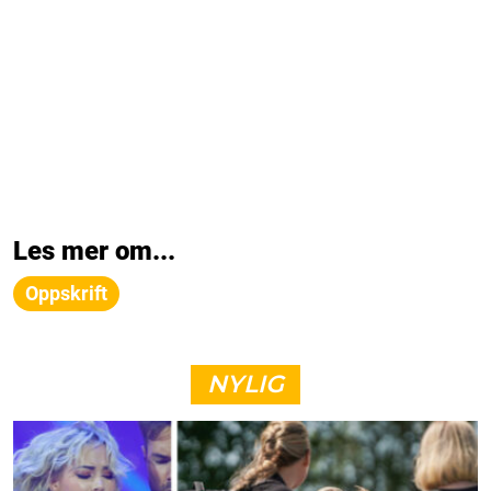
Les mer om...
Oppskrift
NYLIG