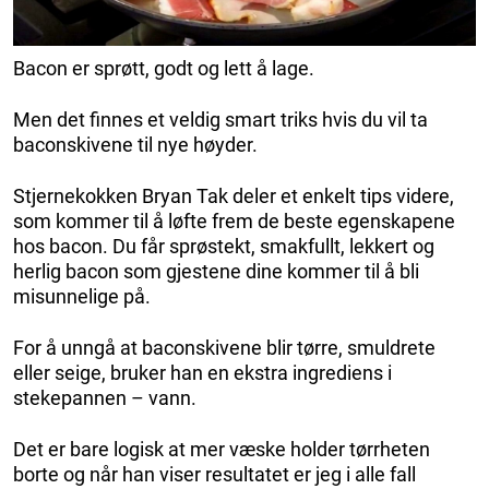
Bacon er sprøtt, godt og lett å lage.
Men det finnes et veldig smart triks hvis du vil ta
baconskivene til nye høyder.
Stjernekokken Bryan Tak deler et enkelt tips videre,
som kommer til å løfte frem de beste egenskapene
hos bacon. Du får sprøstekt, smakfullt, lekkert og
herlig bacon som gjestene dine kommer til å bli
misunnelige på.
For å unngå at baconskivene blir tørre, smuldrete
eller seige, bruker han en ekstra ingrediens i
stekepannen – vann.
Det er bare logisk at mer væske holder tørrheten
borte og når han viser resultatet er jeg i alle fall