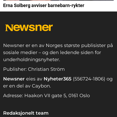
Erna Solberg avviser barnebarn-rykter
Newsner er en av Norges største publisister på
sosiale medier – og den ledende siden for
underholdningsnyheter.
Publisher: Christian Ström
Newsner
eies av
Nyheter365
(556724-1806) og
er en del av Caybon.
Adresse: Haakon VII gate 5, 0161 Oslo
Redaksjonelt team