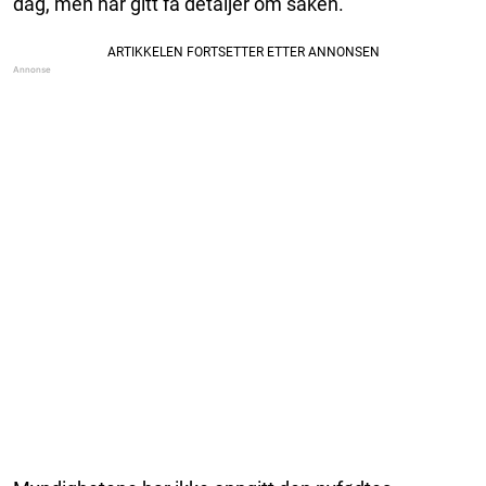
dag, men har gitt få detaljer om saken.