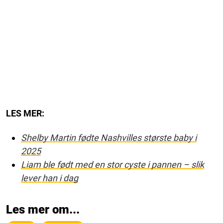
LES MER:
Shelby Martin fødte Nashvilles største baby i
2025
Liam ble født med en stor cyste i pannen – slik
lever han i dag
Les mer om...