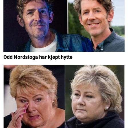
Odd Nordstoga har kjøpt hytte