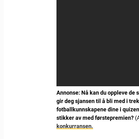
Annonse: Nå kan du oppleve de stø
gir deg sjansen til å bli med i tre
fotballkunnskapene dine i quizen
stikker av med førstepremien?
(
konkurransen.