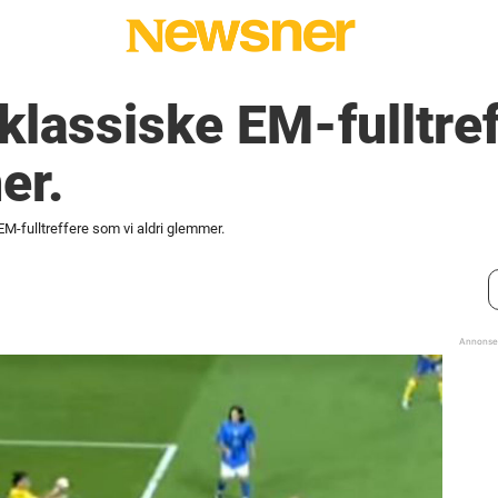
 klassiske EM-fulltre
er.
EM-fulltreffere som vi aldri glemmer.