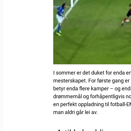
I sommer er det duket for enda en
mesterskapet. For første gang er h
betyr enda flere kamper – og enda
drømmemål og forhåpentligvis noe
en perfekt oppladning til fotball
man aldri går lei av.