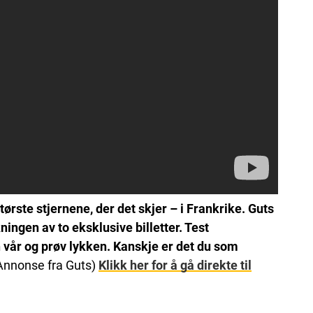
rste stjernene, der det skjer – i Frankrike. Guts
kningen av to eksklusive billetter. Test
 vår og prøv lykken. Kanskje er det du som
Annonse fra Guts)
Klikk her for å gå direkte til