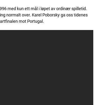
 1996 med kun ett mål i løpet av ordinær spilletid.
ing normalt over. Karel Poborsky ga oss tidenes
artfinalen mot Portugal.