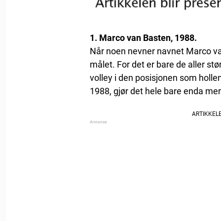
1. Marco van Basten, 1988.
Når noen nevner navnet Marco van
målet. For det er bare de aller stø
volley i den posisjonen som holle
1988, gjør det hele bare enda mer 