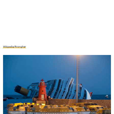
Wikipedia/Rvongher