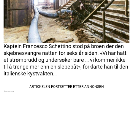
Kaptein Francesco Schettino stod på broen der den
skjebnesvangre natten for seks år siden. «Vi har hatt
et strømbrudd og undersøker bare … vi kommer ikke
til å trenge mer enn en slepebåt», forklarte han til den
italienske kystvakten…