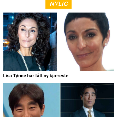
NYLIG
Lisa Tønne har fått ny kjæreste