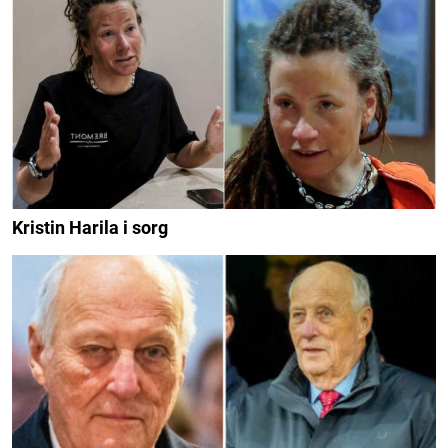
Kristin Harila i sorg