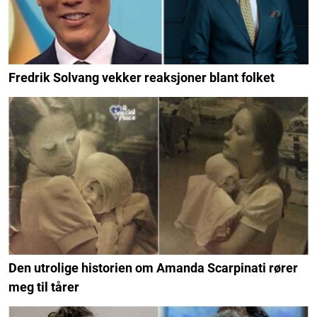
Fredrik Solvang vekker reaksjoner blant folket
Den utrolige historien om Amanda Scarpinati rører
meg til tårer