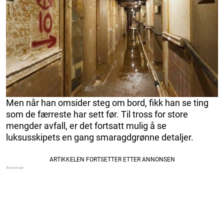
Men når han omsider steg om bord, fikk han se ting
som de færreste har sett før. Til tross for store
mengder avfall, er det fortsatt mulig å se
luksusskipets en gang smaragdgrønne detaljer.