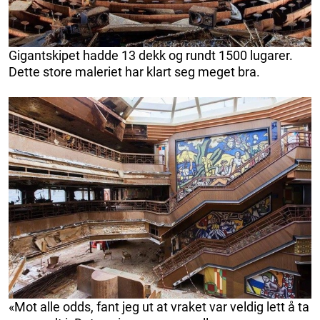
Gigantskipet hadde 13 dekk og rundt 1500 lugarer.
Dette store maleriet har klart seg meget bra.
«Mot alle odds, fant jeg ut at vraket var veldig lett å ta