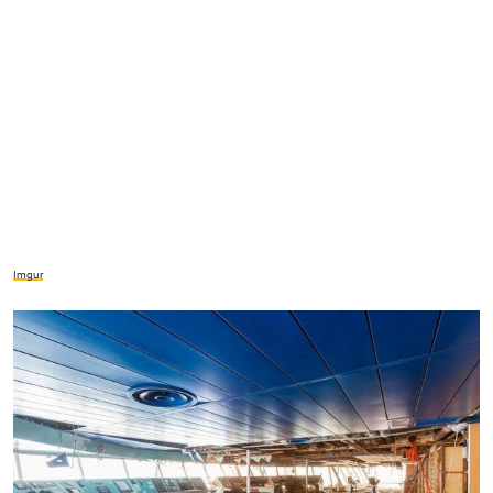
Imgur