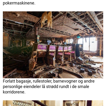
pokermaskinene.
Forlatt bagasje, rullestoler, barnevogner og andre
personlige eiendeler lå strødd rundt i de smale
korridorene.