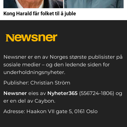
Kong Harald får folket til å juble
Newsner er en av Norges største publisister på
sosiale medier – og den ledende siden for
underholdningsnyheter.
Publisher: Christian Ström
Newsner
eies av
Nyheter365
(556724-1806) og
er en del av Caybon.
Adresse: Haakon VII gate 5, 0161 Oslo