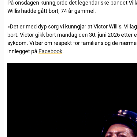
På onsdagen kunngjorde det legendariske bandet Vill
Willis hadde gått bort, 74 år gammel.
«Det er med dyp sorg vi kunngjør at Victor Willis, Vill
bort. Victor gikk bort mandag den 30. juni 2026 etter 
sykdom. Vi ber om respekt for familiens og de nærmest
innlegget på
Facebook
.