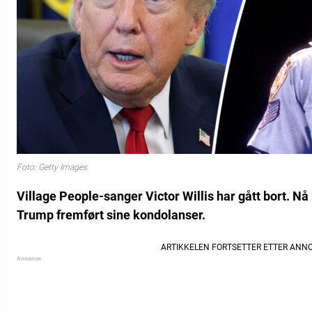
Foto: Getty Images
Village People-sanger Victor Willis har gått bort. N
Trump fremført sine kondolanser.