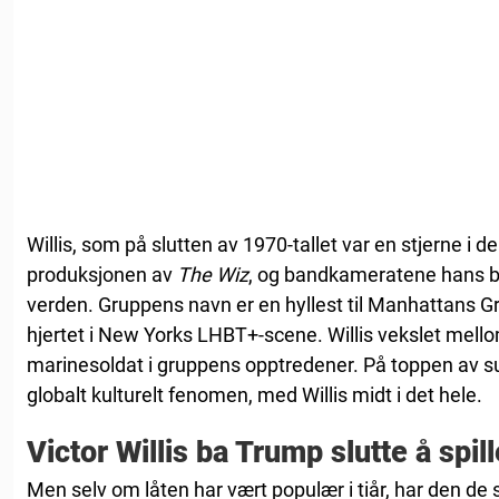
Willis, som på slutten av 1970-tallet var en stjerne i 
produksjonen av
The Wiz
, og bandkameratene hans bl
verden. Gruppens navn er en hyllest til Manhattans Gr
hjertet i New Yorks LHBT+-scene. Willis vekslet mell
marinesoldat i gruppens opptredener. På toppen av su
globalt kulturelt fenomen, med Willis midt i det hele.
Victor Willis ba Trump slutte å sp
Men selv om låten har vært populær i tiår, har den de s