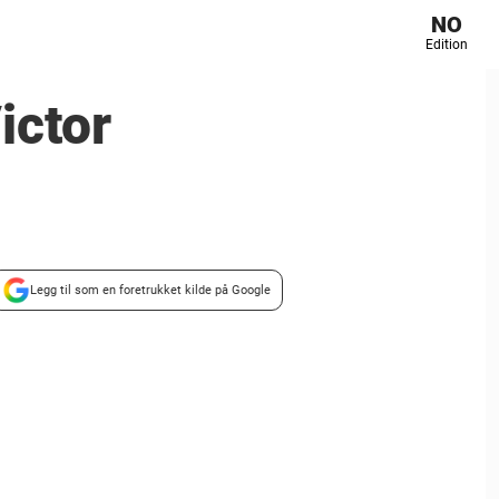
NO
Edition
ictor
Legg til som en foretrukket kilde på Google