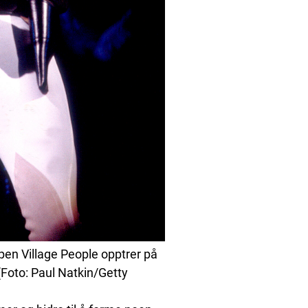
pen Village People opptrer på
 (Foto: Paul Natkin/Getty