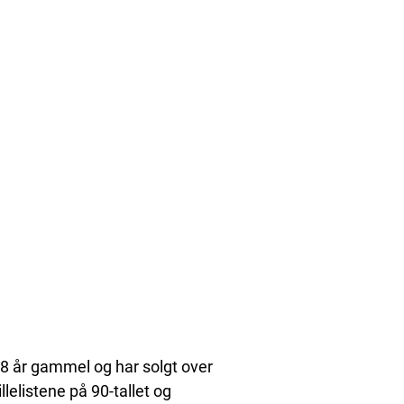
18 år gammel og har solgt over
elistene på 90-tallet og