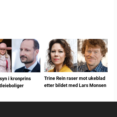
Trine Rein raser mot ukeblad
syn i kronprins
etter bildet med Lars Monsen
leieboliger