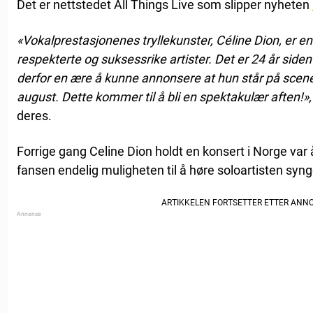
Det er nettstedet All Things Live som slipper nyheten
«Vokalprestasjonenes tryllekunster, Céline Dion, er e
respekterte og suksessrike artister. Det er 24 år side
derfor en ære å kunne annonsere at hun står på scene
august. Dette kommer til å bli en spektakulær aften!»
deres.
Forrige gang Celine Dion holdt en konsert i Norge var
fansen endelig muligheten til å høre soloartisten syng