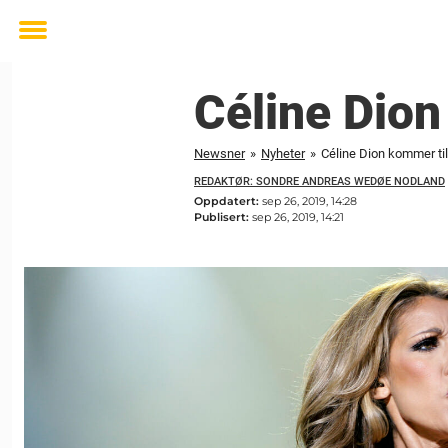
Toggle
menu
Céline Dion
Newsner
»
Nyheter
»
Céline Dion kommer ti
REDAKTØR: SONDRE ANDREAS WEDØE NODLAND
Oppdatert:
sep 26, 2019, 14:28
Publisert:
sep 26, 2019, 14:21