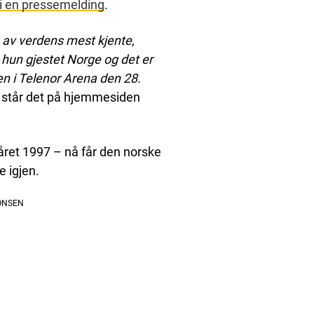
i en pressemelding
.
n av verdens mest kjente,
n hun gjestet Norge og det er
n i Telenor Arena den 28.
,
står det på hjemmesiden
 året 1997 – nå får den norske
e igjen.