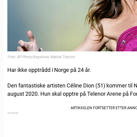
Foto: AP Photo/Keystone, Martial Trezzini
Har ikke opptrådd i Norge på 24 år.
Den fantastiske artisten Céline Dion (51) kommer til 
august 2020. Hun skal opptre på Telenor Arene på Fo