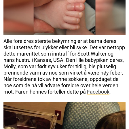
Alle foreldres største bekymring er at barna deres
skal utsettes for ulykker eller bli syke. Det var nettopp
dette marerittet som inntraff for Scott Walker og
hans hustru i Kansas, USA. Den lille babypiken deres,
Molly, som var født syv uker for tidlig, ble plutselig
brennende varm av noe som virket å være høy feber.
Når foreldrene tok av henne sokkene, oppdaget de
noe som de nå vil advare foreldre over hele verden
mot. Faren hennes forteller dette på
Facebook
: