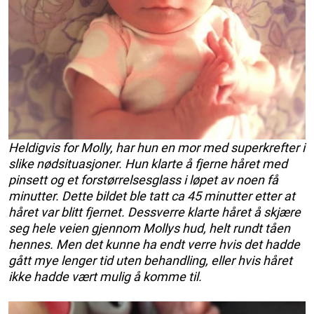
Heldigvis for Molly, har hun en mor med superkrefter i
slike nødsituasjoner. Hun klarte å fjerne håret med
pinsett og et forstørrelsesglass i løpet av noen få
minutter. Dette bildet ble tatt ca 45 minutter etter at
håret var blitt fjernet. Dessverre klarte håret å skjære
seg hele veien gjennom Mollys hud, helt rundt tåen
hennes. Men det kunne ha endt verre hvis det hadde
gått mye lenger tid uten behandling, eller hvis håret
ikke hadde vært mulig å komme til.