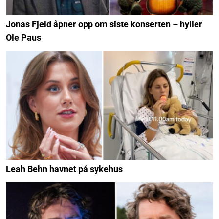
Jonas Fjeld åpner opp om siste konserten – hyller
Ole Paus
Leah Behn havnet på sykehus