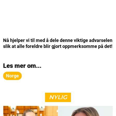
Nå hjelper vi til med å dele denne viktige advarselen
slik at alle foreldre blir gjort oppmerksomme på det!
Les mer om...
Norge
NYLIG