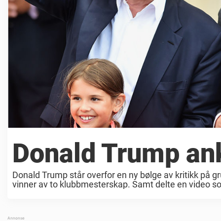
Donald Trump ankl
Donald Trump står overfor en ny bølge av kritikk på grun
vinner av to klubbmesterskap. Samt delte en video som