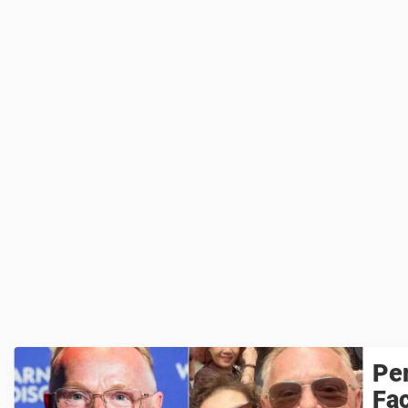
Per
Fa