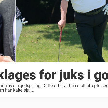
ages for juks i go
n av sin golfspilling. Dette etter at han stolt utropte seg 
 han kalte sitt ...