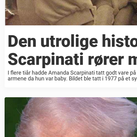
Den utrolige his
Scarpinati rører m
I flere tiår hadde Amanda Scarpinati tatt godt vare på
armene da hun var baby. Bildet ble tatt i 1977 på et s