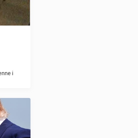
enne i