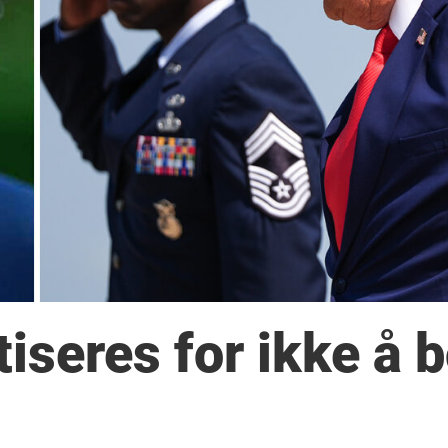
iseres for ikke å 