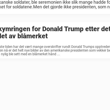
kanske soldater, ble seremonien ikke slik mange hadde fo
et for soldatene.Men det gjorde ikke presidenten, som n
ymringen for Donald Trump etter de
det av blåmerket
ste tiden har det vært mange overskrifter rundt Donald Trumps opptreden
 nå er det helt nye bilder av den amerikanske presidenten som vekker 
nylig ble sett med en blåmerket hånd ...