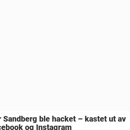
 Sandberg ble hacket – kastet ut av
cebook og Instagram