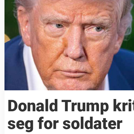
Donald Trump krit
seg for soldater