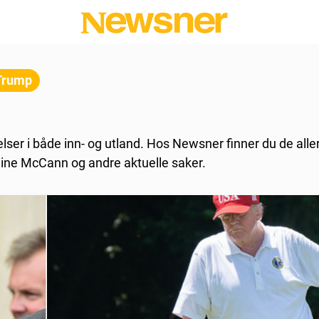
Trump
ser i både inn- og utland. Hos Newsner finner du de aller
ine McCann og andre aktuelle saker.