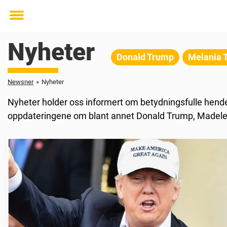
Toggle
menu
Nyheter
Donald Trump
Melania 
Newsner
»
Nyheter
Nyheter holder oss informert om betydningsfulle hendel
oppdateringene om blant annet Donald Trump, Madele