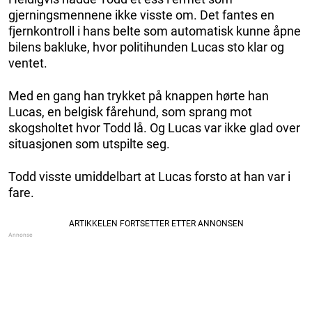
gjerningsmennene ikke visste om. Det fantes en
fjernkontroll i hans belte som automatisk kunne åpne
bilens bakluke, hvor politihunden Lucas sto klar og
ventet.
Med en gang han trykket på knappen hørte han
Lucas, en belgisk fårehund, som sprang mot
skogsholtet hvor Todd lå. Og Lucas var ikke glad over
situasjonen som utspilte seg.
Todd visste umiddelbart at Lucas forsto at han var i
fare.