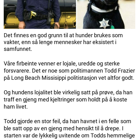
Det finnes en god grunn til at hunder brukes som
vakter, enn så lenge mennesker har eksistert i
samfunnet.
Våre firbeinte venner er lojale, uredde og sterke
forsvarere. Det er noe som politimannen Todd Frazier
på Long Beach Missisippi politistasjon vet altfor godt.
Og hundens lojalitet ble virkelig satt på prøve, da han
traff en gjeng med kjeltringer som holdt på å koste
ham livet.
Todd gjorde en stor feil, da han havnet i en felle som
ble satt opp av en gjeng med hensikt til å drepe. I
starten var de lykkelig uvitende om Todds hemmelige