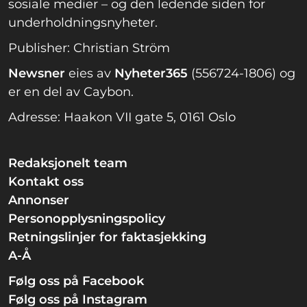
sosiale medier – og den ledende siden for
underholdningsnyheter.
Publisher: Christian Ström
Newsner
eies av
Nyheter365
(556724-1806) og
er en del av Caybon.
Adresse: Haakon VII gate 5, 0161 Oslo
Redaksjonelt team
Kontakt oss
Annonser
Personopplysningspolicy
Retningslinjer for faktasjekking
A-Å
Følg oss på Facebook
Følg oss på Instagram