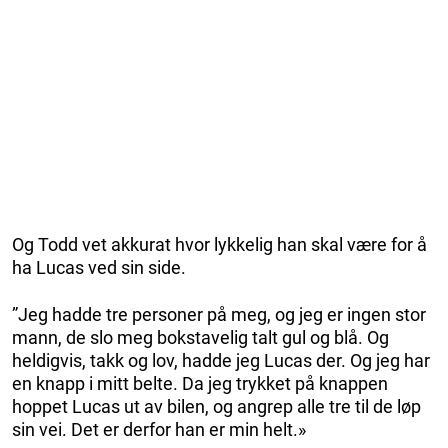
Og Todd vet akkurat hvor lykkelig han skal være for å
ha Lucas ved sin side.
”Jeg hadde tre personer på meg, og jeg er ingen stor
mann, de slo meg bokstavelig talt gul og blå. Og
heldigvis, takk og lov, hadde jeg Lucas der. Og jeg har
en knapp i mitt belte. Da jeg trykket på knappen
hoppet Lucas ut av bilen, og angrep alle tre til de løp
sin vei. Det er derfor han er min helt.»