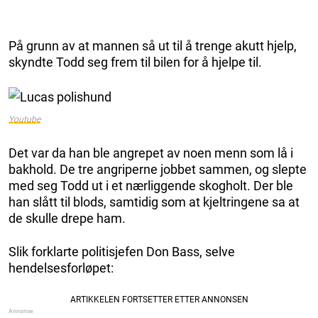
På grunn av at mannen så ut til å trenge akutt hjelp,
skyndte Todd seg frem til bilen for å hjelpe til.
Youtube
Det var da han ble angrepet av noen menn som lå i
bakhold. De tre angriperne jobbet sammen, og slepte
med seg Todd ut i et nærliggende skogholt. Der ble
han slått til blods, samtidig som at kjeltringene sa at
de skulle drepe ham.
Slik forklarte politisjefen Don Bass, selve
hendelsesforløpet: