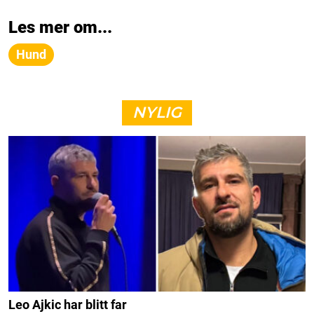
Les mer om...
Hund
NYLIG
Leo Ajkic har blitt far