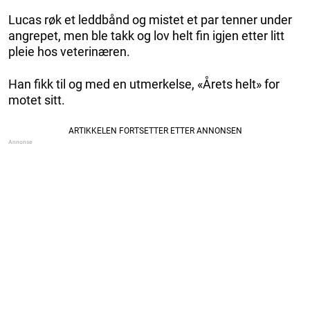
Lucas røk et leddbånd og mistet et par tenner under
angrepet, men ble takk og lov helt fin igjen etter litt
pleie hos veterinæren.
Han fikk til og med en utmerkelse, «Årets helt» for
motet sitt.