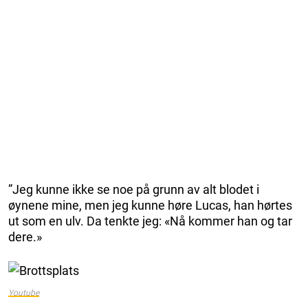
”Jeg kunne ikke se noe på grunn av alt blodet i
øynene mine, men jeg kunne høre Lucas, han hørtes
ut som en ulv. Da tenkte jeg: «Nå kommer han og tar
dere.»
Youtube