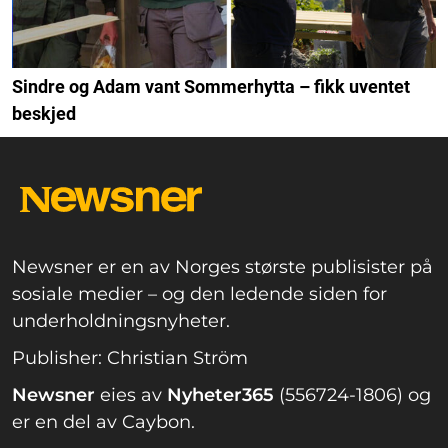
Sindre og Adam vant Sommerhytta – fikk uventet
beskjed
Newsner er en av Norges største publisister på
sosiale medier – og den ledende siden for
underholdningsnyheter.
Publisher: Christian Ström
Newsner
eies av
Nyheter365
(556724-1806) og
er en del av Caybon.