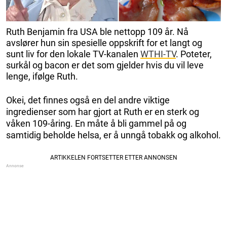
Ruth Benjamin fra USA ble nettopp 109 år. Nå
avslører hun sin spesielle oppskrift for et langt og
sunt liv for den lokale TV-kanalen
WTHI-TV
. Poteter,
surkål og bacon er det som gjelder hvis du vil leve
lenge, ifølge Ruth.
Okei, det finnes også en del andre viktige
ingredienser som har gjort at Ruth er en sterk og
våken 109-åring. En måte å bli gammel på og
samtidig beholde helsa, er å unngå tobakk og alkohol.