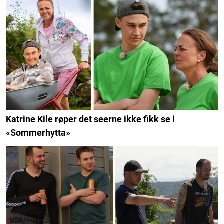
Katrine Kile røper det seerne ikke fikk se i
«Sommerhytta»