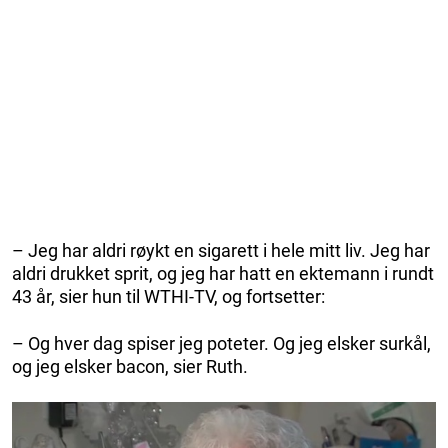
– Jeg har aldri røykt en sigarett i hele mitt liv. Jeg har
aldri drukket sprit, og jeg har hatt en ektemann i rundt
43 år, sier hun til WTHI-TV, og fortsetter:
– Og hver dag spiser jeg poteter. Og jeg elsker surkål,
og jeg elsker bacon, sier Ruth.