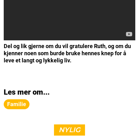
Del og lik gjerne om du vil gratulere Ruth, og om du
kjenner noen som burde bruke hennes knep for å
leve et langt og lykkelig liv.
Les mer om...
Familie
NYLIG