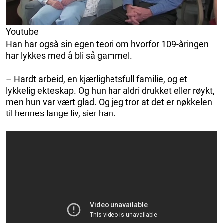
Youtube
Han har også sin egen teori om hvorfor 109-åringen
har lykkes med å bli så gammel.
– Hardt arbeid, en kjærlighetsfull familie, og et
lykkelig ekteskap. Og hun har aldri drukket eller røykt,
men hun var vært glad. Og jeg tror at det er nøkkelen
til hennes lange liv, sier han.