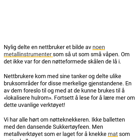
Nylig delte en nettbruker et bilde av
noen
metallinstrumenter
som så ut som små våpen. Om
det ikke var for den nøtteformede skålen de lå i.
Nettbrukere kom med sine tanker og delte ulike
bruksområder for disse merkelige gjenstandene. En
av dem foreslo til og med at de kunne brukes til å
«lokalisere hulrom». Fortsett å lese for å lære mer om
dette uvanlige verktøyet!
Vi har alle hørt om nøtteknekkeren. Ikke balletten
med den dansende Sukkertøyfeen. Men
metallverktøyet som er laget for å knekke
mat
som