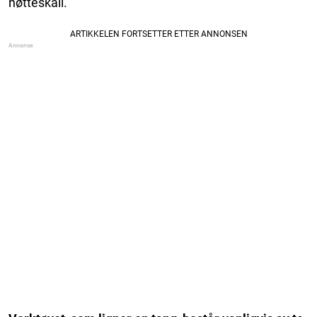
nøtteskall.