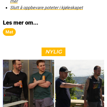
mer
Slutt å oppbevare poteter i kjøleskapet
Les mer om...
Mat
NYLIG