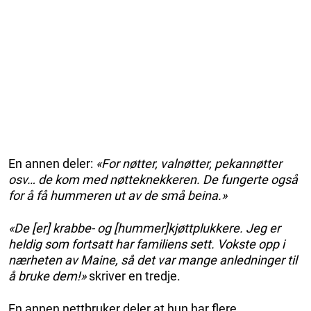
En annen deler:
«For nøtter, valnøtter, pekannøtter
osv… de kom med nøtteknekkeren. De fungerte også
for å få hummeren ut av de små beina.»
«De [er] krabbe- og [hummer]kjøttplukkere. Jeg er
heldig som fortsatt har familiens sett. Vokste opp i
nærheten av Maine, så det var mange anledninger til
å bruke dem!»
skriver en tredje.
En annen nettbruker deler at hun har flere