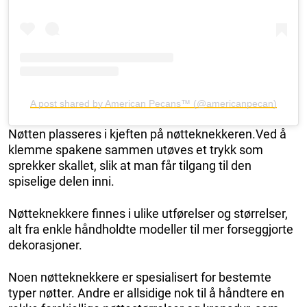
A post shared by American Pecans™ (@americanpecan)
Nøtten plasseres i kjeften på nøtteknekkeren.Ved å
klemme spakene sammen utøves et trykk som
sprekker skallet, slik at man får tilgang til den
spiselige delen inni.
Nøtteknekkere finnes i ulike utførelser og størrelser,
alt fra enkle håndholdte modeller til mer forseggjorte
dekorasjoner.
Noen nøtteknekkere er spesialisert for bestemte
typer nøtter. Andre er allsidige nok til å håndtere en