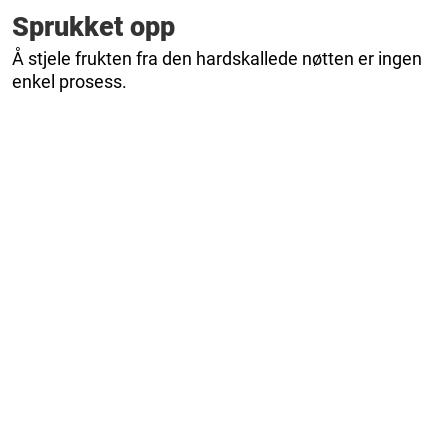
Sprukket opp
Å stjele frukten fra den hardskallede nøtten er ingen
enkel prosess.