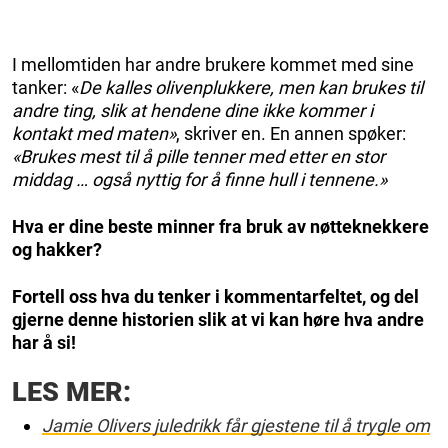
I mellomtiden har andre brukere kommet med sine
tanker: «
De kalles olivenplukkere, men kan brukes til
andre ting, slik at hendene dine ikke kommer i
kontakt med maten»
, skriver en. En annen spøker:
«Brukes mest til å pille tenner med etter en stor
middag … også nyttig for å finne hull i tennene.»
Hva er dine beste minner fra bruk av nøtteknekkere
og hakker?
Fortell oss hva du tenker i kommentarfeltet, og del
gjerne denne historien slik at vi kan høre hva andre
har å si!
LES MER:
Jamie Olivers juledrikk får gjestene til å trygle om