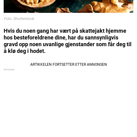
Foto: Shutterstock
Hvis du noen gang har vært på skattejakt hjemme
hos besteforeldrene dine, har du sannsynligvis
gravd opp noen uvanlige gjenstander som får deg til
å klø deg i hodet.