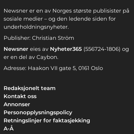
Newsner er en av Norges største publisister på
sosiale medier – og den ledende siden for
underholdningsnyheter.
Publisher: Christian Ström
Newsner
eies av
Nyheter365
(556724-1806) og
er en del av Caybon.
Adresse: Haakon VII gate 5, 0161 Oslo
Redaksjonelt team
Kontakt oss
Annonser
Personopplysningspolicy
Retningslinjer for faktasjekking
A-Å