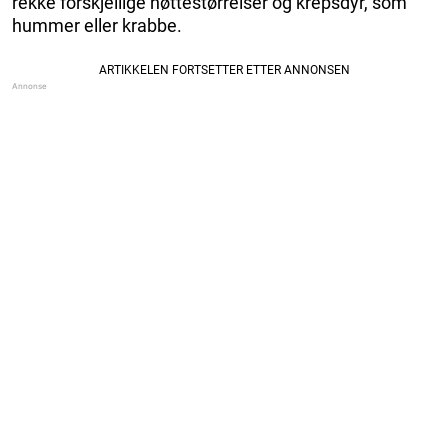
rekke forskjellige nøttestørrelser og krepsdyr, som
hummer eller krabbe.