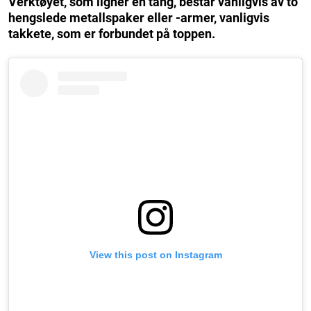
Verktøyet, som ligner en tang, består vanligvis av to
hengslede metallspaker eller -armer, vanligvis
takkete, som er forbundet på toppen.
View this post on Instagram