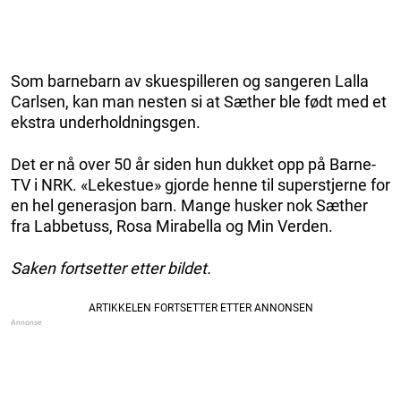
Som barnebarn av skuespilleren og sangeren Lalla
Carlsen, kan man nesten si at Sæther ble født med et
ekstra underholdningsgen.
Det er nå over 50 år siden hun dukket opp på Barne-
TV i NRK. «Lekestue» gjorde henne til superstjerne for
en hel generasjon barn. Mange husker nok Sæther
fra Labbetuss, Rosa Mirabella og Min Verden.
Saken fortsetter etter bildet.