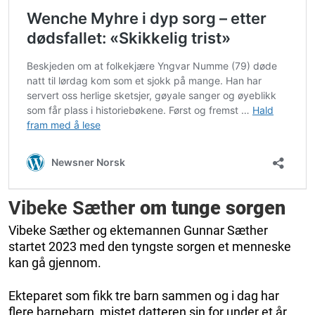
Vibeke Sæthe
r om tunge sorgen
Vibeke Sæther og ektemannen Gunnar Sæther
startet 2023 med den tyngste sorgen et menneske
kan gå gjennom.
Ekteparet som fikk tre barn sammen og i dag har
flere barnebarn, mistet datteren sin for under et år