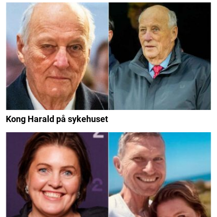
Kong Harald på sykehuset