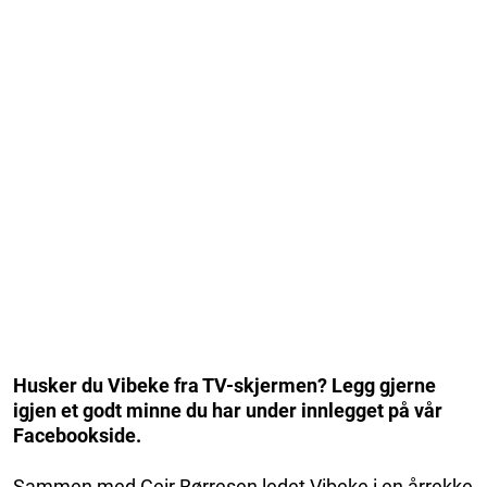
Husker du Vibeke fra TV-skjermen? Legg gjerne
igjen et godt minne du har under innlegget på vår
Facebookside.
Sammen med Geir Børresen ledet Vibeke i en årrekke