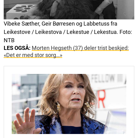
Vibeke Sæther, Geir Børresen og Labbetuss fra
Leikestove / Leikestova / Lekestue / Lekestua. Foto:
NTB
LES OGSÅ:
Morten Hegseth (37) deler trist beskjed:
«Det er med stor sorg…»