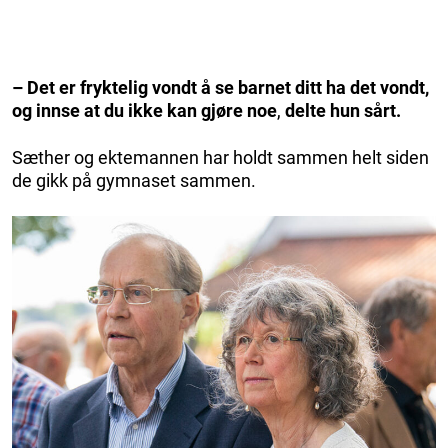
– Det er fryktelig vondt å se barnet ditt ha det vondt,
og innse at du ikke kan gjøre noe
,
delte hun sårt.
Sæther og ektemannen har holdt sammen helt siden
de gikk på gymnaset sammen.