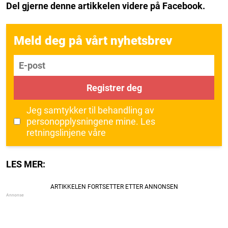
Del gjerne denne artikkelen videre på Facebook.
Meld deg på vårt nyhetsbrev
E-post
Registrer deg
Jeg samtykker til behandling av
personopplysningene mine.
Les
retningslinjene våre
LES MER: