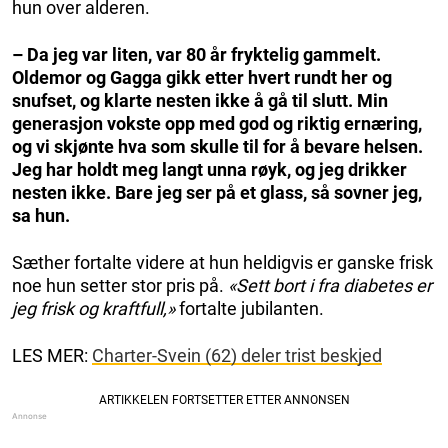
hun over alderen.
– Da jeg var liten, var 80 år fryktelig gammelt.
Oldemor og Gagga gikk etter hvert rundt her og
snufset, og klarte nesten ikke å gå til slutt. Min
generasjon vokste opp med god og riktig ernæring,
og vi skjønte hva som skulle til for å bevare helsen.
Jeg har holdt meg langt unna røyk, og jeg drikker
nesten ikke. Bare jeg ser på et glass, så sovner jeg,
sa hun.
Sæther fortalte videre at hun heldigvis er ganske frisk
noe hun setter stor pris på.
«Sett bort i fra diabetes er
jeg frisk og kraftfull,»
fortalte jubilanten.
LES MER:
Charter-Svein (62) deler trist beskjed