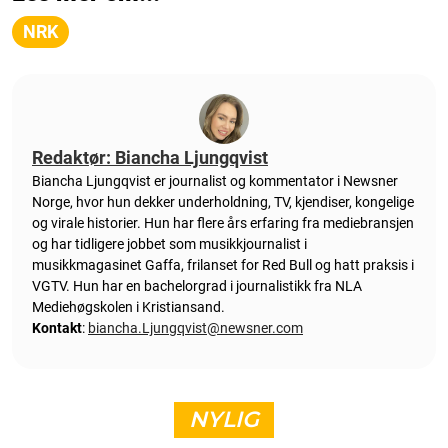
NRK
Redaktør: Biancha Ljungqvist
Biancha Ljungqvist er journalist og kommentator i Newsner
Norge, hvor hun dekker underholdning, TV, kjendiser, kongelige
og virale historier. Hun har flere års erfaring fra mediebransjen
og har tidligere jobbet som musikkjournalist i
musikkmagasinet Gaffa, frilanset for Red Bull og hatt praksis i
VGTV. Hun har en bachelorgrad i journalistikk fra NLA
Mediehøgskolen i Kristiansand.
Kontakt
:
biancha.Ljungqvist@newsner.com
NYLIG