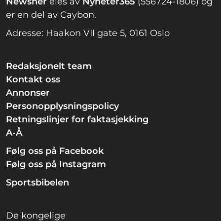
Newsner
eies av
Nyheter365
(556724-1806) og
er en del av Caybon.
Adresse: Haakon VII gate 5, 0161 Oslo
Redaksjonelt team
Kontakt oss
Annonser
Personopplysningspolicy
Retningslinjer for faktasjekking
A-Å
Følg oss på Facebook
Følg oss på Instagram
Sportsbibelen
De kongelige