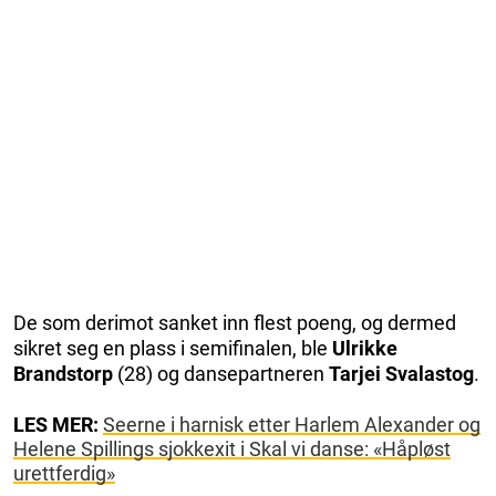
De som derimot sanket inn flest poeng, og dermed
sikret seg en plass i semifinalen, ble
Ulrikke
Brandstorp
(28) og dansepartneren
Tarjei Svalastog
.
LES MER:
Seerne i harnisk etter Harlem Alexander og
Helene Spillings sjokkexit i Skal vi danse: «Håpløst
urettferdig»