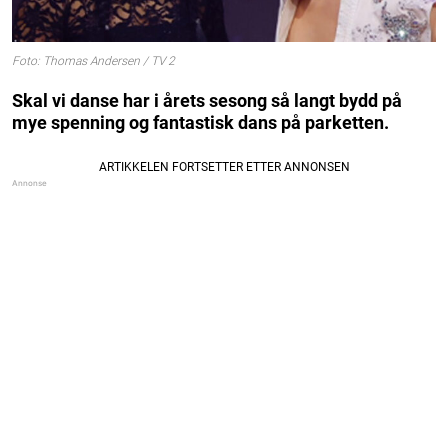
Foto: Thomas Andersen / TV 2
Skal vi danse har i årets sesong så langt bydd på
mye spenning og fantastisk dans på parketten.