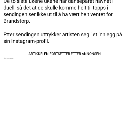
De to siste ukene ukene har danseparet havnet i
duell, så det at de skulle komme helt til topps i
sendingen ser ikke ut til å ha vært helt ventet for
Brandstorp.
Etter sendingen uttrykker artisten seg i et innlegg på
sin Instagram-profil.