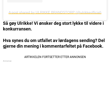
A post shared by ULRIKKE BRANDSTORP (@ulrikkeofficial)
Så gøy Ulrikke! Vi ønsker deg stort lykke til videre i
konkurransen.
Hva synes du om utfallet av lørdagens sending? Del
gjerne din mening i kommentarfeltet på Facebook.