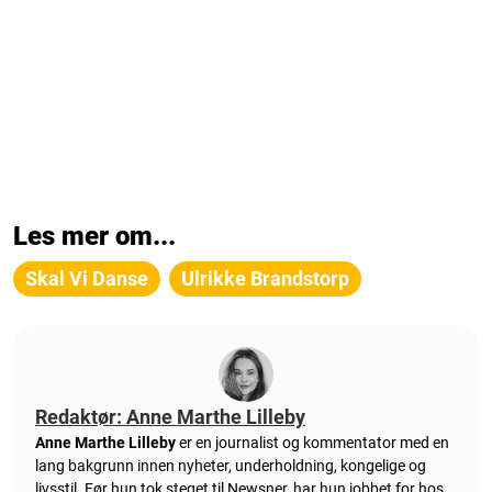
Les mer om...
Skal Vi Danse
Ulrikke Brandstorp
Redaktør: Anne Marthe Lilleby
Anne Marthe Lilleby
er en journalist og kommentator med en
lang bakgrunn innen nyheter, underholdning, kongelige og
livsstil. Før hun tok steget til Newsner, har hun jobbet for hos