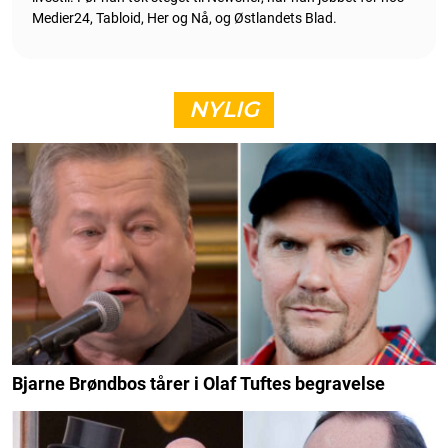
Medier24, Tabloid, Her og Nå, og Østlandets Blad.
NYLIG
Bjarne Brøndbos tårer i Olaf Tuftes begravelse