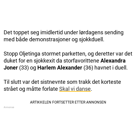
Det toppet seg imidlertid under lørdagens sending
med både demonstrasjoner og sjokkduell.
Stopp Oljetinga stormet parketten, og deretter var det
duket for en sjokkexit da storfavorittene
Alexandra
Joner
(33) og
Harlem Alexander
(36) havnet i duell.
Til slutt var det sistnevnte som trakk det korteste
strået og måtte forlate
Skal vi danse
.