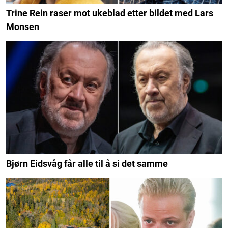
Trine Rein raser mot ukeblad etter bildet med Lars
Monsen
Bjørn Eidsvåg får alle til å si det samme