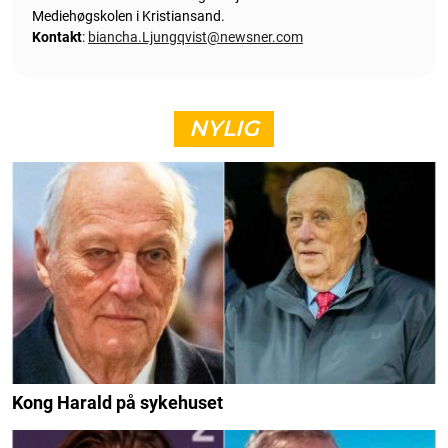
Mediehøgskolen i Kristiansand.
Kontakt
:
biancha.Ljungqvist@newsner.com
NYLIG
Kong Harald på sykehuset