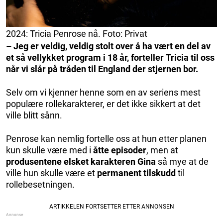
2024: Tricia Penrose nå. Foto: Privat
– Jeg er veldig, veldig stolt over å ha vært en del av
et så vellykket program i 18 år, forteller Tricia til oss
når vi slår på tråden til England der stjernen bor.
Selv om vi kjenner henne som en av seriens mest
populære rollekarakterer, er det ikke sikkert at det
ville blitt sånn.
Penrose kan nemlig fortelle oss at hun etter planen
kun skulle være med i
åtte episoder
, men at
produsentene elsket karakteren Gina
så
mye at de
ville hun skulle være et
permanent tilskudd
til
rollebesetningen.