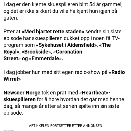
I dag er den kjente skuespilleren blitt 54 år gammel,
og det er ikke sikkert du ville ha kjent hun igjen på
gaten.
Etter at
«Med hjartet rette staden»
sendte sin siste
episode har skuespilleren dukket opp i noen få TV-
program som
«Sykehuset i Aidensfield»
,
«The
Royal», «Brookside», «Coronation
Street» og «Emmerdale».
I dag jobber hun med sitt egen radio-show på
«Radio
Wirral»
Newsner
Norge
tok en prat med
«Heartbeat»-
skuespilleren
for å høre hvordan det går med henne i
dag, så mange år etter at serien spilte inn sin siste
episode.