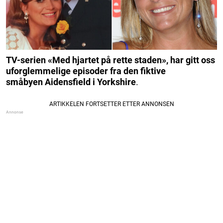
TV-serien «Med hjartet på rette staden», har gitt oss
uforglemmelige episoder fra den fiktive
småbyen Aidensfield i Yorkshire
.