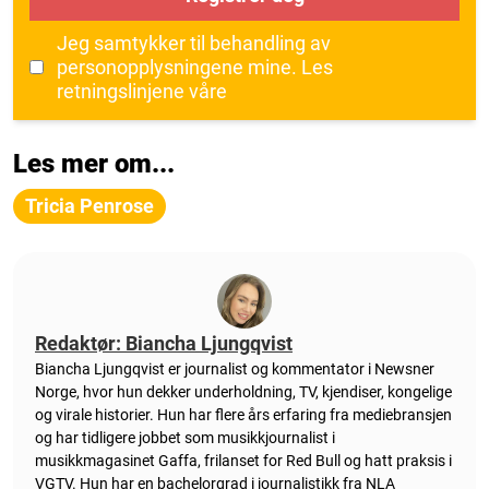
Jeg samtykker til behandling av
personopplysningene mine.
Les
retningslinjene våre
Les mer om...
Tricia Penrose
Redaktør: Biancha Ljungqvist
Biancha Ljungqvist er journalist og kommentator i Newsner
Norge, hvor hun dekker underholdning, TV, kjendiser, kongelige
og virale historier. Hun har flere års erfaring fra mediebransjen
og har tidligere jobbet som musikkjournalist i
musikkmagasinet Gaffa, frilanset for Red Bull og hatt praksis i
VGTV. Hun har en bachelorgrad i journalistikk fra NLA