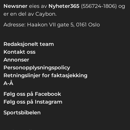
Newsner
eies av
Nyheter365
(556724-1806) og
er en del av Caybon.
Adresse: Haakon VII gate 5, 0161 Oslo
Redaksjonelt team
Kontakt oss
Annonser
Personopplysningspolicy
Retningslinjer for faktasjekking
A-Å
Følg oss på Facebook
Følg oss på Instagram
Sportsbibelen