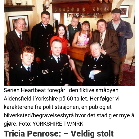
Serien Heartbeat foregår i den fiktive småbyen
Aidensfield i Yorkshire på 60-tallet. Her følger vi
karakterene fra politistasjonen, en pub og et
bilverksted/begravelsesbyrå hvor det stadig er mye å
gjøre. Foto: YORKSHIRE TV/NRK
Tricia Penrose: – V
eldig stolt