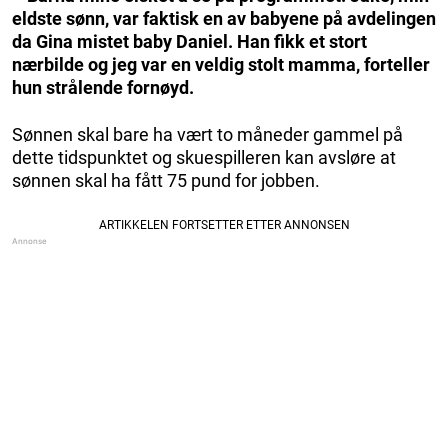
eldste sønn, var faktisk en av babyene på avdelingen
da Gina mistet baby Daniel. Han fikk et stort
nærbilde og jeg var en veldig stolt mamma, forteller
hun strålende fornøyd.
Sønnen skal bare ha vært to måneder gammel på
dette tidspunktet og skuespilleren kan avsløre at
sønnen skal ha fått 75 pund for jobben.