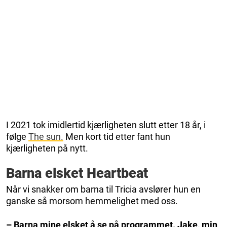
I 2021 tok imidlertid kjærligheten slutt etter 18 år, i
følge
The sun.
Men kort tid etter fant hun
kjærligheten på nytt.
Barna elsket Heartbeat
Når vi snakker om barna til Tricia avslører hun en
ganske så morsom hemmelighet med oss.
– Barna mine elsket å se på programmet. Jake, min