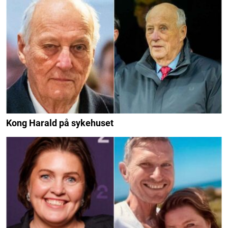
Kong Harald på sykehuset