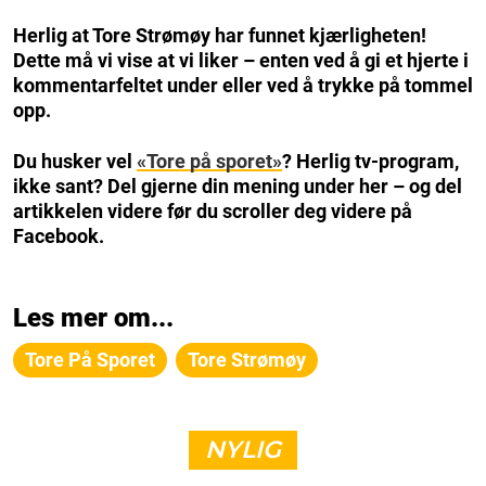
Herlig at Tore Strømøy har funnet kjærligheten!
Dette må vi vise at vi liker – enten ved å gi et hjerte i
kommentarfeltet under eller ved å trykke på tommel
opp.
Du husker vel
«Tore på sporet»
? Herlig tv-program,
ikke sant? Del gjerne din mening under her – og del
artikkelen videre før du scroller deg videre på
Facebook.
Les mer om...
Tore På Sporet
Tore Strømøy
NYLIG