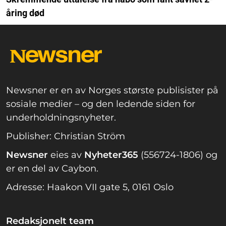
åring død
Newsner er en av Norges største publisister på
sosiale medier – og den ledende siden for
underholdningsnyheter.
Publisher: Christian Ström
Newsner
eies av
Nyheter365
(556724-1806) og
er en del av Caybon.
Adresse: Haakon VII gate 5, 0161 Oslo
Redaksjonelt team