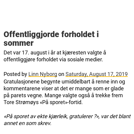
Offentliggjorde forholdet i
sommer
Det var 17. august i år at kjæresten valgte å
offentliggjøre forholdet via sosiale medier.
Posted by
Linn Nyborg
on
Saturday, August 17, 2019
Gratulasjonene begynte umiddelbart å renne inn og
kommentarene viser at det er mange som er glade
på parets vegne. Mange valgte også å trekke frem
Tore Strømøys «På sporet»-fortid.
«På sporet av ekte kjærleik, gratulerer ?», var det blant
annet en som skrev.