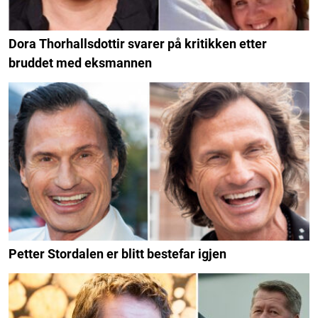
Dora Thorhallsdottir svarer på kritikken etter
bruddet med eksmannen
Petter Stordalen er blitt bestefar igjen