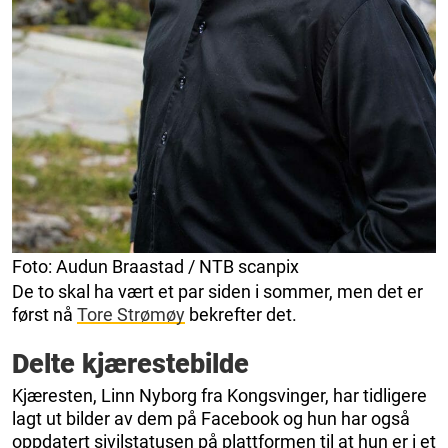
Foto: Audun Braastad / NTB scanpix
De to skal ha vært et par siden i sommer, men det er
først nå
Tore Strømøy
bekrefter det.
Delte kjærestebilde
Kjæresten, Linn Nyborg fra Kongsvinger, har tidligere
lagt ut bilder av dem på Facebook og hun har også
oppdatert sivilstatusen på plattformen til at hun er i et