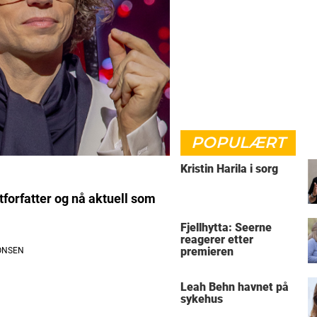
POPULÆRT
Kristin Harila i sorg
tforfatter og nå aktuell som
Fjellhytta: Seerne
reagerer etter
premieren
Leah Behn havnet på
sykehus