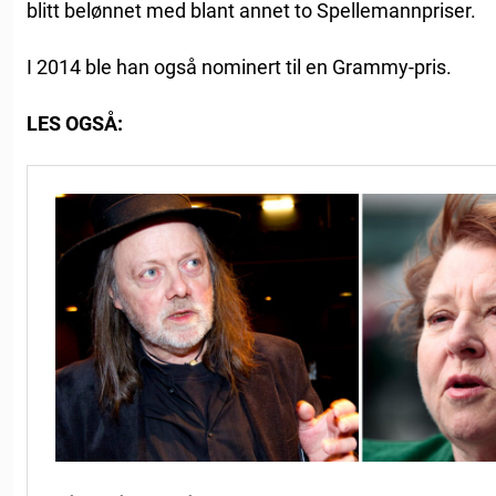
blitt belønnet med blant annet to Spellemannpriser.
I 2014 ble han også nominert til en Grammy-pris.
LES OGSÅ: