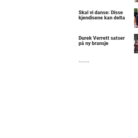
Skal vi danse: Disse
kjendisene kan delta
Durek Verrett satser
på ny bransje