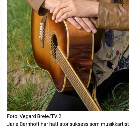
Foto: Vegard Breie/TV 2
Jarle Bernhoft har hatt stor suksess som musikkartist o