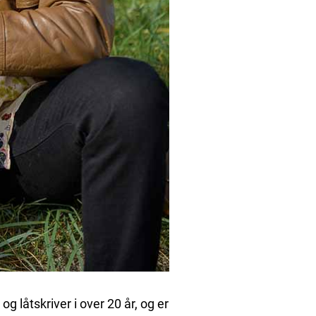
g låtskriver i over 20 år, og er