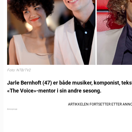
Foto: NTB/TV2
Jarle Bernhoft (47) er både musiker, komponist, teks
«The Voice»-mentor i sin andre sesong.