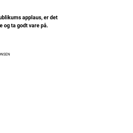
blikums applaus, er det
e og ta godt vare på.