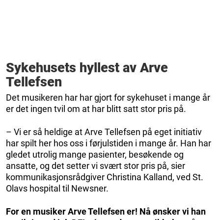
Sykehusets hyllest av Arve
Tellefsen
Det musikeren har har gjort for sykehuset i mange år
er det ingen tvil om at har blitt satt stor pris på.
– Vi er så heldige at Arve Tellefsen på eget initiativ
har spilt her hos oss i førjulstiden i mange år. Han har
gledet utrolig mange pasienter, besøkende og
ansatte, og det setter vi svært stor pris på, sier
kommunikasjonsrådgiver Christina Kalland, ved St.
Olavs hospital til Newsner.
For en musiker Arve Tellefsen er! Nå ønsker vi han