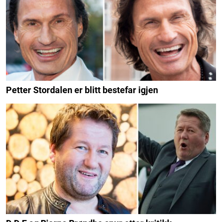
Petter Stordalen er blitt bestefar igjen