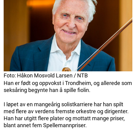
Foto: Håkon Mosvold Larsen / NTB
Han er født og oppvokst i Trondheim, og allerede som
seksåring begynte han å spille fiolin.
I løpet av en mangeårig solistkarriere har han spilt
med flere av verdens fremste orkestre og dirigenter.
Han har utgitt flere plater og mottatt mange priser,
blant annet fem Spellemannpriser.