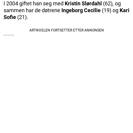
I 2004 giftet han seg med
Kristin Slørdahl
(62), og
sammen har de døtrene
Ingeborg Cecilie
(19) og
Kari
Sofie
(21).