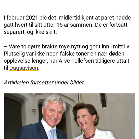
I februar 2021 ble det imidlertid kjent at paret hadde
gått hvert til sitt etter 15 år sammen. De er fortsatt
separert, og ikke skilt.
– Våre to døtre brakte mye nytt og godt inn i mitt liv.
Plutselig var ikke noen falske toner en nær-døden-
opplevelse lenger, har Arve Tellefsen tidligere uttalt
til
Dagsavisen
.
Artikkelen fortsetter under bildet.