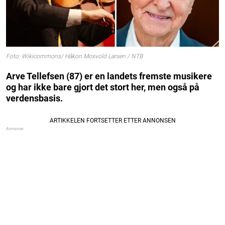
Foto: Wikicommons/ Håkon Mosvold Larsen / NTB
Arve Tellefsen (87) er en landets fremste musikere
og har ikke bare gjort det stort her, men også på
verdensbasis.