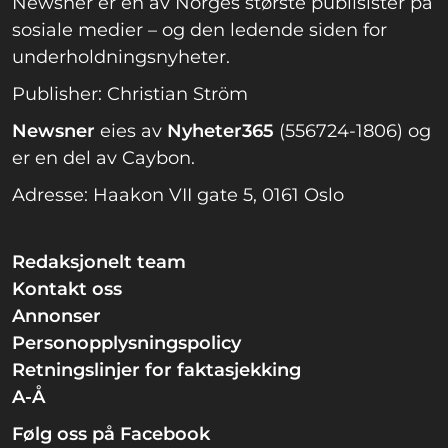
Newsner er en av Norges største publisister på
sosiale medier – og den ledende siden for
underholdningsnyheter.
Publisher: Christian Ström
Newsner
eies av
Nyheter365
(556724-1806) og
er en del av Caybon.
Adresse: Haakon VII gate 5, 0161 Oslo
Redaksjonelt team
Kontakt oss
Annonser
Personopplysningspolicy
Retningslinjer for faktasjekking
A-Å
Følg oss på Facebook