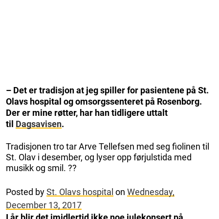
– Det er tradisjon at jeg spiller for pasientene på St.
Olavs hospital og omsorgssenteret på Rosenborg.
Der er mine røtter, har han tidligere uttalt
til
Dagsavisen
.
Tradisjonen tro tar Arve Tellefsen med seg fiolinen til
St. Olav i desember, og lyser opp førjulstida med
musikk og smil. ??
Posted by
St. Olavs hospital
on
Wednesday,
December 13, 2017
I år blir det imidlertid ikke noe julekonsert på