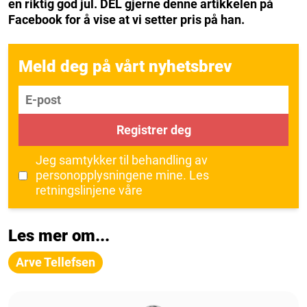
en riktig god jul. DEL gjerne denne artikkelen på
Facebook for å vise at vi setter pris på han.
Meld deg på vårt nyhetsbrev
E-post
Registrer deg
Jeg samtykker til behandling av
personopplysningene mine.
Les
retningslinjene våre
Les mer om...
Arve Tellefsen