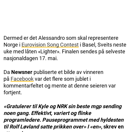
Dermed er det Alessandro som skal representere
Norge i
Eurovision Song Contest
i Basel, Sveits neste
uke med låten «Lighter». Finalen sendes på selveste
nasjonaldagen 17. mai.
Da
Newsner
publiserte et bilde av vinneren
på
Facebook
var det flere som jublet i
kommentarfeltet og mente at denne seieren var
fortjent.
«Gratulerer til Kyle og NRK sin beste mgp sending
noen gang. Effektivt, variert og flinke
programledere. Pauseprogrammet med hyldesten
til Rolf Løvland satte prikken over» I «en»
, skrev en