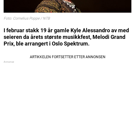
Foto: Cornelius Poppe / NTB
I februar stakk 19 år gamle Kyle Alessandro av med
seieren da årets største musikkfest, Melodi Grand
Prix, ble arrangert i Oslo Spektrum.