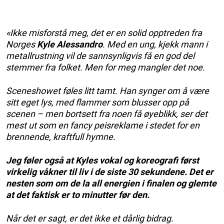
«Ikke misforstå meg, det er en solid opptreden fra
Norges
Kyle Alessandro
. Med en ung, kjekk mann i
metallrustning vil de sannsynligvis få en god del
stemmer fra folket. Men for meg mangler det noe.
Sceneshowet føles litt tamt. Han synger om å være
sitt eget lys, med flammer som blusser opp på
scenen – men bortsett fra noen få øyeblikk, ser det
mest ut som en fancy peisreklame i stedet for en
brennende, kraftfull hymne.
Jeg føler også at Kyles vokal og koreografi først
virkelig våkner til liv i de siste 30 sekundene. Det er
nesten som om de la all energien i finalen og glemte
at det faktisk er to minutter før den.
Når det er sagt, er det ikke et dårlig bidrag.