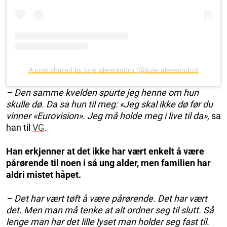
A post shared by kyle alessandro (@kyle.alessandro)
– Den samme kvelden spurte jeg henne om hun
skulle dø. Da sa hun til meg: «Jeg skal ikke dø før du
vinner «Eurovision». Jeg må holde meg i live til da»
, sa
han til
VG
.
Han erkjenner at det ikke har vært enkelt å være
pårørende til noen i så ung alder, men familien har
aldri mistet håpet.
– Det har vært tøft å være pårørende. Det har vært
det. Men man må tenke at alt ordner seg til slutt. Så
lenge man har det lille lyset man holder seg fast til.