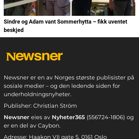
Sindre og Adam vant Sommerhytta – fikk uventet
beskjed
Newsner er en av Norges største publisister på
sosiale medier – og den ledende siden for
underholdningsnyheter.
Publisher: Christian Ström
Newsner
eies av
Nyheter365
(556724-1806) og
er en del av Caybon.
Adresse: Haakon VII gate 5, 0161 Oslo