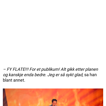
– FY FLATE!!! For et publikum! Alt gikk etter planen
og kanskje enda bedre. Jeg er så sykt glad
, sa han
blant annet.