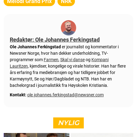
Melodi Grand Prix
NRK
Redaktør: Ole Johannes Ferkingstad
Ole Johannes Ferkingstad
er journalist og kommentator i
Newsner Norge, hvor han dekker underholdning, TV-
programmer som
Farmen
,
Skal vi danse
og
Kompani
Lauritzen
, kjendiser, kongelige og virale historier. Han har flere
års erfaring fra mediebransjen og har tidligere jobbet for
Karmøynytt, Se og Hør/Dagbladet og NTB. Han har en
bachelorgrad i journalistikk fra Høyskolen Kristiania.
Kontakt:
ole.johannes.ferkingstad@newsner.com
NYLIG