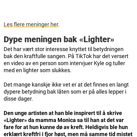
Les flere meninger her
.
Dype meningen bak «Lighter»
Det har vært stor interesse knyttet til betydningen
bak den kraftfulle sangen. På TikTok har det versert
en video av en person som intervjuer Kyle og tuller
med en lighter som slukkes.
Det mange kanskje ikke vet er at det finnes en langt
dypere betydning bak låten som er på alles lepper i
disse dager.
Den unge artisten at han ble inspirert til å skrive
«Lighter» da mamma Monica sa til han at det var
fare for at hun kunne dø av kreft. Heldigvis ble hun
erklært kreftfri i fjor høst, men må samme tid mistet