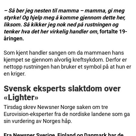
– Så ber jeg nesten til mamma – mamma, gi meg
styrke! Og hjelp meg å komme gjennom dette her,
liksom. Så kikker jeg nok ned på rustningen og
tenker hva det her virkelig handler om
, fortalte 19-
åringen.
Som kjent handler sangen om da mammaen hans
kjempet se gjennom alvorlig kreftsykdom. Derfor er
nettopp rustningen han bruker et symbol på at hun er
en kriger.
Svensk eksperts slaktdom over
«Lighter»
Tirsdag skrev Newsner Norge saken om tre
Eurovision-eksperter fra de nordiske landene som ga
sin vurdering av Norges håp.
Fra Newsner Sverige, Finland og Danmark har de