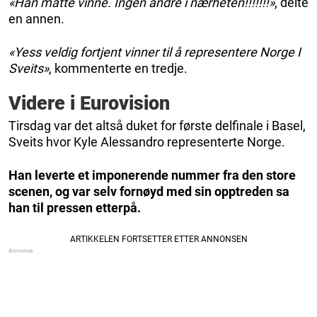
«Han måtte vinne. Ingen andre i nærheten!!!!!!!»
, delte
en annen.
«Yess veldig fortjent vinner til å representere Norge I
Sveits»
, kommenterte en tredje.
Videre i Eurovision
Tirsdag var det altså duket for første delfinale i Basel,
Sveits hvor Kyle Alessandro representerte Norge.
Han leverte et imponerende nummer fra den store
scenen, og var selv fornøyd med sin opptreden sa
han til pressen etterpå.