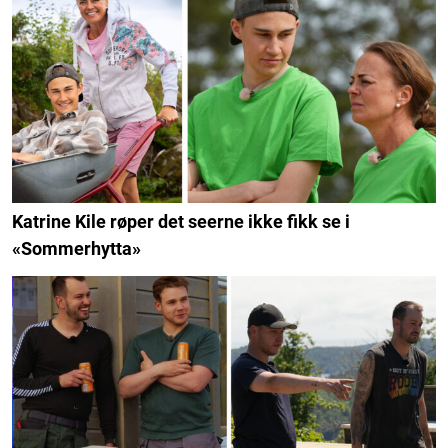
Katrine Kile røper det seerne ikke fikk se i
«Sommerhytta»