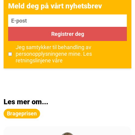
Meld deg på vårt nyhetsbrev
E-post
Registrer deg
Jeg samtykker til behandling av
personopplysningene mine.
Les
retningslinjene våre
Les mer om...
Brageprisen