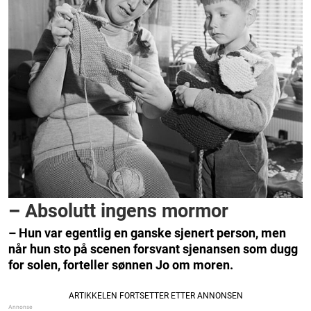
–
Absolutt ingens mormor
– Hun var egentlig en ­ganske sjenert person, men
når hun sto på scenen forsvant sjenansen som dugg
for solen, forteller
sønnen Jo om moren.