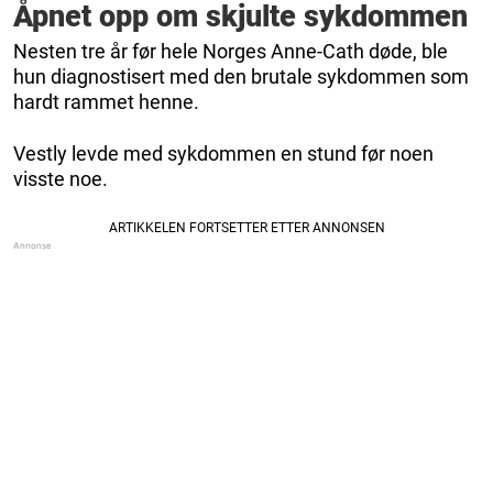
Åpnet opp om skjulte sykdommen
Nesten tre år før hele Norges Anne-Cath døde, ble
hun diagnostisert med den brutale sykdommen som
hardt rammet henne.
Vestly levde med sykdommen en stund før noen
visste noe.