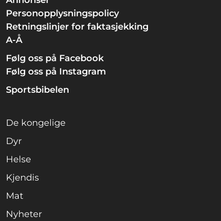
Annonser
Personopplysningspolicy
Retningslinjer for faktasjekking
A-Å
Følg oss på Facebook
Følg oss på Instagram
Sportsbibelen
De kongelige
Dyr
Helse
Kjendis
Mat
Nyheter