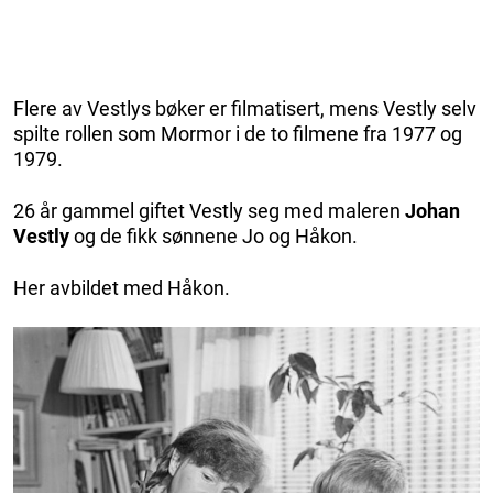
Flere av Vestlys bøker er filmatisert, mens Vestly selv
spilte rollen som Mormor i de to filmene fra 1977 og
1979.
26 år gammel giftet Vestly seg med maleren
Johan
Vestly
og de fikk sønnene Jo og Håkon.
Her avbildet med Håkon.