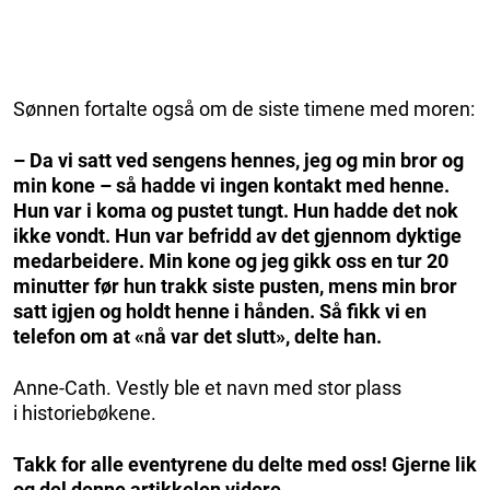
Sønnen fortalte også om de siste timene med moren:
– Da vi satt ved sengens hennes, jeg og min bror og
min kone – så hadde vi ingen kontakt med henne.
Hun var i koma og pustet tungt. Hun hadde det nok
ikke vondt. Hun var befridd av det gjennom dyktige
medarbeidere. Min kone og jeg gikk oss en tur 20
minutter før hun trakk siste pusten, mens min bror
satt igjen og holdt henne i hånden. Så fikk vi en
telefon om at «nå var det slutt», delte han.
Anne-Cath. Vestly ble et navn med stor plass
i historiebøkene.
Takk for alle eventyrene du delte med oss!
Gjerne lik
og del denne artikkelen videre.