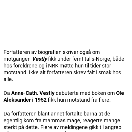
Forfatteren av biografien skriver også om
motgangen
Vestly
fikk under femtitalls-Norge, både
hos foreldrene og i NRK møtte hun til tider stor
motstand. Ikke alt forfatteren skrev falt i smak hos
alle.
Da
Anne-Cath. Vestly
debuterte med boken om
Ole
Aleksander i 1952
fikk hun motstand fra flere.
Da forfatteren blant annet fortalte barna at de
egentlig kom fra mammas mage, reagerte mange
sterkt på dette. Flere av meldingene gikk til angrep