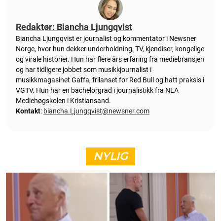
Redaktør: Biancha Ljungqvist
Biancha Ljungqvist er journalist og kommentator i Newsner
Norge, hvor hun dekker underholdning, TV, kjendiser, kongelige
og virale historier. Hun har flere års erfaring fra mediebransjen
og har tidligere jobbet som musikkjournalist i
musikkmagasinet Gaffa, frilanset for Red Bull og hatt praksis i
VGTV. Hun har en bachelorgrad i journalistikk fra NLA
Mediehøgskolen i Kristiansand.
Kontakt
:
biancha.Ljungqvist@newsner.com
NYLIG