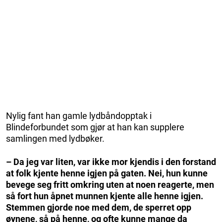
Nylig fant han gamle lydbåndopptak i
Blindeforbundet som gjør at han kan supplere
samlingen med lydbøker.
– Da jeg var liten, var ikke mor kjendis i den forstand
at folk kjente henne igjen på ­gaten. Nei, hun kunne
bevege seg fritt omkring uten at noen reagerte, men
så fort hun ­åpnet munnen kjente alle ­henne igjen.
Stemmen gjorde noe med dem, de sperret opp
øynene, så på henne, og ofte kunne mange da