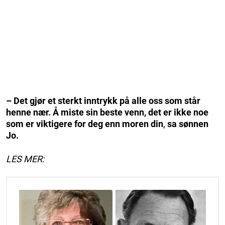
– Det gjør et sterkt inntrykk på alle oss som står
henne nær. Å miste sin beste venn, det er ikke noe
som er viktigere for deg enn moren din
,
sa sønnen
Jo.
LES MER: