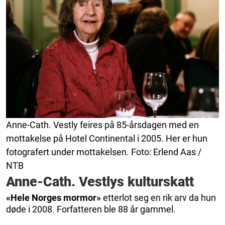
Anne-Cath. Vestly feires på 85-årsdagen med en
mottakelse på Hotel Continental i 2005. Her er hun
fotografert under mottakelsen. Foto: Erlend Aas /
NTB
Anne-Cath. Vestlys kulturskatt
«Hele Norges mormor»
etterlot seg en rik arv da hun
døde i 2008. Forfatteren ble 88 år gammel.