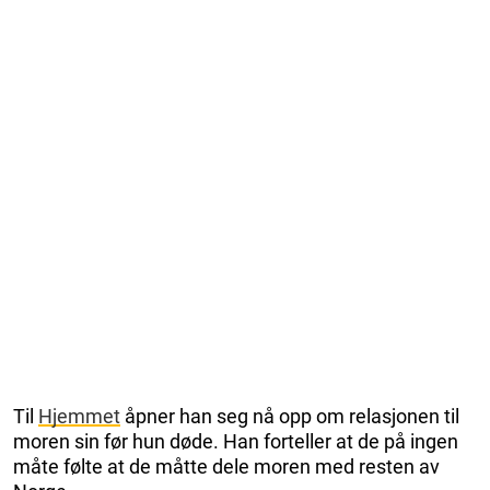
Til
Hjemmet
åpner han seg nå opp om relasjonen til
moren sin før hun døde. Han forteller at de på ingen
måte følte at de måtte dele moren med resten av