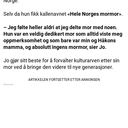
Norge.
Selv da hun fikk kallenavnet
«Hele Norges mormor»
.
– Jeg følte heller aldri at jeg delte mor med noen.
Hun var en veldig dedikert mor som alltid viste meg
oppmerksomhet og som bare var min og Håkons
mamma, og absolutt ingens mormor, sier Jo.
Jo gjør sitt beste for å forvalter kulturarven etter sin
mor ved å bringe den videre til nye generasjoner.