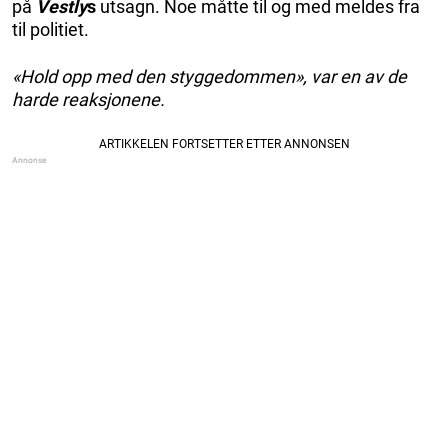
på
Vestly
s
utsagn. Noe måtte til og med meldes fra
til politiet.
«Hold opp med den styggedommen», var en av de
harde reaksjonene.