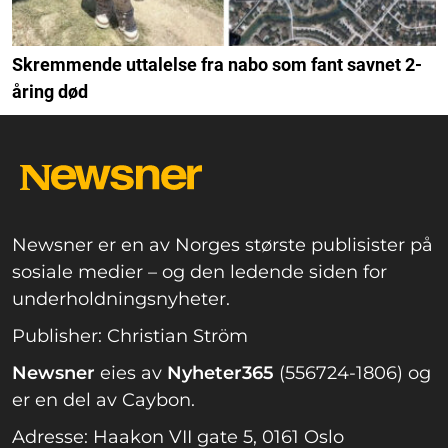
Skremmende uttalelse fra nabo som fant savnet 2-
åring død
Newsner er en av Norges største publisister på
sosiale medier – og den ledende siden for
underholdningsnyheter.
Publisher: Christian Ström
Newsner
eies av
Nyheter365
(556724-1806) og
er en del av Caybon.
Adresse: Haakon VII gate 5, 0161 Oslo