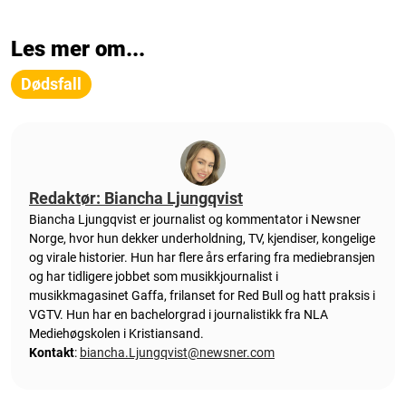
Les mer om...
Dødsfall
Redaktør: Biancha Ljungqvist
Biancha Ljungqvist er journalist og kommentator i Newsner
Norge, hvor hun dekker underholdning, TV, kjendiser, kongelige
og virale historier. Hun har flere års erfaring fra mediebransjen
og har tidligere jobbet som musikkjournalist i
musikkmagasinet Gaffa, frilanset for Red Bull og hatt praksis i
VGTV. Hun har en bachelorgrad i journalistikk fra NLA
Mediehøgskolen i Kristiansand.
Kontakt
:
biancha.Ljungqvist@newsner.com