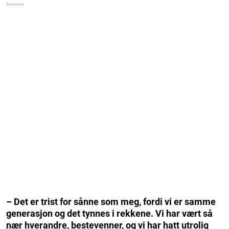
– Det er trist for sånne som meg, fordi vi er samme
generasjon og det tynnes i rekkene. Vi har vært så
nær hverandre, bestevenner, og vi har hatt utrolig