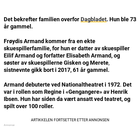
Det bekrefter familien overfor
Dagbladet
. Hun ble 73
år gammel.
Frøydis Armand kommer fra en ekte
skuespillerfamilie, for hun er datter av skuespiller
Eilif Armand og forfatter Elisabeth Armand, og
søster av skuespillerne Gisken og Merete
,
sistnevnte gikk bort i 2017, 61 år gammel.
Armand debuterte ved Nationaltheatret i 1972
.
Det
var i rollen som Regine i «Gengangere» av Henrik
Ibsen. Hun har siden da vært ansatt ved teatret, og
spilt over 100 roller.