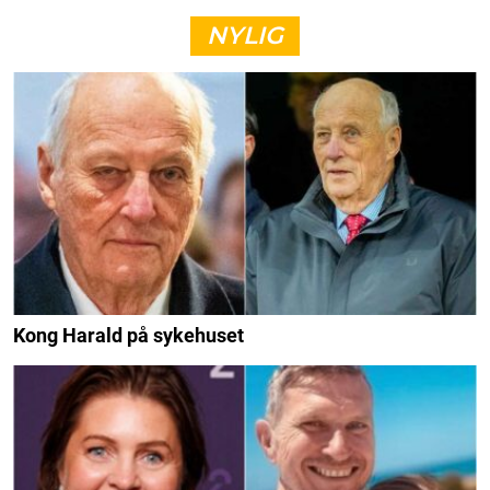
NYLIG
Kong Harald på sykehuset