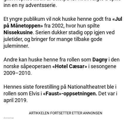
inn en ny adventsserie.
Et yngre publikum vil nok huske henne godt fra
«Jul
på Månetoppen»
fra 2002, hvor hun spilte
Nissekusine
. Serien dukker stadig opp igjen ved
juletider, og bringer for mange tilbake gode
juleminner.
Andre kan huske henne fra rollen som
Dagny
i den
norske såpeoperaen
«Hotel Cæsar»
i sesongene
2009–2010.
Hennes siste forestilling på Nationaltheatret ble i
rollen som Elvis i
«Faust»-oppsetningen.
Det var i
april 2019.