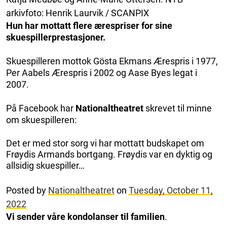
arkivfoto: Henrik Laurvik / SCANPIX
Hun har mottatt flere ærespriser for sine
skuespillerprestasjoner.
Skuespilleren mottok Gösta Ekmans Ærespris i 1977,
Per Aabels Ærespris i 2002 og Aase Byes legat i
2007.
På Facebook har
Nationaltheatret
skrevet til minne
om skuespilleren:
Det er med stor sorg vi har mottatt budskapet om
Frøydis Armands bortgang. Frøydis var en dyktig og
allsidig skuespiller…
Posted by
Nationaltheatret
on
Tuesday, October 11,
2022
Vi sender våre kondolanser til familien
.