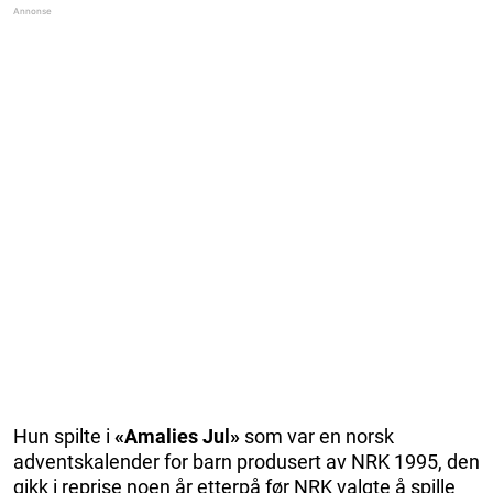
Hun spilte i
«Amalies Jul»
som var en norsk
adventskalender for barn produsert av NRK 1995, den
gikk i reprise noen år etterpå før NRK valgte å spille