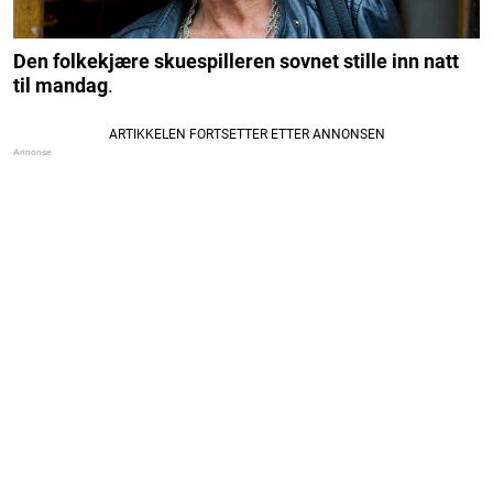
Den folkekjære skuespilleren
sovnet stille inn natt
til mandag
.