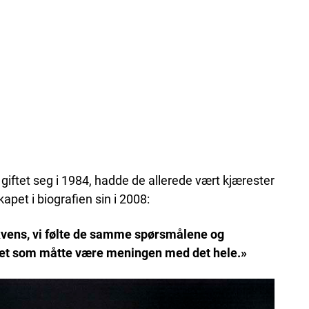
iftet seg i 1984, hadde de allerede vært kjærester
pet i biografien sin i 2008:
vens, vi følte de samme spørsmålene og
 det som måtte være meningen med det hele.»