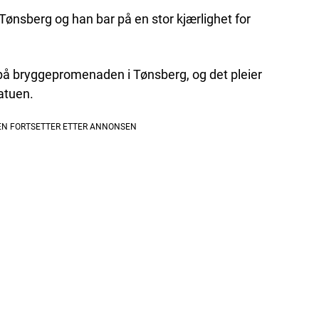
i Tønsberg og han bar på en stor kjærlighet for
på bryggepromenaden i Tønsberg, og det pleier
atuen.