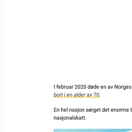
I februar 2020 døde en av Norges 
bort i en alder av 70
.
En hel nasjon sørget det enorme t
nasjonalskatt.