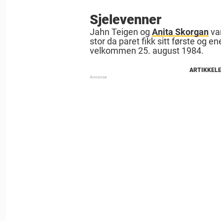
Sjelevenner
Jahn Teigen og
Anita Skorgan
var
stor da paret fikk sitt første og
velkommen 25. august 1984.