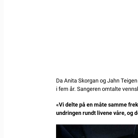
Da Anita Skorgan og Jahn Teigen g
i fem år. Sangeren omtalte vennska
«Vi delte på en måte samme frek
undringen rundt livene våre, og