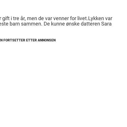
 gift i tre år, men de var venner for livet.Lykken var
 eneste barn sammen. De kunne ønske datteren Sara