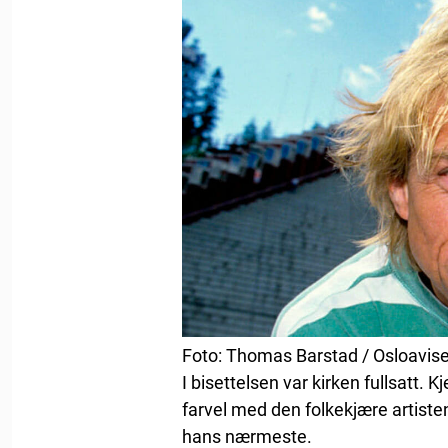
Foto: Thomas Barstad / Osloavis
I bisettelsen var kirken fullsatt. 
farvel med den folkekjære artisten
hans nærmeste.