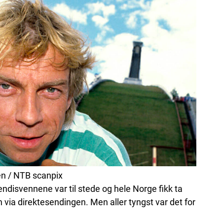
en / NTB scanpix
Kjendisvennene var til stede og hele Norge fikk ta
 via direktesendingen. Men aller tyngst var det for