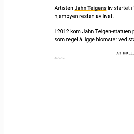
Artisten
Jahn Teigens
liv startet 
hjembyen resten av livet.
I 2012 kom Jahn Teigen-statuen 
som regel å ligge blomster ved st