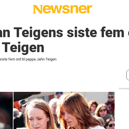
n Teigens siste fem o
 Teigen
iste fem ord til pappa Jahn Teigen