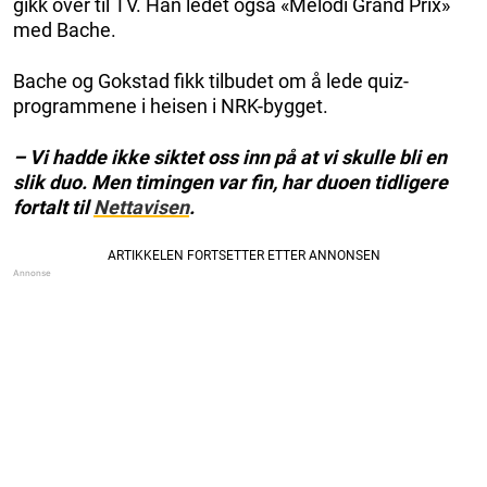
gikk over til TV. Han ledet også «Melodi Grand Prix»
med Bache.
Bache og Gokstad fikk tilbudet om å lede quiz-
programmene i heisen i NRK-bygget.
– Vi hadde ikke siktet oss inn på at vi skulle bli en
slik duo. Men timingen var fin, har duoen tidligere
fortalt til
Nettavisen
.