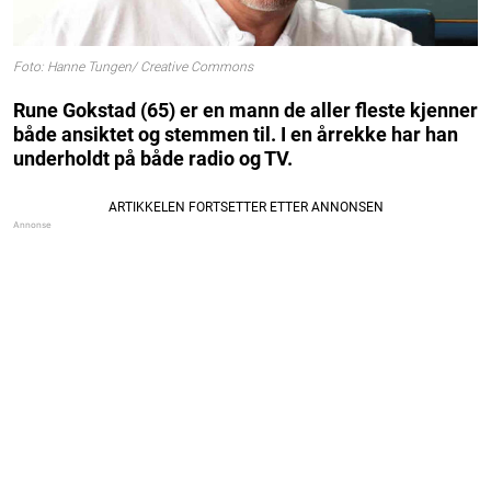
Foto: Hanne Tungen/ Creative Commons
Rune Gokstad (65) er en mann de aller fleste kjenner
både ansiktet og stemmen til. I en årrekke har han
underholdt på både radio og TV.