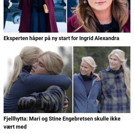
Eksperten håper på ny start for Ingrid Alexandra
Fjellhytta: Mari og Stine Engebretsen skulle ikke
vært med