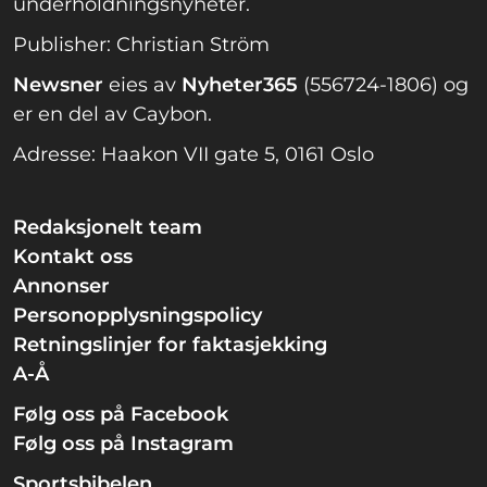
underholdningsnyheter.
Publisher: Christian Ström
Newsner
eies av
Nyheter365
(556724-1806) og
er en del av Caybon.
Adresse: Haakon VII gate 5, 0161 Oslo
Redaksjonelt team
Kontakt oss
Annonser
Personopplysningspolicy
Retningslinjer for faktasjekking
A-Å
Følg oss på Facebook
Følg oss på Instagram
Sportsbibelen