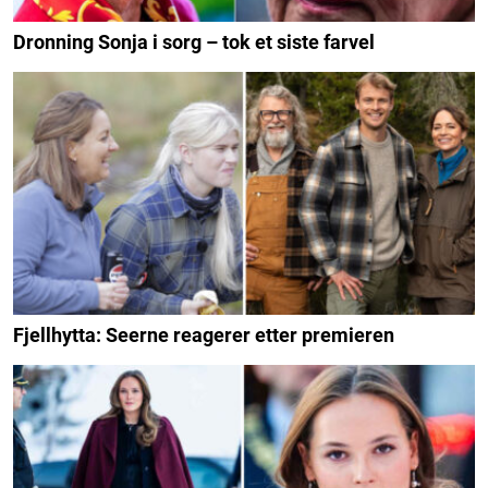
Dronning Sonja i sorg – tok et siste farvel
Fjellhytta: Seerne reagerer etter premieren