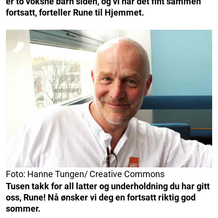
er to voksne barn siden, og vi har det fint sammen
fortsatt, forteller Rune til Hjemmet.
Foto: Hanne Tungen/ Creative Commons
Tusen takk for all latter og underholdning du har gitt
oss, Rune! Nå ønsker vi deg en fortsatt riktig god
sommer.