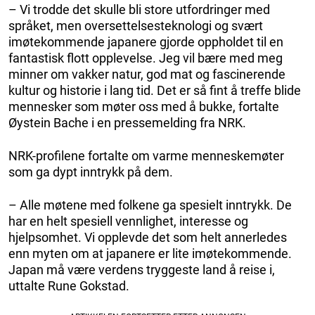
– Vi trodde det skulle bli store utfordringer med
språket, men oversettelsesteknologi og svært
imøtekommende japanere gjorde oppholdet til en
fantastisk flott opplevelse. Jeg vil bære med meg
minner om vakker natur, god mat og fascinerende
kultur og historie i lang tid. Det er så fint å treffe blide
mennesker som møter oss med å bukke, fortalte
Øystein Bache i en pressemelding fra NRK.
NRK-profilene fortalte om varme menneskemøter
som ga dypt inntrykk på dem.
– Alle møtene med folkene ga spesielt inntrykk. De
har en helt spesiell vennlighet, interesse og
hjelpsomhet. Vi opplevde det som helt annerledes
enn myten om at japanere er lite imøtekommende.
Japan må være verdens tryggeste land å reise i,
uttalte Rune Gokstad.