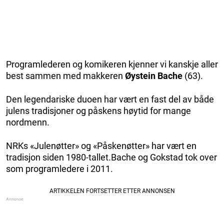
Programlederen og komikeren kjenner vi kanskje aller
best sammen med makkeren
Øystein Bache
(63).
Den legendariske duoen har vært en fast del av både
julens tradisjoner og påskens høytid for mange
nordmenn.
NRKs «Julenøtter» og «Påskenøtter» har vært en
tradisjon siden 1980-tallet.Bache og Gokstad tok over
som programledere i 2011.