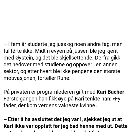
– I fem år studerte jeg juss og noen andre fag, men
fullførte ikke. Midt i revyen på jussen ble jeg kjent
med Øystein, og det ble skjellsettende. Derfra gikk
det nedover med studiene og oppover i en annen
sektor, og etter hvert ble ikke pengene den største
motivasjonen, forteller Rune.
På privaten er programlederen gift med
Kari Bucher
.
Første gangen han fikk øye på Kari tenkte han: «Fy
fader, der kom verdens ­vakreste kvinne».
– Etter å ha avsluttet det jeg var i, sjekket jeg ut at
Kari ikke var opptatt før jeg bad henne med ut. Dette