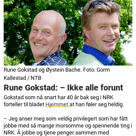
Rune Gokstad og Øystein Bache. Foto: Gorm
Kallestad / NTB
Rune Gokstad: – Ikke alle forunt
Gokstad som nå snart har 40 år bak seg i NRK
forteller til bladet
Hjemmet
at han føler seg heldig.
– Jeg anser meg som veldig privilegert som har fått
jobbe med så mange morsomme og spennende ting i
NRK. Å jobbe og tjene penger sammen med