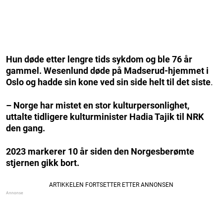
Hun døde etter lengre tids sykdom og ble 76 år
gammel.
Wesenlund døde på Madserud-hjemmet i
Oslo og hadde sin kone ved sin side helt til det siste
.
– Norge har mistet en stor kulturpersonlighet,
uttalte tidligere kulturminister Hadia Tajik til NRK
den gang.
2023 markerer 10 år siden den Norgesberømte
stjernen gikk bort.