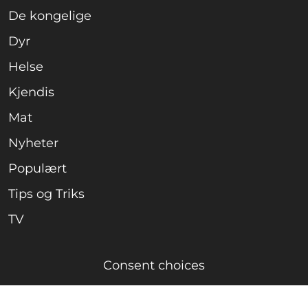
De kongelige
Dyr
Helse
Kjendis
Mat
Nyheter
Populært
Tips og Triks
TV
Consent choices