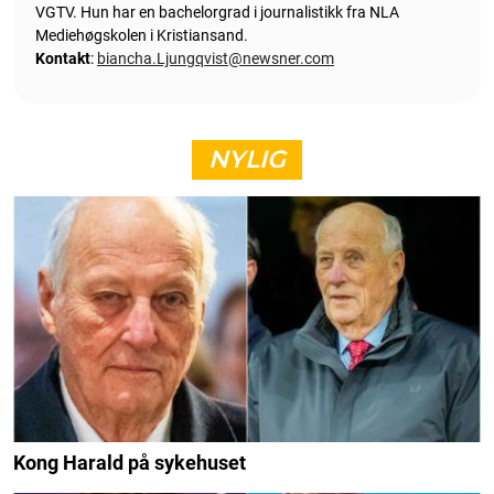
VGTV. Hun har en bachelorgrad i journalistikk fra NLA
Mediehøgskolen i Kristiansand.
Kontakt
:
biancha.Ljungqvist@newsner.com
NYLIG
Kong Harald på sykehuset