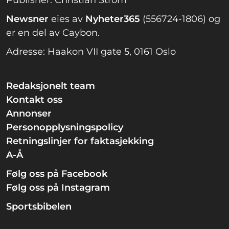
Publisher: Christian Ström
Newsner
eies av
Nyheter365
(556724-1806) og
er en del av Caybon.
Adresse: Haakon VII gate 5, 0161 Oslo
Redaksjonelt team
Kontakt oss
Annonser
Personopplysningspolicy
Retningslinjer for faktasjekking
A-Å
Følg oss på Facebook
Følg oss på Instagram
Sportsbibelen