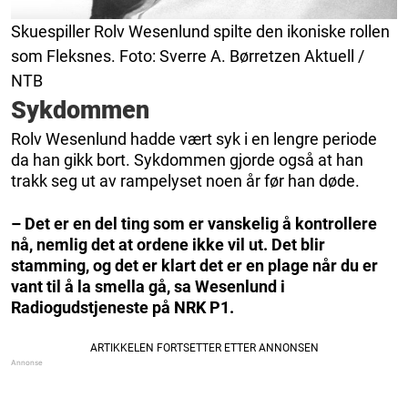
Skuespiller Rolv Wesenlund spilte den ikoniske rollen
som Fleksnes. Foto: Sverre A. Børretzen Aktuell /
NTB
Sykdommen
Rolv Wesenlund hadde vært syk i en lengre periode
da han gikk bort. Sykdommen gjorde også at han
trakk seg ut av rampelyset noen år før han døde.
– Det er en del ting som er vanskelig å kontrollere
nå, nemlig det at ordene ikke vil ut. Det blir
stamming, og det er klart det er en plage når du er
vant til å la smella gå, sa Wesenlund i
Radiogudstjeneste på NRK P1.