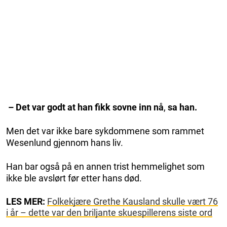
– Det var godt at han fikk sovne inn nå
,
sa han.
Men det var ikke bare sykdommene som rammet
Wesenlund gjennom hans liv.
Han bar også på en annen trist hemmelighet som
ikke ble avslørt før etter hans død.
LES MER:
Folkekjære Grethe Kausland skulle vært 76
i år – dette var den briljante skuespillerens siste ord