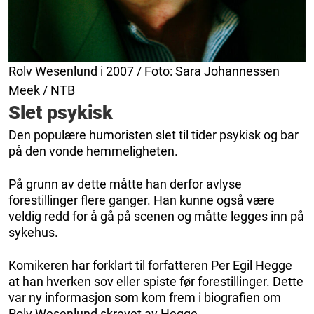
Rolv Wesenlund i 2007 / Foto: Sara Johannessen
Meek / NTB
Slet psykisk
Den populære humoristen slet til tider psykisk og bar
på den vonde hemmeligheten.
På grunn av dette måtte han derfor avlyse
forestillinger flere ganger. Han kunne også være
veldig redd for å gå på scenen og måtte legges inn på
sykehus.
Komikeren har forklart til forfatteren Per Egil Hegge
at han hverken sov eller spiste før forestillinger. Dette
var ny informasjon som kom frem i biografien om
Rolv Wesenlund skrevet av Hegge.