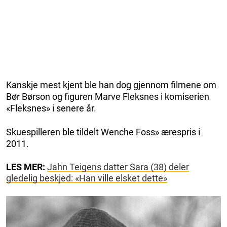
Kanskje mest kjent ble han dog gjennom filmene om
Bør Børson og figuren Marve Fleksnes i komiserien
«Fleksnes» i senere år.
Skuespilleren ble tildelt Wenche Foss» ærespris i
2011.
LES MER:
Jahn Teigens datter Sara (38) deler
gledelig beskjed: «Han ville elsket dette»