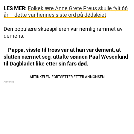
LES MER:
Folkekjære Anne Grete Preus skulle fylt 66
år – dette var hennes siste ord på dødsleiet
Den populære skuespilleren var nemlig rammet av
demens.
– Pappa, visste til tross var at han var dement, at
slutten nærmet seg
,
uttalte sønnen Paal Wesenlund
til Dagbladet like etter sin fars død.