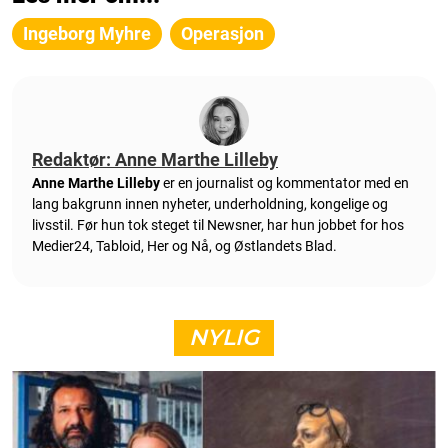
Ingeborg Myhre
Operasjon
Redaktør: Anne Marthe Lilleby
Anne Marthe Lilleby
er en journalist og kommentator med en
lang bakgrunn innen nyheter, underholdning, kongelige og
livsstil. Før hun tok steget til Newsner, har hun jobbet for hos
Medier24, Tabloid, Her og Nå, og Østlandets Blad.
NYLIG