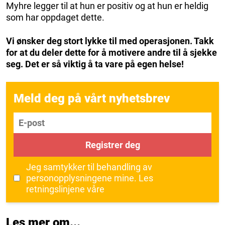
Myhre legger til at hun er positiv og at hun er heldig
som har oppdaget dette.
Vi ønsker deg stort lykke til med operasjonen. Takk
for at du deler dette for å motivere andre til å sjekke
seg. Det er så viktig å ta vare på egen helse!
Meld deg på vårt nyhetsbrev
E-post
Registrer deg
Jeg samtykker til behandling av
personopplysningene mine.
Les
retningslinjene våre
Les mer om...