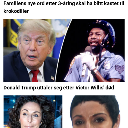
Familiens nye ord etter 3-åring skal ha blitt kastet til
krokodiller
Donald Trump uttaler seg etter Victor Willis' død