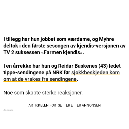
I tillegg har hun jobbet som værdame, og Myhre
deltok i den første sesongen av kjendis-versjonen av
TV 2 suksessen «Farmen kjendis».
I en årrekke har hun og Reidar Buskenes (43) ledet
tippe-sendingene på NRK før
sjokkbeskjeden kom
om at de vrakes fra sendingene
.
Noe som
skapte sterke reaksjoner
.