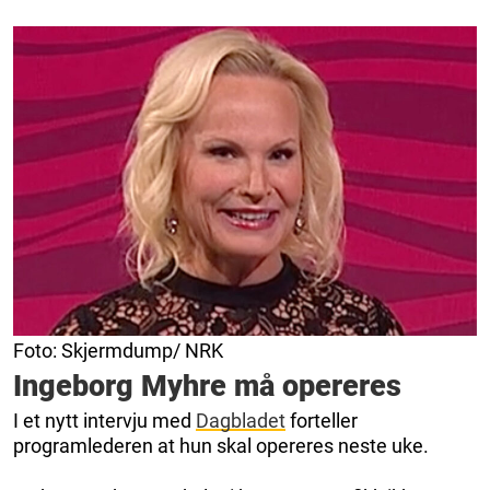
Foto: Skjermdump/ NRK
Ingeborg Myhre må opereres
I et nytt intervju med
Dagbladet
forteller
programlederen at hun skal opereres neste uke.