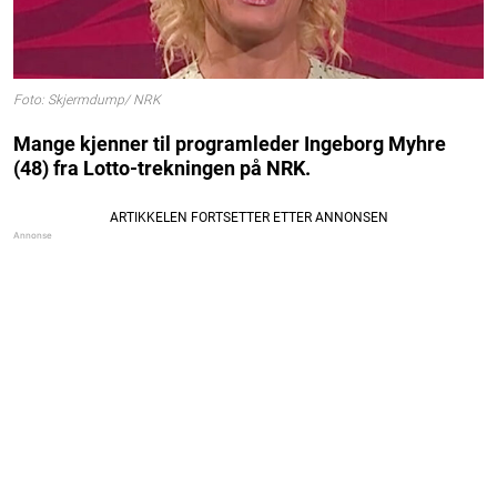
Foto: Skjermdump/ NRK
Mange kjenner til programleder Ingeborg Myhre
(48) fra Lotto-trekningen på NRK.