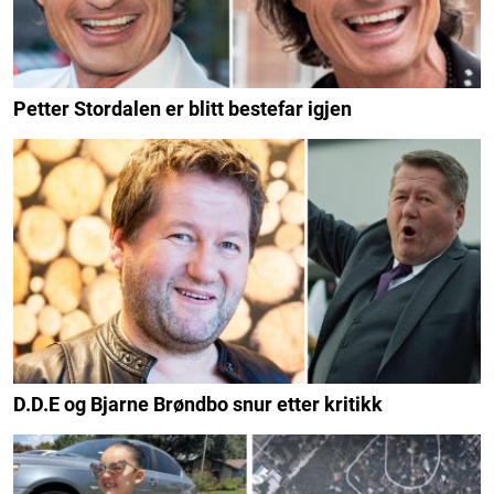
Petter Stordalen er blitt bestefar igjen
D.D.E og Bjarne Brøndbo snur etter kritikk