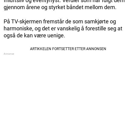
friluftsliv og eventyrlyst. Verdier som har fulgt dem
gjennom årene og styrket båndet mellom dem.
På TV-skjermen fremstår de som samkjørte og
harmoniske, og det er vanskelig å forestille seg at
også de kan være uenige.