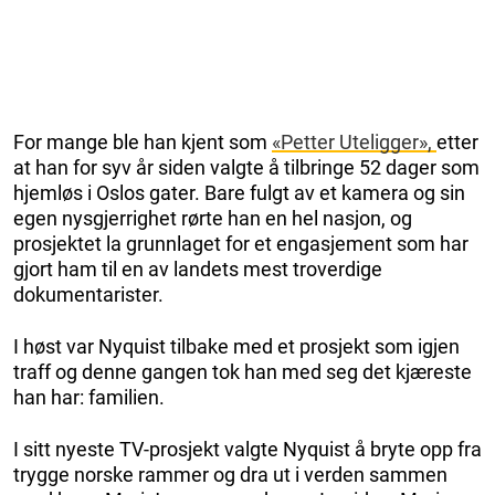
For mange ble han kjent som
«Petter Uteligger»,
etter
at han for syv år siden valgte å tilbringe 52 dager som
hjemløs i Oslos gater. Bare fulgt av et kamera og sin
egen nysgjerrighet rørte han en hel nasjon, og
prosjektet la grunnlaget for et engasjement som har
gjort ham til en av landets mest troverdige
dokumentarister.
I høst var Nyquist tilbake med et prosjekt som igjen
traff og denne gangen tok han med seg det kjæreste
han har: familien.
I sitt nyeste TV-prosjekt valgte Nyquist å bryte opp fra
trygge norske rammer og dra ut i verden sammen