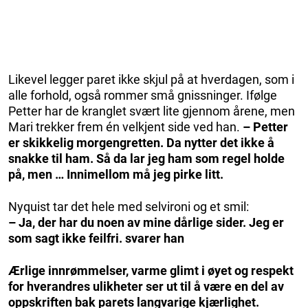
Likevel legger paret ikke skjul på at hverdagen, som i
alle forhold, også rommer små gnissninger. Ifølge
Petter har de kranglet svært lite gjennom årene, men
Mari trekker frem én velkjent side ved han.
– Petter
er skikkelig morgengretten. Da nytter det ikke å
snakke til ham. Så da lar jeg ham som regel holde
på, men … Innimellom må jeg pirke litt.
Nyquist tar det hele med selvironi og et smil:
– Ja, der har du noen av mine dårlige sider. Jeg er
som sagt ikke feilfri. svarer han
Ærlige innrømmelser, varme glimt i øyet og respekt
for hverandres ulikheter ser ut til å være en del av
oppskriften bak parets langvarige kjærlighet.