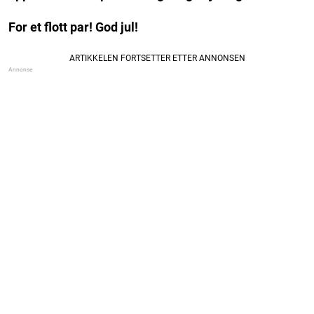
For et flott par! God jul!