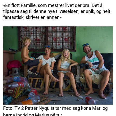
«En flott Familie, som mestrer livet der bra. Det å
tilpasse seg til denne nye tilværelsen, er unik, og helt
fantastisk, skriver en annen»
Foto: TV 2 Petter Nyquist tar med seg kona Mari og
barna Ingrid og Marius på tur.