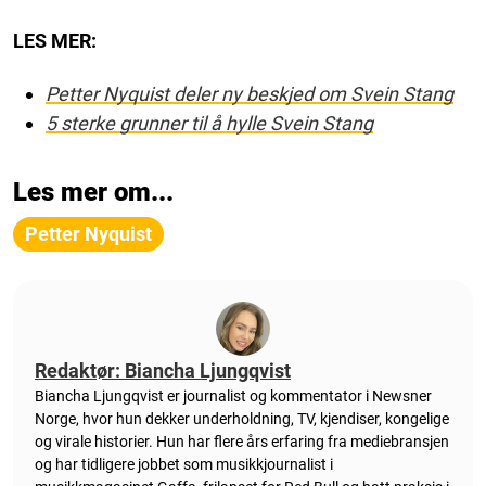
LES MER:
Petter Nyquist deler ny beskjed om Svein Stang
5 sterke grunner til å hylle Svein Stang
Les mer om...
Petter Nyquist
Redaktør: Biancha Ljungqvist
Biancha Ljungqvist er journalist og kommentator i Newsner
Norge, hvor hun dekker underholdning, TV, kjendiser, kongelige
og virale historier. Hun har flere års erfaring fra mediebransjen
og har tidligere jobbet som musikkjournalist i