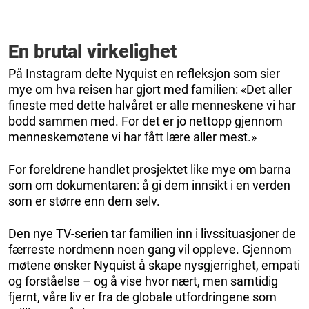
En brutal virkelighet
På Instagram delte Nyquist en refleksjon som sier
mye om hva reisen har gjort med familien: «Det aller
fineste med dette halvåret er alle menneskene vi har
bodd sammen med. For det er jo nettopp gjennom
menneskemøtene vi har fått lære aller mest.»
For foreldrene handlet prosjektet like mye om barna
som om dokumentaren: å gi dem innsikt i en verden
som er større enn dem selv.
Den nye TV-serien tar familien inn i livssituasjoner de
færreste nordmenn noen gang vil oppleve. Gjennom
møtene ønsker Nyquist å skape nysgjerrighet, empati
og forståelse – og å vise hvor nært, men samtidig
fjernt, våre liv er fra de globale utfordringene som