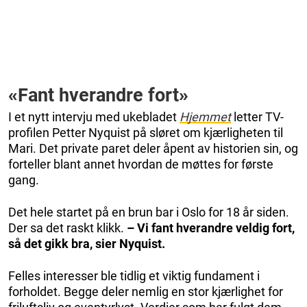
«
Fant hver­andre fort
»
I et nytt intervju med ukebladet
Hjemmet
letter TV-
profilen Petter Nyquist på sløret om kjærligheten til
Mari. Det private paret deler åpent av historien sin, og
forteller blant annet hvordan de møttes for første
gang.
Det hele startet på en brun bar i Oslo for 18 år siden.
Der sa det raskt klikk.
– Vi fant hver­andre veldig fort,
så det gikk bra, sier Nyquist.
Felles interesser ble tidlig et viktig fundament i
forholdet. Begge deler nemlig en stor kjærlighet for