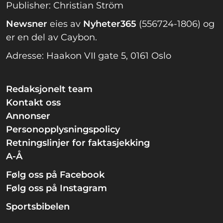
Publisher: Christian Ström
Newsner
eies av
Nyheter365
(556724-1806) og
er en del av Caybon.
Adresse: Haakon VII gate 5, 0161 Oslo
Redaksjonelt team
Kontakt oss
Annonser
Personopplysningspolicy
Retningslinjer for faktasjekking
A-Å
Følg oss på Facebook
Følg oss på Instagram
Sportsbibelen