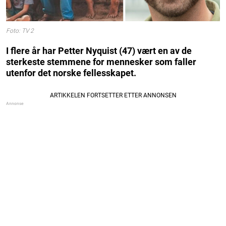
Foto: TV 2
I flere år har Petter Nyquist (47) vært en av de
sterkeste stemmene for mennesker som faller
utenfor det norske fellesskapet.