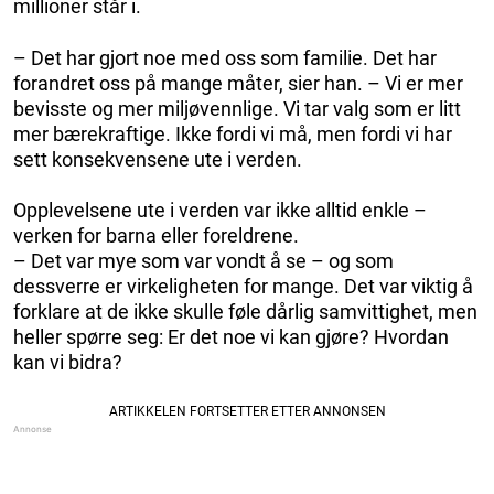
millioner står i.
– Det har gjort noe med oss som familie. Det har
forandret oss på mange måter, sier han. – Vi er mer
bevisste og mer miljøvennlige. Vi tar valg som er litt
mer bærekraftige. Ikke fordi vi må, men fordi vi har
sett konsekvensene ute i verden.
Opplevelsene ute i verden var ikke alltid enkle –
verken for barna eller foreldrene.
– Det var mye som var vondt å se – og som
dessverre er virkeligheten for mange. Det var viktig å
forklare at de ikke skulle føle dårlig samvittighet, men
heller spørre seg: Er det noe vi kan gjøre? Hvordan
kan vi bidra?