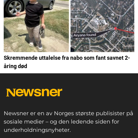
Skremmende uttalelse fra nabo som fant savnet 2-
åring død
Newsner er en av Norges største publisister på
sosiale medier – og den ledende siden for
underholdningsnyheter.