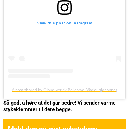
View this post on Instagram
A post shared by Olaug Vervik Bollestad (@olaugjohanna)
Så godt å høre at det går bedre! Vi sender varme
stykeklemmer til dere begge.
Meld deg på vårt nyhetsbrev