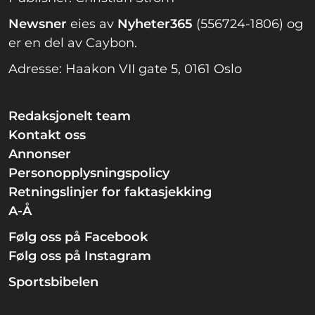
Newsner
eies av
Nyheter365
(556724-1806) og
er en del av Caybon.
Adresse: Haakon VII gate 5, 0161 Oslo
Redaksjonelt team
Kontakt oss
Annonser
Personopplysningspolicy
Retningslinjer for faktasjekking
A-Å
Følg oss på Facebook
Følg oss på Instagram
Sportsbibelen