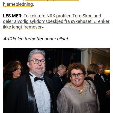
hjerneblødning
.
LES MER:
Folkekjære NRK-profilen Tore Skoglund
deler alvorlig sykdomsbeskjed fra sykehuset: «Tenker
ikke langt fremover»
Artikkelen fortsetter under bildet.