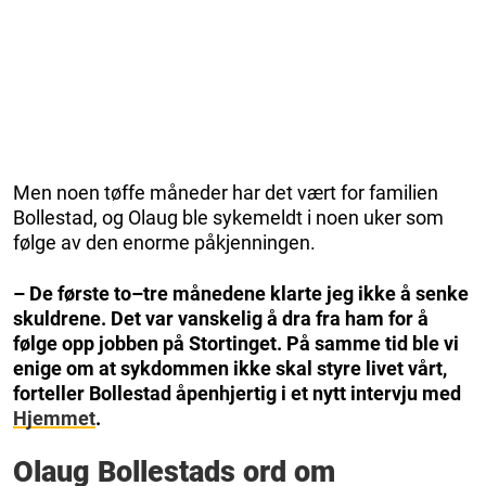
Men noen tøffe måneder har det vært for familien
Bollestad, og Olaug ble sykemeldt i noen uker som
følge av den enorme påkjenningen.
– De første to–tre månedene klarte jeg ikke å senke
skuldrene. Det var vanskelig å dra fra ham for å
følge opp jobben på Stortinget. På samme tid ble vi
enige om at sykdommen ikke skal styre livet vårt,
forteller Bollestad åpenhjertig i et nytt intervju med
Hjemmet
.
Olaug Bollestads ord om