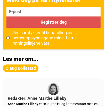
E-post
Registrer deg
Jeg samtykker til behandling av
personopplysningene mine.
Les
retningslinjene våre
Les mer om...
Olaug Bollestad
Redaktør: Anne Marthe Lilleby
Anne Marthe Lilleby
er en journalist og kommentator med en