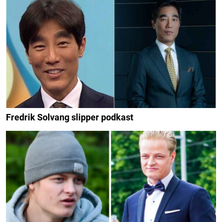
Fredrik Solvang slipper podkast