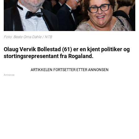
Foto: Beate Oma Dahle / NTB
Olaug Vervik Bollestad (61) er en kjent politiker og
stortingsrepresentant fra Rogaland.