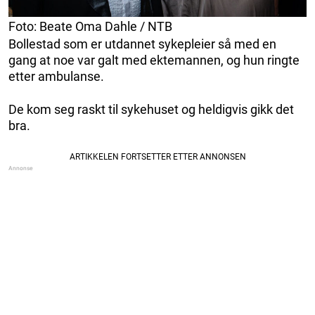
Foto: Beate Oma Dahle / NTB
Bollestad som er utdannet sykepleier så med en
gang at noe var galt med ektemannen, og hun ringte
etter ambulanse.
De kom seg raskt til sykehuset og heldigvis gikk det
bra.