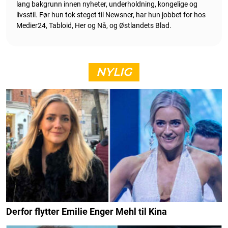
lang bakgrunn innen nyheter, underholdning, kongelige og
livsstil. Før hun tok steget til Newsner, har hun jobbet for hos
Medier24, Tabloid, Her og Nå, og Østlandets Blad.
NYLIG
Derfor flytter Emilie Enger Mehl til Kina