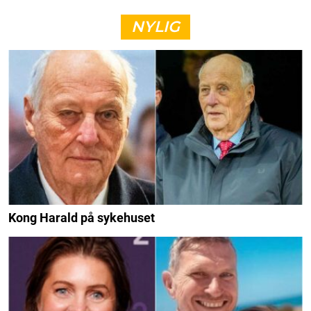
NYLIG
Kong Harald på sykehuset