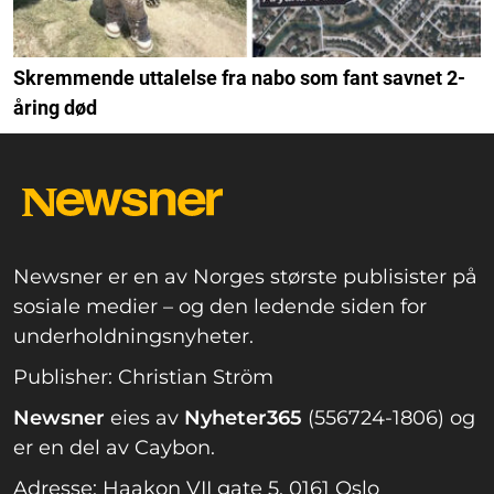
Skremmende uttalelse fra nabo som fant savnet 2-
åring død
Newsner er en av Norges største publisister på
sosiale medier – og den ledende siden for
underholdningsnyheter.
Publisher: Christian Ström
Newsner
eies av
Nyheter365
(556724-1806) og
er en del av Caybon.
Adresse: Haakon VII gate 5, 0161 Oslo