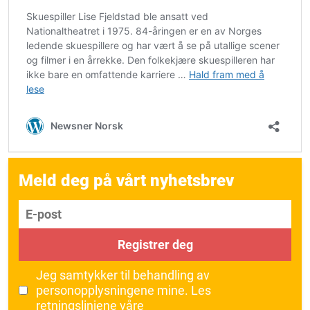
Meld deg på vårt nyhetsbrev
E-post
Registrer deg
Jeg samtykker til behandling av
personopplysningene mine.
Les
retningslinjene våre