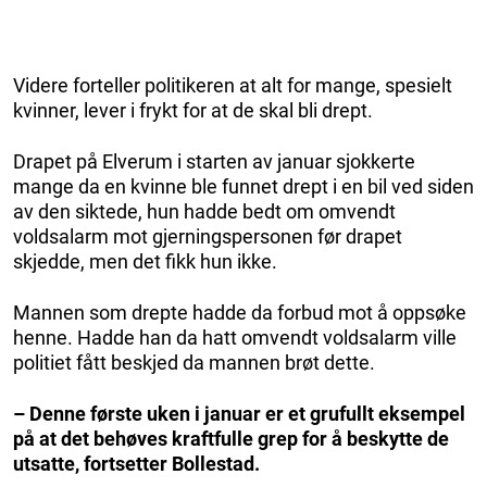
Videre forteller politikeren at alt for mange, spesielt
kvinner, lever i frykt for at de skal bli drept.
Drapet på Elverum i starten av januar sjokkerte
mange da en kvinne ble funnet drept i en bil ved siden
av den siktede, hun hadde bedt om omvendt
voldsalarm mot gjerningspersonen før drapet
skjedde, men det fikk hun ikke.
Mannen som drepte hadde da forbud mot å oppsøke
henne. Hadde han da hatt omvendt voldsalarm ville
politiet fått beskjed da mannen brøt dette.
– Denne første uken i januar er et grufullt eksempel
på at det behøves kraftfulle grep for å beskytte de
utsatte, fortsetter Bollestad.