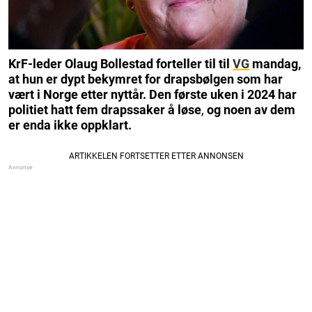
KrF-leder Olaug Bollestad forteller til til
VG
mandag,
at hun er dypt bekymret for drapsbølgen som har
vært i Norge etter nyttår. Den første uken i 2024 har
politiet hatt fem drapssaker å løse
,
og noen av dem
er enda ikke oppklart.