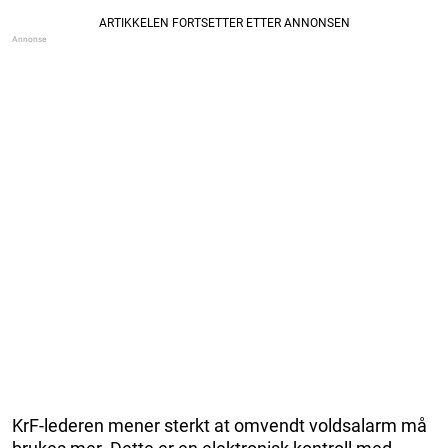
KrF-lederen mener sterkt at omvendt voldsalarm må