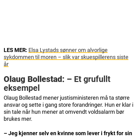
LES MER:
Elsa Lystads sønner om alvorlige
sykdommen til moren – slik var skuespillerens siste
år
Olaug Bollestad: –
Et grufullt
eksempel
Olaug Bollestad mener justisministeren må ta større
ansvar og sette i gang store forandringer. Hun er klar i
sin tale når hun mener at omvendt voldsalarm bør
brukes mer.
– Jeg kjenner selv en kvinne som lever i frykt for sin