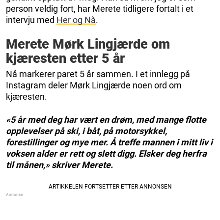
person veldig fort, har Merete tidligere fortalt i et
intervju med
Her og Nå
.
Merete Mørk Lingjærde om
kjæresten etter 5 år
Nå markerer paret 5 år sammen. I et innlegg på
Instagram deler Mørk Lingjærde noen ord om
kjæresten.
«5 år med deg har vært en drøm, med mange flotte
opplevelser på ski, i båt, på motorsykkel,
forestillinger og mye mer. Å treffe mannen i mitt liv i
voksen alder er rett og slett digg. Elsker deg herfra
til månen,» skriver Merete.