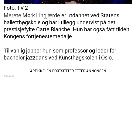
Foto: TV 2
Merete Mørk Lingjærde
er utdannet ved Statens
balletthøgskole og har i tillegg undervist på det
prestisjefylte Carte Blanche. Hun har også fått tildelt
Kongens fortjenestemedalje.
Til vanlig jobber hun som professor og leder for
bachelor jazzdans ved Kunsthøgskolen i Oslo.