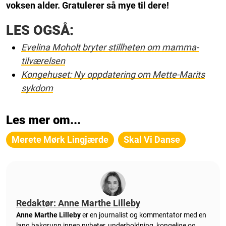
voksen alder. Gratulerer så mye til dere!
LES OGSÅ:
Evelina Moholt bryter stillheten om mamma-
tilværelsen
Kongehuset: Ny oppdatering om Mette-Marits
sykdom
Les mer om...
Merete Mørk Lingjærde
Skal Vi Danse
Redaktør: Anne Marthe Lilleby
Anne Marthe Lilleby
er en journalist og kommentator med en
lang bakgrunn innen nyheter, underholdning, kongelige og