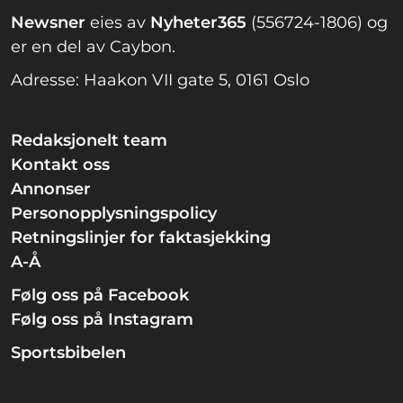
Newsner
eies av
Nyheter365
(556724-1806) og
er en del av Caybon.
Adresse: Haakon VII gate 5, 0161 Oslo
Redaksjonelt team
Kontakt oss
Annonser
Personopplysningspolicy
Retningslinjer for faktasjekking
A-Å
Følg oss på Facebook
Følg oss på Instagram
Sportsbibelen