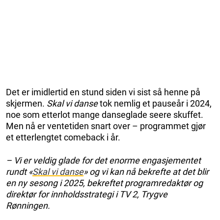
Det er imidlertid en stund siden vi sist så henne på
skjermen.
Skal vi danse
tok nemlig et pauseår i 2024,
noe som etterlot mange danseglade seere skuffet.
Men nå er ventetiden snart over – programmet gjør
et etterlengtet comeback i år.
– Vi er veldig glade for det enorme engasjementet
rundt «
Skal vi danse
» og vi kan nå bekrefte at det blir
en ny sesong i 2025, bekreftet programredaktør og
direktør for innholdsstrategi i TV 2, Trygve
Rønningen.