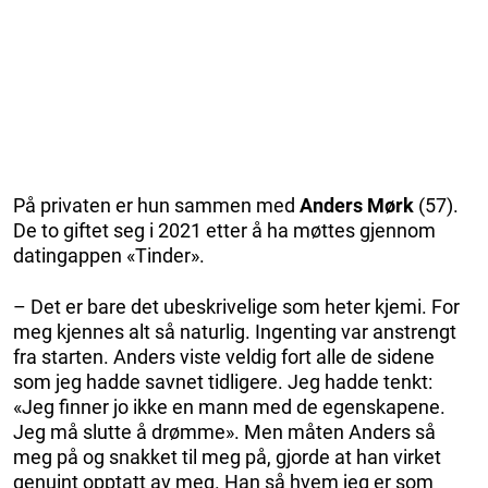
På privaten er hun sammen med
Anders Mørk
(57).
De to giftet seg i 2021 etter å ha møttes gjennom
datingappen «Tinder».
– Det er bare det ubeskrivelige som heter kjemi. For
meg kjennes alt så naturlig. Ingenting var anstrengt
fra starten. Anders viste veldig fort alle de sidene
som jeg hadde savnet tidligere. Jeg hadde tenkt:
«Jeg finner jo ikke en mann med de egenskapene.
Jeg må slutte å drømme». Men måten Anders så
meg på og snakket til meg på, gjorde at han virket
genuint opptatt av meg. Han så hvem jeg er som