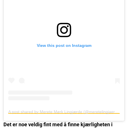
View this post on Instagram
A post shared by Merete Mørk Lingjærde (@meretelingjaerde)
Det er noe veldig fint med å finne kjærligheten i