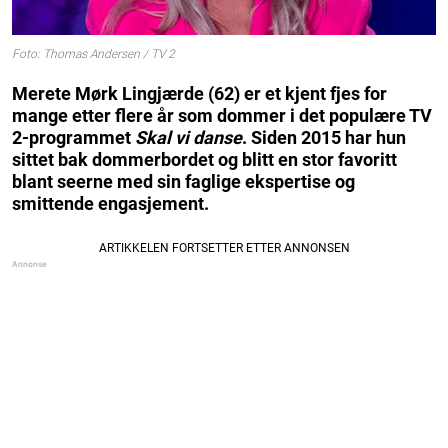
Foto: Thomas Andersen / TV 2
Merete Mørk Lingjærde (62) er et kjent fjes for
mange etter flere år som dommer i det populære TV
2-programmet
Skal vi danse
. Siden 2015 har hun
sittet bak dommerbordet og blitt en stor favoritt
blant seerne med sin faglige ekspertise og
smittende engasjement.