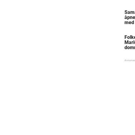
Sam
åpne
med 
Folk
Mari
dom