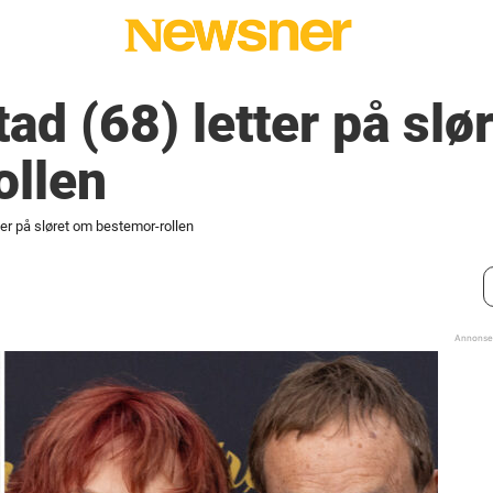
ad (68) letter på slø
ollen
ter på sløret om bestemor-rollen