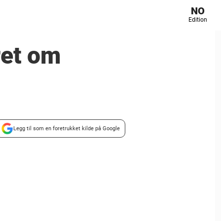
NO
Edition
ret om
Legg til som en foretrukket kilde på Google