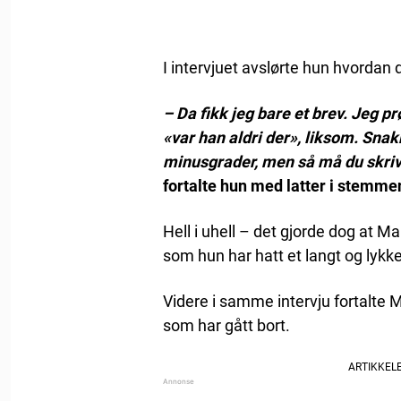
I intervjuet avslørte hun hvordan d
– Da fikk jeg bare et brev. Jeg 
«var han aldri der», liksom. Snak
minusgrader, men så må du skrive
fortalte hun med latter i stemme
Hell i uhell – det gjorde dog at
som hun har hatt et langt og lykk
Videre i samme intervju fortalte
som har gått bort.