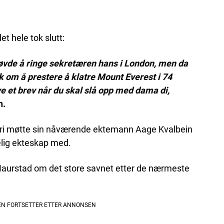
et hele tok slutt:
prøvde å ringe sekretæren hans i London, men da
k om å prestere å klatre Mount Everest i 74
 et brev når du skal slå opp med dama di,
n.
 Mari møtte sin nåværende ektemann Aage Kvalbein
elig ekteskap med.
 Maurstad om det store savnet etter de nærmeste