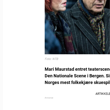
Foto: NTB
Mari Maurstad entret teaterscene
Den Nationale Scene i Bergen. S
Norges mest folkekjære skuespil