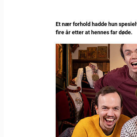
Et nær forhold hadde hun spesielt
fire år etter at hennes far døde.