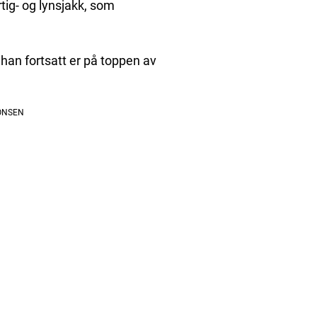
tig- og lynsjakk, som
t han fortsatt er på toppen av