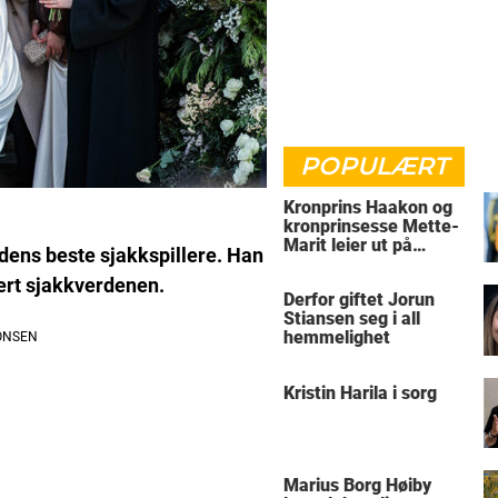
POPULÆRT
Kronprins Haakon og
kronprinsesse Mette-
Marit leier ut på
dens beste sjakkspillere. Han
Skaugum
ert sjakkverdenen.
Derfor giftet Jorun
Stiansen seg i all
hemmelighet
Kristin Harila i sorg
Marius Borg Høiby