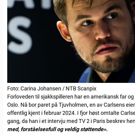
Foto: Carina Johansen / NTB Scanpix
Forloveden til sjakkspilleren har en amerikansk far og
Oslo. Nå bor paret på Tjuvholmen, en av Carlsens eie
offentlig kjent i februar 2024. I fjor høst omtalte Carls
gang, da han i et intervju med TV 2 i Paris beskrev 
med, forståelsesfull og veldig støttende»
.