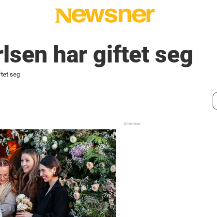
sen har giftet seg
tet seg