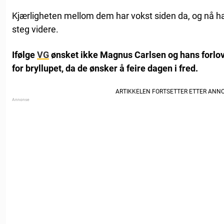
Kjærligheten mellom dem har vokst siden da, og nå har 
steg videre.
Ifølge
VG
ønsket ikke Magnus Carlsen og hans forlove
for bryllupet, da de ønsker å feire dagen i fred.