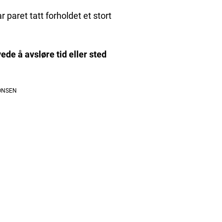
paret tatt forholdet et stort
de å avsløre tid eller sted