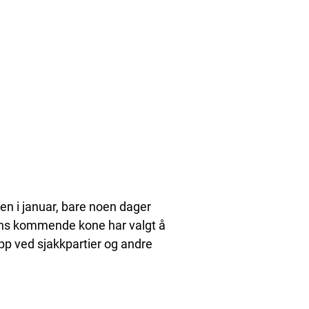
gen i januar, bare noen dager
lsens kommende kone har valgt å
pp ved sjakkpartier og andre