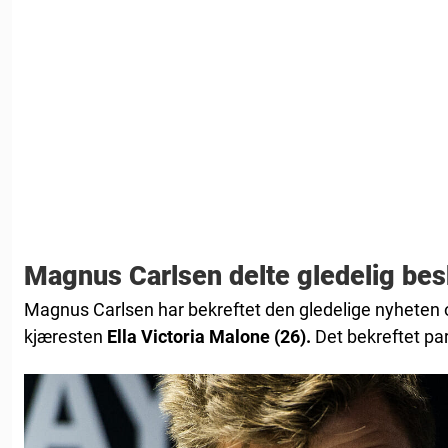
Magnus Carlsen delte gledelig bes
Magnus Carlsen har bekreftet den gledelige nyheten 
kjæresten
Ella Victoria Malone (26).
Det bekreftet pare