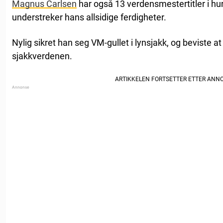
Magnus Carlsen
har også 13 verdensmestertitler i hur
understreker hans allsidige ferdigheter.
Nylig sikret han seg VM-gullet i lynsjakk, og beviste a
sjakkverdenen.