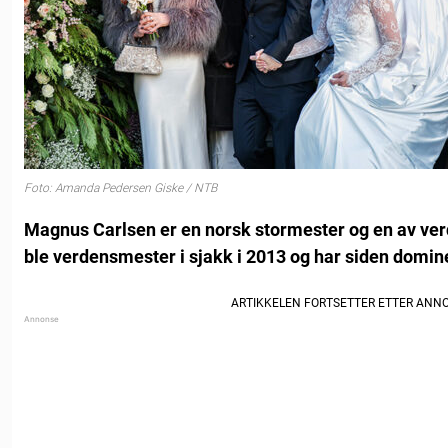
Foto: Amanda Pedersen Giske / NTB
Magnus Carlsen er en norsk stormester og en av ver
ble verdensmester i sjakk i 2013 og har siden domin