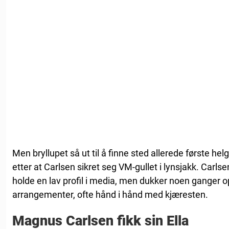
Men bryllupet så ut til å finne sted allerede første hel
etter at Carlsen sikret seg VM-gullet i lynsjakk. Car
holde en lav profil i media, men dukker noen ganger o
arrangementer, ofte hånd i hånd med kjæresten.
Magnus Carlsen fikk sin Ella