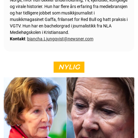
og virale historier. Hun har flere års erfaring fra mediebransjen
og har tidligere jobbet som musikkjournalist i
musikkmagasinet Gaffa, frilanset for Red Bull og hatt praksis i
VGTV. Hun har en bachelorgrad i journalistikk fra NLA
Mediehøgskolen i Kristiansand.
Kontakt
:
biancha.Ljungqvist@newsner.com
NYLIG