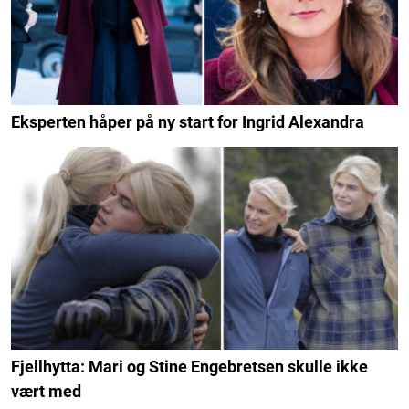
Eksperten håper på ny start for Ingrid Alexandra
Fjellhytta: Mari og Stine Engebretsen skulle ikke
vært med