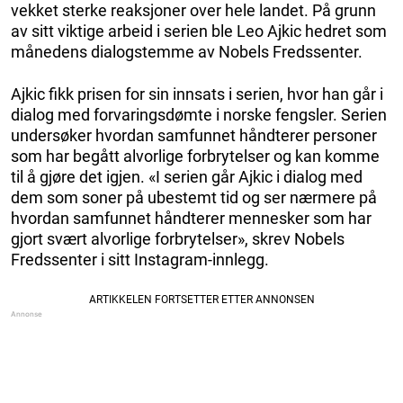
vekket sterke reaksjoner over hele landet. På grunn
av sitt viktige arbeid i serien ble Leo Ajkic hedret som
månedens dialogstemme av Nobels Fredssenter.
Ajkic fikk prisen for sin innsats i serien, hvor han går i
dialog med forvaringsdømte i norske fengsler. Serien
undersøker hvordan samfunnet håndterer personer
som har begått alvorlige forbrytelser og kan komme
til å gjøre det igjen. «I serien går Ajkic i dialog med
dem som soner på ubestemt tid og ser nærmere på
hvordan samfunnet håndterer mennesker som har
gjort svært alvorlige forbrytelser», skrev Nobels
Fredssenter i sitt Instagram-innlegg.