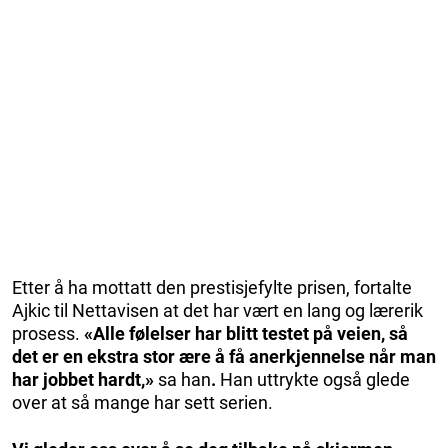
Etter å ha mottatt den prestisjefylte prisen, fortalte
Ajkic til Nettavisen at det har vært en lang og lærerik
prosess.
«Alle følelser har blitt testet på veien, så
det er en ekstra stor ære å få anerkjennelse når man
har jobbet hardt,»
sa han
.
Han uttrykte også glede
over at så mange har sett serien.