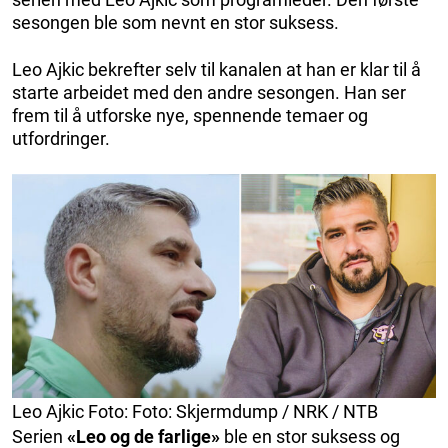
sesongen ble som nevnt en stor suksess.
Leo Ajkic bekrefter selv til kanalen at han er klar til å
starte arbeidet med den andre sesongen. Han ser
frem til å utforske nye, spennende temaer og
utfordringer.
Leo Ajkic Foto: Foto: Skjermdump / NRK / NTB
Serien
«Leo og de farlige»
ble en stor suksess og