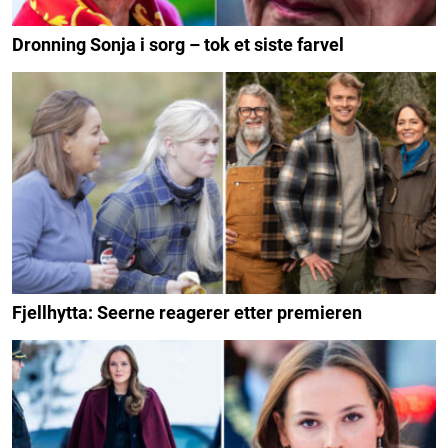
Dronning Sonja i sorg – tok et siste farvel
Fjellhytta: Seerne reagerer etter premieren