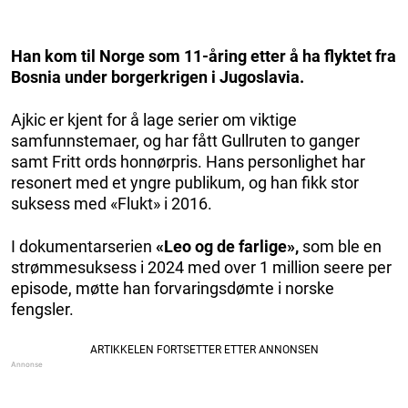
Han kom til Norge som 11-åring etter å ha flyktet fra
Bosnia under borgerkrigen i Jugoslavia.
Ajkic er kjent for å lage serier om viktige
samfunnstemaer, og har fått Gullruten to ganger
samt Fritt ords honnørpris. Hans personlighet har
resonert med et yngre publikum, og han fikk stor
suksess med «Flukt» i 2016.
I dokumentarserien
«Leo og de farlige»,
som ble en
strømmesuksess i 2024 med over 1 million seere per
episode, møtte han forvaringsdømte i norske
fengsler.