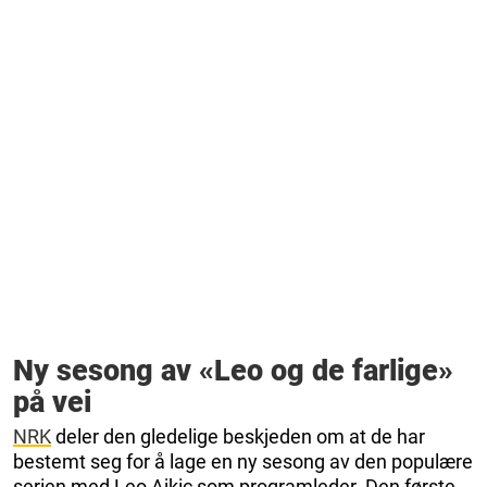
Ny sesong av «Leo og de farlige»
på vei
NRK
deler den gledelige beskjeden om at de har
bestemt seg for å lage en ny sesong av den populære
serien med Leo Ajkic som programleder. Den første