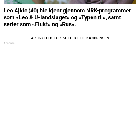
Leo Ajkic (40) ble kjent gjennom NRK-programmer
som «Leo & U-landslaget» og «Typen til», samt
serier som «Flukt» og «Rus».