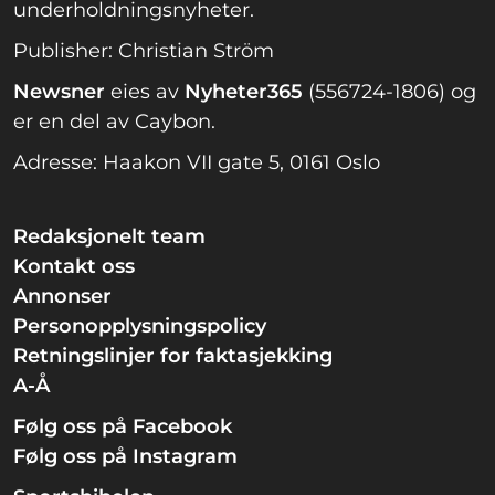
underholdningsnyheter.
Publisher: Christian Ström
Newsner
eies av
Nyheter365
(556724-1806) og
er en del av Caybon.
Adresse: Haakon VII gate 5, 0161 Oslo
Redaksjonelt team
Kontakt oss
Annonser
Personopplysningspolicy
Retningslinjer for faktasjekking
A-Å
Følg oss på Facebook
Følg oss på Instagram