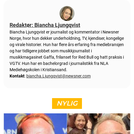
Redaktør: Biancha Ljungqvist
Biancha Ljungqvist er journalist og kommentator i Newsner
Norge, hvor hun dekker underholdning, TV, kjendiser, kongelige
og virale historier. Hun har flere års erfaring fra mediebransjen
og har tidligere jobbet som musikkjournalist i
musikkmagasinet Gaffa, frilanset for Red Bull og hatt praksis i
VGTV. Hun har en bachelorgrad i journalistikk fra NLA
Mediehøgskolen i Kristiansand.
Kontakt
:
biancha.Ljungqvist@newsner.com
NYLIG