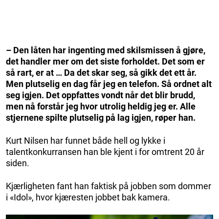
– Den låten har ingenting med skilsmissen å gjøre,
det handler mer om det siste forholdet. Det som er
så rart, er at … Da det skar seg, så gikk det ett år.
Men plutselig en dag får jeg en telefon. Så ordnet alt
seg igjen. Det oppfattes vondt når det blir brudd,
men nå forstår jeg hvor utrolig heldig jeg er. Alle
stjernene spilte plutselig på lag igjen, røper han.
Kurt Nilsen har funnet både hell og lykke i
talentkonkurransen han ble kjent i for omtrent 20 år
siden.
Kjærligheten fant han faktisk på jobben som dommer
i «Idol», hvor kjæresten jobbet bak kamera.