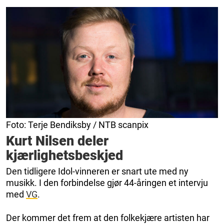
Foto: Terje Bendiksby / NTB scanpix
Kurt Nilsen deler
kjærlighetsbeskjed
Den tidligere Idol-vinneren er snart ute med ny
musikk. I den forbindelse gjør 44-åringen et intervju
med
VG
.
Der kommer det frem at den folkekjære artisten har