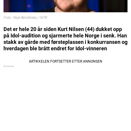
Foto: Terje Bendiksby / NTB
Det er hele 20 år siden Kurt Nilsen (44) dukket opp
på Idol-audition og sjarmerte hele Norge i senk. Han
stakk av gårde med førsteplassen i konkurransen og
hverdagen ble brått endret for Idol-vinneren