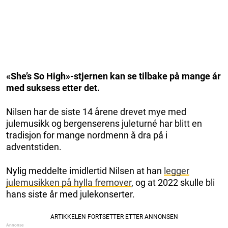
«She’s So High»-stjernen kan se tilbake på mange år
med suksess etter det.
Nilsen har de siste 14 årene drevet mye med
julemusikk og bergenserens juleturné har blitt en
tradisjon for mange nordmenn å dra på i
adventstiden.
Nylig meddelte imidlertid Nilsen at han
legger
julemusikken på hylla fremover
, og at 2022 skulle bli
hans siste år med julekonserter.