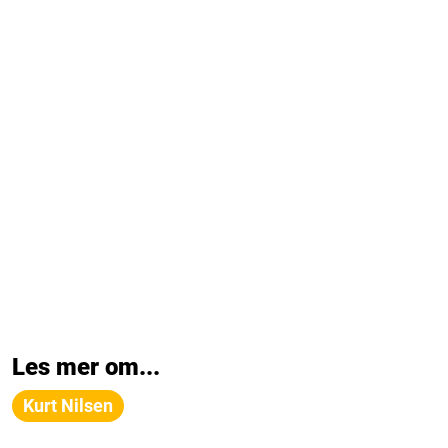
Les mer om...
Kurt Nilsen