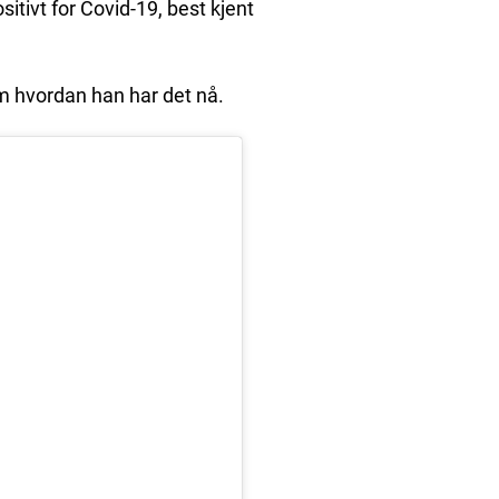
sitivt for Covid-19, best kjent
m hvordan han har det nå.