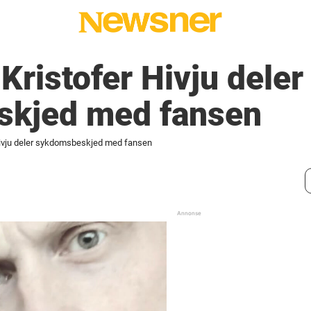
Kristofer Hivju deler
kjed med fansen
 Hivju deler sykdomsbeskjed med fansen