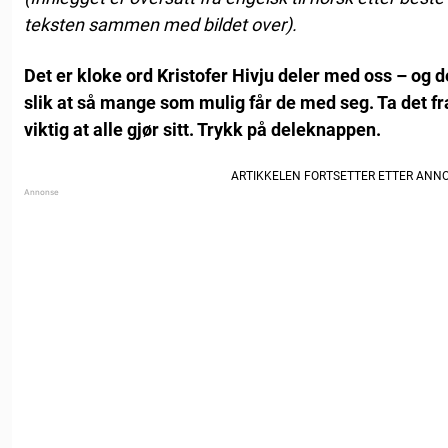
teksten sammen med bildet over).
Det er kloke ord Kristofer Hivju deler med oss – og de
slik at så mange som mulig får de med seg. Ta det fr
viktig at alle gjør sitt. Trykk på deleknappen.