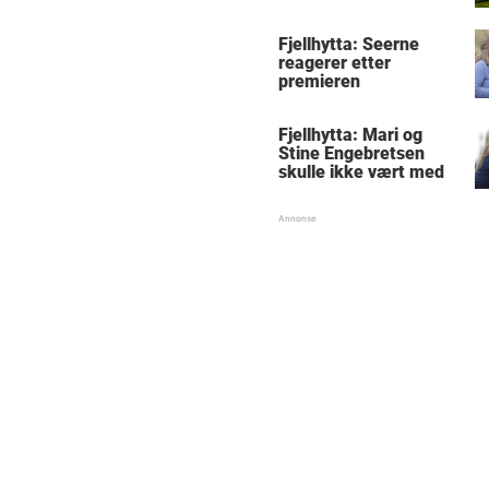
Fjellhytta: Seerne
reagerer etter
premieren
Fjellhytta: Mari og
Stine Engebretsen
skulle ikke vært med