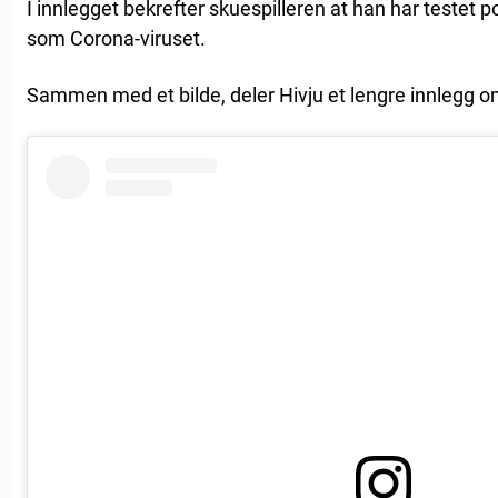
I innlegget bekrefter skuespilleren at han har testet po
som Corona-viruset.
Sammen med et bilde, deler Hivju et lengre innlegg o