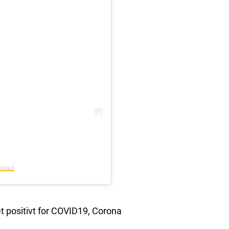
ivju)
tet positivt for COVID19, Corona