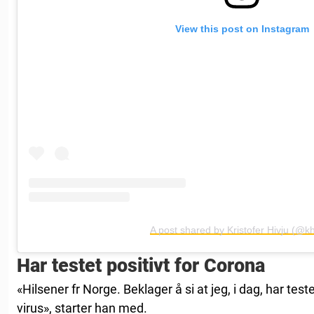
View this post on Instagram
A post shared by Kristofer Hivju (@kh
Har testet positivt for Corona
«Hilsener fr Norge. Beklager å si at jeg, i dag, har tes
virus», starter han med.