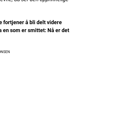
 fortjener å bli delt videre
a en som er smittet: Nå er det