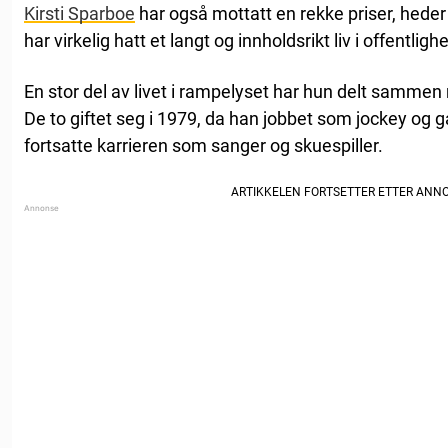
Kirsti Sparboe
har også mottatt en rekke priser, hed
har virkelig hatt et langt og innholdsrikt liv i offentligh
En stor del av livet i rampelyset har hun delt samme
De to giftet seg i 1979, da han jobbet som jockey og 
fortsatte karrieren som sanger og skuespiller.