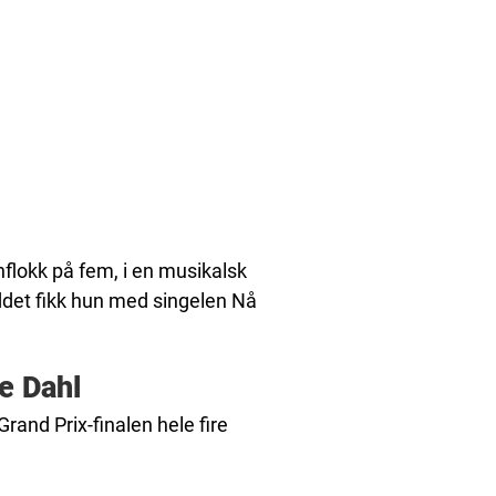
flokk på fem, i en musikalsk
uddet fikk hun med singelen Nå
e Dahl
rand Prix-finalen hele fire