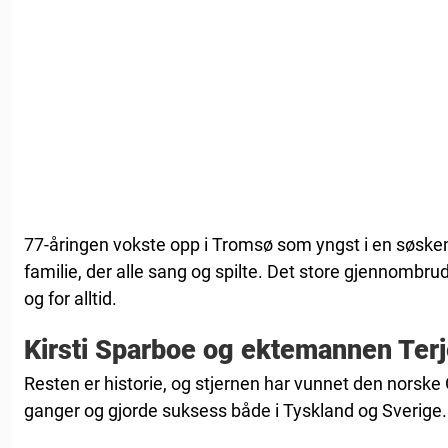
77-åringen vokste opp i Tromsø som yngst i en søsken
familie, der alle sang og spilte. Det store gjennombr
og for alltid.
Kirsti Sparboe og ektemannen Terj
Resten er historie, og stjernen har vunnet den norske G
ganger og gjorde suksess både i Tyskland og Sverige.