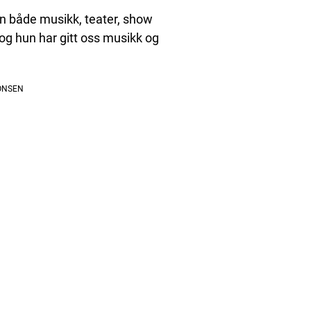
nnen både musikk, teater, show
 og hun har gitt oss musikk og