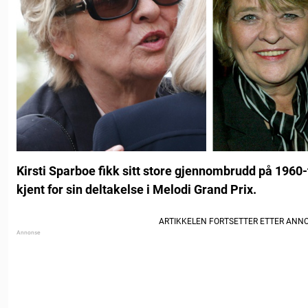
Kirsti Sparboe fikk sitt store gjennombrudd på 1960-t
kjent for sin deltakelse i Melodi Grand Prix.