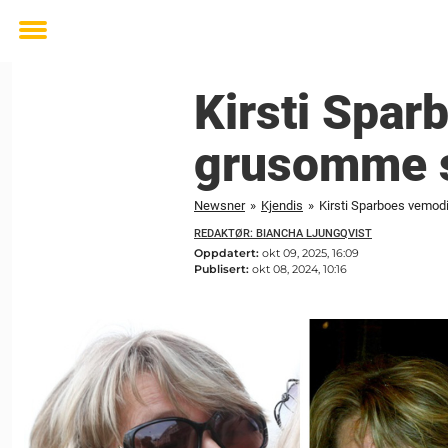
Toggle
menu
Kirsti Spa
grusomme
Newsner
»
Kjendis
»
Kirsti Sparboes vem
REDAKTØR: BIANCHA LJUNGQVIST
Oppdatert:
okt 09, 2025, 16:09
Publisert:
okt 08, 2024, 10:16