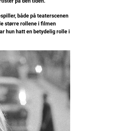
tister på den tiden.
spiller, både på teaterscenen
e større rollene i filmen
r hun hatt en betydelig rolle i