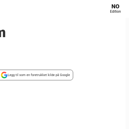
NO
Edition
m
Legg til som en foretrukket kilde på Google