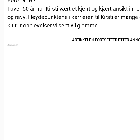
Foto: NTB /
I over 60 år har Kirsti vært et kjent og kjært ansikt i
og revy. Høydepunktene i karrieren til Kirsti er mange
kultur-opplevelser vi sent vil glemme.