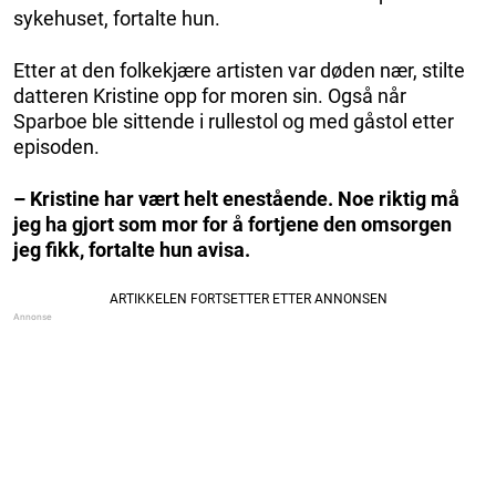
sykehuset, fortalte hun.
Etter at den folkekjære artisten var døden nær, stilte
datteren Kristine opp for moren sin. Også når
Sparboe ble sittende i rullestol og med gåstol etter
episoden.
– Kristine har vært helt enestående. Noe riktig må
jeg ha gjort som mor for å fortjene den omsorgen
jeg fikk, fortalte hun avisa.