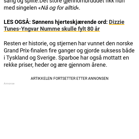
sang og spilte.Det store gjennombruddet fikk hun
med singelen «
Nå og for alltid
«.
LES OGSÅ: Sønnens hjerteskjærende ord:
Dizzie
Tunes-Yngvar Numme skulle fylt 80 år
Resten er historie, og stjernen har vunnet den norske
Grand Prix-finalen fire ganger og gjorde suksess både
i Tyskland og Sverige. Sparboe har også mottatt en
rekke priser, heder og ære gjennom årene.