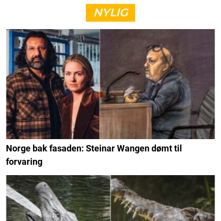
NYLIG
Norge bak fasaden: Steinar Wangen dømt til
forvaring