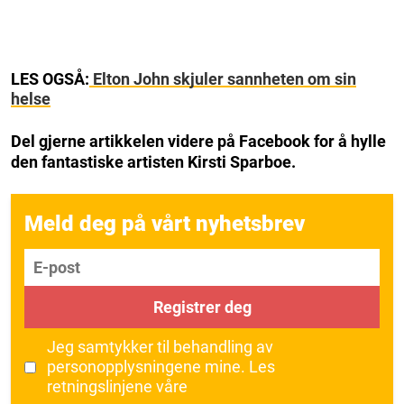
LES OGSÅ:
Elton John skjuler sannheten om sin
helse
Del gjerne artikkelen videre på Facebook for å hylle
den fantastiske artisten Kirsti Sparboe.
Meld deg på vårt nyhetsbrev
E-post
Registrer deg
Jeg samtykker til behandling av
personopplysningene mine.
Les
retningslinjene våre