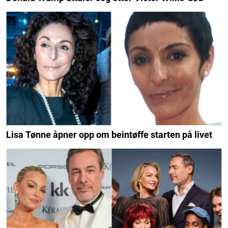
Lisa Tønne åpner opp om beintøffe starten på livet