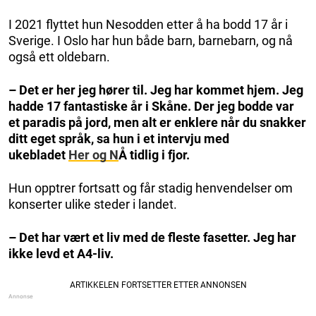
I 2021 flyttet hun Nesodden etter å ha bodd 17 år i
Sverige. I Oslo har hun både barn, barnebarn, og nå
også ett oldebarn.
– Det er her jeg hører til. Jeg har kommet hjem. Jeg
hadde 17 fantastiske år i Skåne. Der jeg bodde var
et paradis på jord, men alt er enklere når du snakker
ditt eget språk, sa hun i et intervju med
ukebladet
Her og N
Å tidlig i fjor.
Hun opptrer fortsatt og får stadig henvendelser om
konserter ulike steder i landet.
– Det har vært et liv med de fleste fasetter. Jeg har
ikke levd et A4-liv.