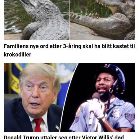
Familiens nye ord etter 3-åring skal ha blitt kastet til
krokodiller
Donald Trump uttaler seg etter Victor Willis' død