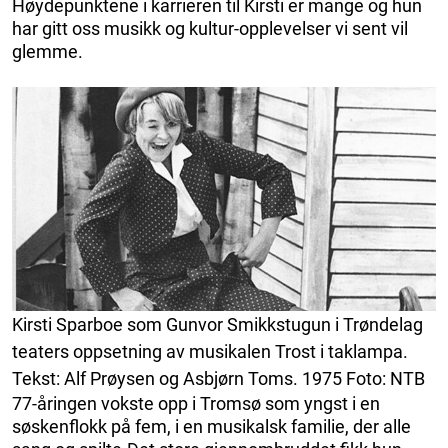
Høydepunktene i karrieren til Kirsti er mange og hun
har gitt oss musikk og kultur-opplevelser vi sent vil
glemme.
Kirsti Sparboe som Gunvor Smikkstugun i Trøndelag
teaters oppsetning av musikalen Trost i taklampa.
Tekst: Alf Prøysen og Asbjørn Toms. 1975 Foto: NTB
77-åringen vokste opp i Tromsø som yngst i en
søskenflokk på fem, i en musikalsk familie, der alle