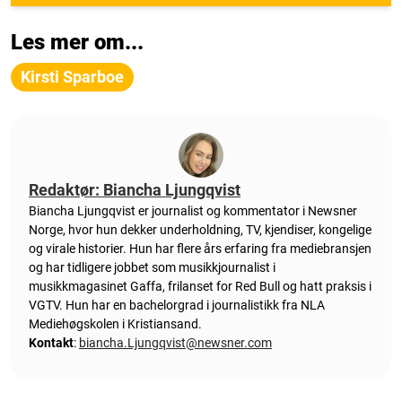
Les mer om...
Kirsti Sparboe
Redaktør: Biancha Ljungqvist
Biancha Ljungqvist er journalist og kommentator i Newsner
Norge, hvor hun dekker underholdning, TV, kjendiser, kongelige
og virale historier. Hun har flere års erfaring fra mediebransjen
og har tidligere jobbet som musikkjournalist i
musikkmagasinet Gaffa, frilanset for Red Bull og hatt praksis i
VGTV. Hun har en bachelorgrad i journalistikk fra NLA
Mediehøgskolen i Kristiansand.
Kontakt
:
biancha.Ljungqvist@newsner.com