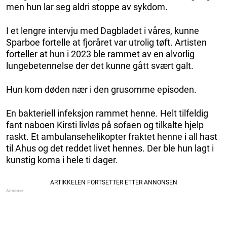
men hun lar seg aldri stoppe av sykdom.
I et lengre intervju med Dagbladet i våres, kunne
Sparboe fortelle at fjoråret var utrolig tøft. Artisten
forteller at hun i 2023 ble rammet av en alvorlig
lungebetennelse der det kunne gått svært galt.
Hun kom døden nær i den grusomme episoden.
En bakteriell infeksjon rammet henne. Helt tilfeldig
fant naboen Kirsti livløs på sofaen og tilkalte hjelp
raskt. Et ambulansehelikopter fraktet henne i all hast
til Ahus og det reddet livet hennes. Der ble hun lagt i
kunstig koma i hele ti dager.