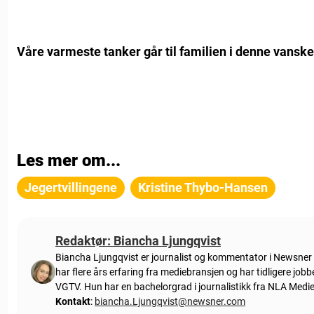
Våre varmeste tanker går til familien i denne vanskel
Les mer om...
Jegertvillingene
Kristine Thybo-Hansen
Redaktør: Biancha Ljungqvist
Biancha Ljungqvist er journalist og kommentator i Newsner N
har flere års erfaring fra mediebransjen og har tidligere job
VGTV. Hun har en bachelorgrad i journalistikk fra NLA Medi
Kontakt
:
biancha.Ljungqvist@newsner.com