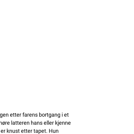
en etter farens bortgang i et
høre latteren hans eller kjenne
er knust etter tapet. Hun