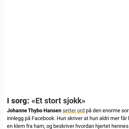
I sorg: «
Et stort sjokk
»
Johanne Thybo Hansen
setter ord
på den enorme sorg
innlegg på Facebook. Hun skriver at hun aldri mer får 
en klem fra ham, og beskriver hvordan hjertet hennes 