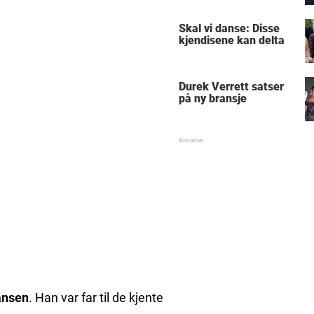
Skal vi danse: Disse
kjendisene kan delta
Durek Verrett satser
på ny bransje
ansen
. Han var far til de kjente