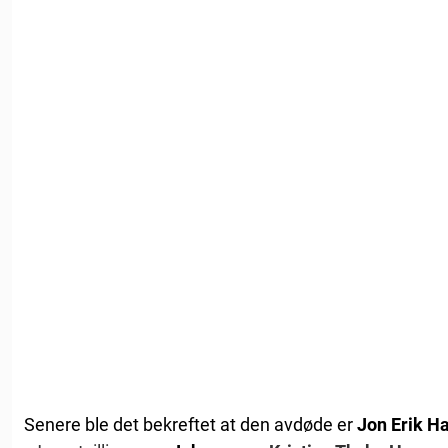
Senere ble det bekreftet at den avdøde er
Jon Erik H