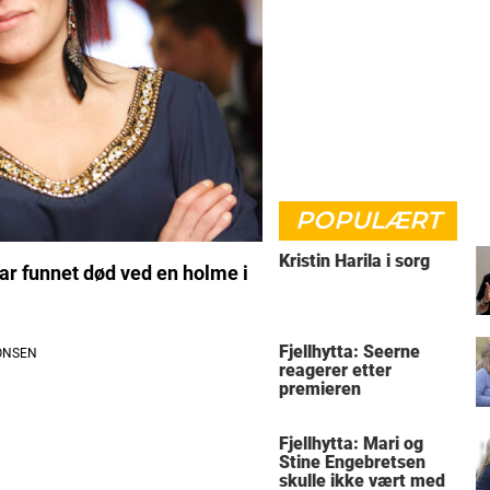
POPULÆRT
Kristin Harila i sorg
ar funnet død ved en holme i
Fjellhytta: Seerne
reagerer etter
premieren
Fjellhytta: Mari og
Stine Engebretsen
skulle ikke vært med