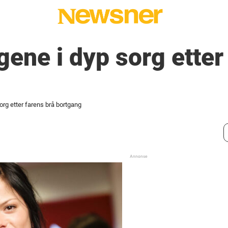
gene i dyp sorg etter
sorg etter farens brå bortgang